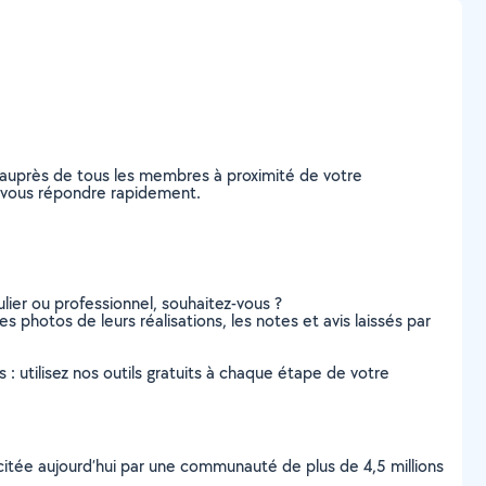
 auprès de tous les membres à proximité de votre
de vous répondre rapidement.
lier ou professionnel, souhaitez-vous ?
es photos de leurs réalisations, les notes et avis laissés par
s : utilisez nos outils gratuits à chaque étape de votre
scitée aujourd’hui par une communauté de plus de 4,5 millions