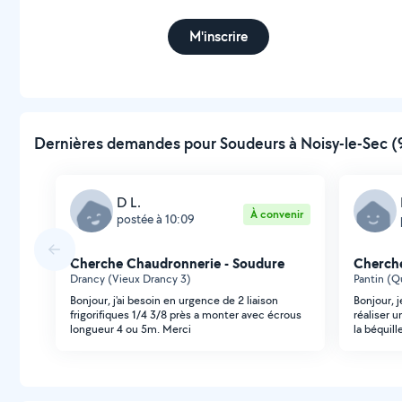
M'inscrire
Dernières demandes pour Soudeurs à Noisy-le-Sec (9
D L.
À convenir
postée à 10:09
Cherche Chaudronnerie - Soudure
Cherche
Drancy (Vieux Drancy 3)
Pantin (Q
Bonjour, j'ai besoin en urgence de 2 liaison
Bonjour, 
frigorifiques 1/4 3/8 près a monter avec écrous
réaliser
longueur 4 ou 5m. Merci
la béquil