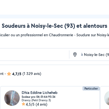
Soudeurs à Noisy-le-Sec (93) et alentours
iculier ou un professionnel en Chaudronnerie - Soudure sur Noisy-le
à
ent
-
4,7/5
(1 329 avis)
Particulier
Dhia Eddine Licheheb
Sodeur pro 06-51-64-95-34
Drancy (Petit Drancy 3)
4,5/5
(4 avis)