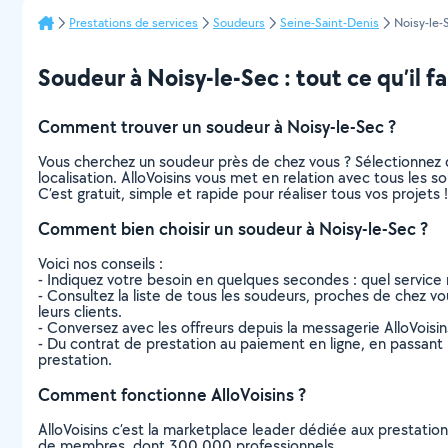
Prestations de services
Soudeurs
Seine-Saint-Denis
Noisy-le-
Soudeur à Noisy-le-Sec : tout ce qu’il fa
Comment trouver un soudeur à Noisy-le-Sec ?
Vous cherchez un soudeur près de chez vous ? Sélectionnez 
localisation. AlloVoisins vous met en relation avec tous les 
C’est gratuit, simple et rapide pour réaliser tous vos projets !
Comment bien choisir un soudeur à Noisy-le-Sec ?
Voici nos conseils :
- Indiquez votre besoin en quelques secondes : quel service 
- Consultez la liste de tous les soudeurs, proches de chez vous
leurs clients.
- Conversez avec les offreurs depuis la messagerie AlloVoisi
- Du contrat de prestation au paiement en ligne, en passant pa
prestation.
Comment fonctionne AlloVoisins ?
AlloVoisins c’est la marketplace leader dédiée aux prestatio
de membres, dont 300 000 professionnels.