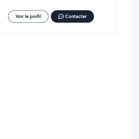
Voir le profil
Contacter