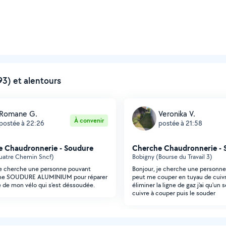
3) et alentours
Romane G.
Veronika V.
À convenir
postée à 22:26
postée à 21:58
 Chaudronnerie - Soudure
Cherche Chaudronnerie - 
uatre Chemin Sncf)
Bobigny (Bourse du Travail 3)
je cherche une personne pouvant
Bonjour, je cherche une personne
 une SOUDURE ALUMINIUM pour réparer
peut me couper en tuyau de cuiv
le de mon vélo qui s'est déssoudée.
éliminer la ligne de gaz j'ai qu'un 
cuivre à couper puis le souder