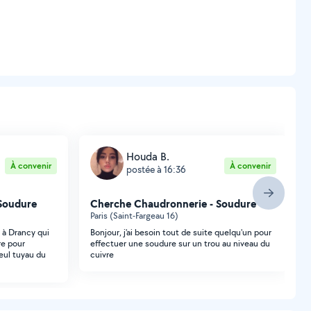
Houda B.
À convenir
À convenir
postée à 16:36
Soudure
Cherche Chaudronnerie - Soudure
Paris (Saint-Fargeau 16)
 à Drancy qui
Bonjour, j'ai besoin tout de suite quelqu'un pour
re pour
effectuer une soudure sur un trou au niveau du
seul tuyau du
cuivre