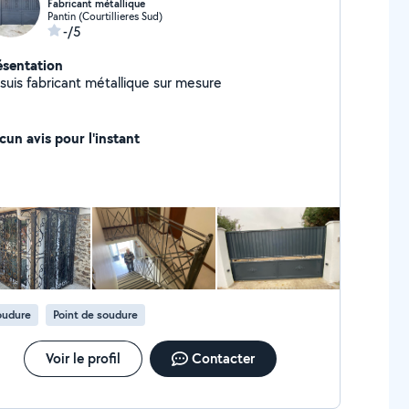
Fabricant métallique
Pantin (Courtillieres Sud)
-/5
ésentation
 suis fabricant métallique sur mesure
cun avis pour l'instant
oudure
Point de soudure
Voir le profil
Contacter