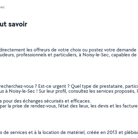
Sec
ut savoir
directement les offreurs de votre choix ou postez votre demande
soudeurs, professionnels et particuliers, à Noisy-le-Sec, capables 
recherchez-vous ? Est-ce urgent ? Quel type de prestataire, particu
 à Noisy-le-Sec ! Sur leur profil, consultez les services proposés, l
ns pour des échanges sécurisés et efficaces.
r la prise de rendez-vous, l’état des lieux, les devis et les facture
ns de services et à la location de matériel, créée en 2013 et plébi