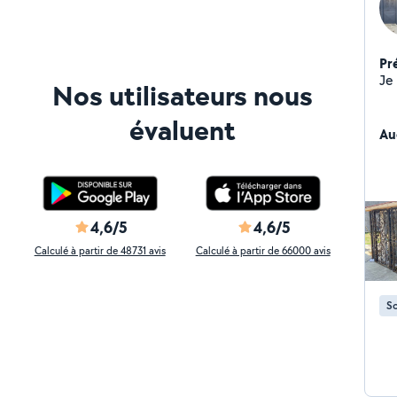
Pr
Je
Nos utilisateurs nous
évaluent
Au
4,6/5
4,6/5
Calculé à partir de 48731 avis
Calculé à partir de 66000 avis
S