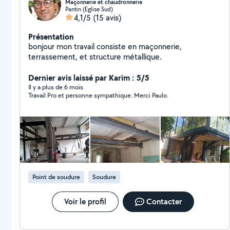
Maçonnerie et chaudronnerie
Pantin (Eglise Sud)
4,1/5
(15 avis)
Présentation
bonjour mon travail consiste en maçonnerie,
terrassement, et structure métallique.
Dernier avis laissé par Karim : 5/5
Il y a plus de 6 mois
Travail Pro et personne sympathique. Merci Paulo.
Point de soudure
Soudure
Voir le profil
Contacter