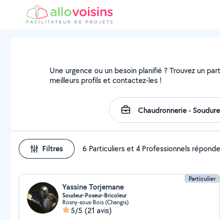
Une urgence ou un besoin planifié ? Trouvez un part
meilleurs profils et contactez-les !
Filtres
6 Particuliers et 4 Professionnels répond
Particulier
Yassine Torjemane
Soudeur-Poseur-Bricoleur
Rosny-sous-Bois (Changis)
5/5
(21 avis)