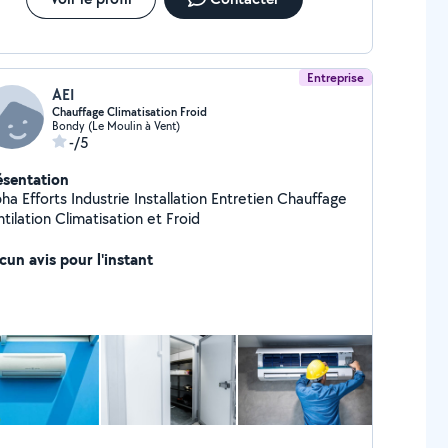
Entreprise
AEI
Chauffage Climatisation Froid
Bondy (Le Moulin à Vent)
-/5
ésentation
ha Efforts Industrie Installation Entretien Chauffage
tilation Climatisation et Froid
cun avis pour l'instant