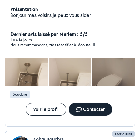
Présentation
Bonjour mes voisins je peux vous aider
Dernier avis laissé par Meriem : 5/5
Il y a 14 jours
Nous recommandons, très réactif et à l’écoute 👍🏼
Soudure
Voir le profil
Contacter
Particulier
Zohra Bouchra