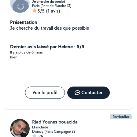
Je cherche du boulot
Paris (Pont de Flandre 13)
5/5
(1 avis)
Présentation
Je cherche du travail dès que possible
Dernier avis laissé par Helene : 5/5
Il y a plus de 6 mois
Bien
Voir le profil
Contacter
Particulier
Riad Younes bouacida
Étancheté
Drancy (Paris Campagne 2)
-/5