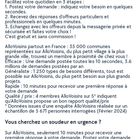
Facilitez votre quotidien en 3 étapes :
1. Postez votre demande : indiquez votre besoin en quelques
secondes.
2. Recevez des réponses d’offreurs particuliers et
professionnels en quelques minutes.
3. Echangez avec les offreurs depuis la messagerie privée et
sécurisée et faites votre choix !
C’est gratuit et sans commission !
AlloVoisins partout en France : 35 000 communes
représentées sur AlloVoisins, du plus petit village à la plus
grande ville, trouvez un membre à proximité de chez vous !
Efficace : Une demande postée toutes les 10 secondes, 3.6
millions de demandes postées par an
Généraliste : 1 250 types de besoins différents, tout est
possible sur AlloVoisins, du plus petit besoin aux plus grands
projets.
Rapide : 10 minutes pour recevoir une première réponse à
votre demande
Qualité / prix : 4 membres AlloVoisins sur 5* indiquent
qu’AlloVoisins propose un bon rapport qualité/prix
* Données issues d’une enquête AlloVoisins réalisée sur un
échantillon de 5 671 personnes interrogées (Février 2024)
Vous cherchez un soudeur en urgence ?
Sur AlloVoisins, seulement 10 minutes pour recevoir une
première réponse à votre demande. Postez votre demande