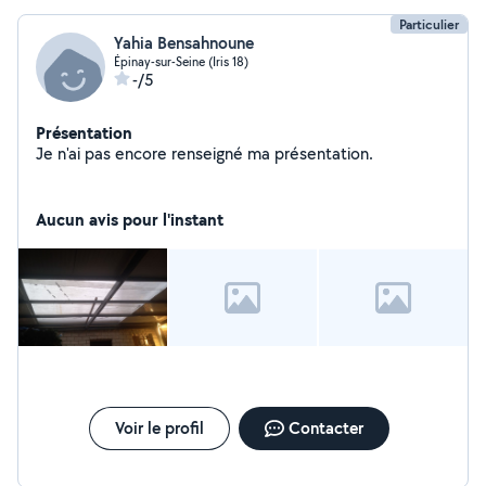
Particulier
Yahia Bensahnoune
Épinay-sur-Seine (Iris 18)
-/5
Présentation
Je n'ai pas encore renseigné ma présentation.
Aucun avis pour l'instant
Voir le profil
Contacter