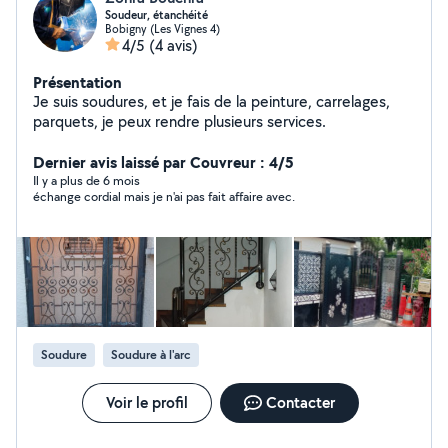
Soudeur, étanchéité
Bobigny (Les Vignes 4)
4/5
(4 avis)
Présentation
Je suis soudures, et je fais de la peinture, carrelages,
parquets, je peux rendre plusieurs services.
Dernier avis laissé par Couvreur : 4/5
Il y a plus de 6 mois
échange cordial mais je n'ai pas fait affaire avec.
Soudure
Soudure à l'arc
Voir le profil
Contacter