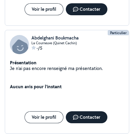
Voir le profil
Contacter
Particulier
Abdelghani Boukmacha
La Courneuve (Quinet Cachin)
-/5
Présentation
Je n'ai pas encore renseigné ma présentation.
Aucun avis pour l'instant
Voir le profil
Contacter