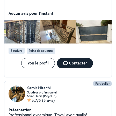
Aucun avis pour l'instant
Soudure
Point de soudure
Voir le profil
Contacter
Particulier
Samir Hitachi
Soudeur professionnel
Saint-Denis (Pleyel 01)
3,7/5
(3 avis)
Présentation
Professionnel,dynamique. Travail avec qualité