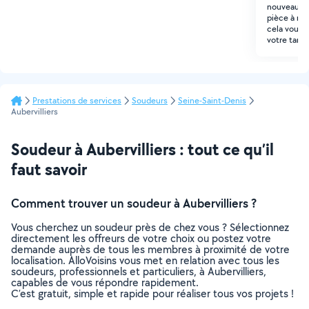
nouveau uti
pièce à rép
cela vous s
votre tarif
Prestations de services
Soudeurs
Seine-Saint-Denis
Aubervilliers
Soudeur à Aubervilliers : tout ce qu’il
faut savoir
Comment trouver un soudeur à Aubervilliers ?
Vous cherchez un soudeur près de chez vous ? Sélectionnez
directement les offreurs de votre choix ou postez votre
demande auprès de tous les membres à proximité de votre
localisation. AlloVoisins vous met en relation avec tous les
soudeurs, professionnels et particuliers, à Aubervilliers,
capables de vous répondre rapidement.
C’est gratuit, simple et rapide pour réaliser tous vos projets !