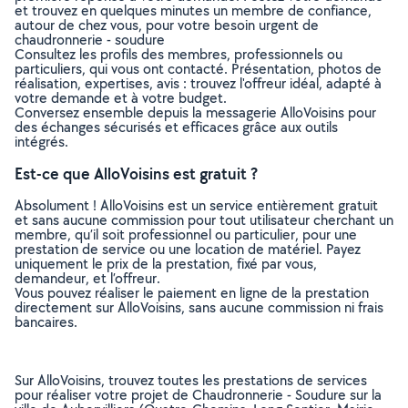
et trouvez en quelques minutes un membre de confiance,
autour de chez vous, pour votre besoin urgent de
chaudronnerie - soudure
Consultez les profils des membres, professionnels ou
particuliers, qui vous ont contacté. Présentation, photos de
réalisation, expertises, avis : trouvez l'offreur idéal, adapté à
votre demande et à votre budget.
Conversez ensemble depuis la messagerie AlloVoisins pour
des échanges sécurisés et efficaces grâce aux outils
intégrés.
Est-ce que AlloVoisins est gratuit ?
Absolument ! AlloVoisins est un service entièrement gratuit
et sans aucune commission pour tout utilisateur cherchant un
membre, qu’il soit professionnel ou particulier, pour une
prestation de service ou une location de matériel. Payez
uniquement le prix de la prestation, fixé par vous,
demandeur, et l’offreur.
Vous pouvez réaliser le paiement en ligne de la prestation
directement sur AlloVoisins, sans aucune commission ni frais
bancaires.
Sur AlloVoisins, trouvez toutes les prestations de services
pour réaliser votre projet de Chaudronnerie - Soudure sur la