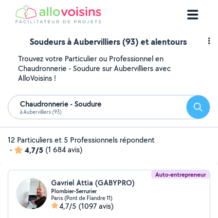
Soudeurs à Aubervilliers (93) et alentours
Trouvez votre Particulier ou Professionnel en
Chaudronnerie - Soudure sur Aubervilliers avec
AlloVoisins !
Chaudronnerie - Soudure
Reche
à Aubervilliers (93)
12 Particuliers et 5 Professionnels répondent
-
4,7/5
(1 684 avis)
Auto-entrepreneur
Gavriel Attia (GABYPRO)
Plombier-Serrurier
Paris (Pont de Flandre 11)
4,7/5
(1097 avis)