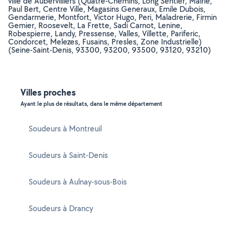
ville de Aubervilliers (Quatre-Chemins, Long Sentier, Mairie,
Paul Bert, Centre Ville, Magasins Generaux, Emile Dubois,
Gendarmerie, Montfort, Victor Hugo, Peri, Maladrerie, Firmin
Gemier, Roosevelt, La Frette, Sadi Carnot, Lenine,
Robespierre, Landy, Pressense, Valles, Villette, Pariferic,
Condorcet, Melezes, Fusains, Presles, Zone Industrielle)
(Seine-Saint-Denis, 93300, 93200, 93500, 93120, 93210)
Villes proches
Ayant le plus de résultats, dans le même département
Soudeurs à Montreuil
Soudeurs à Saint-Denis
Soudeurs à Aulnay-sous-Bois
Soudeurs à Drancy