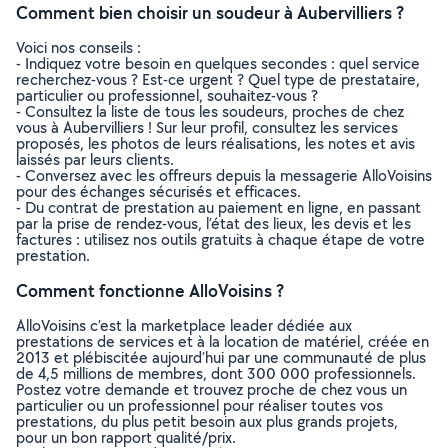
Comment bien choisir un soudeur à Aubervilliers ?
Voici nos conseils :
- Indiquez votre besoin en quelques secondes : quel service
recherchez-vous ? Est-ce urgent ? Quel type de prestataire,
particulier ou professionnel, souhaitez-vous ?
- Consultez la liste de tous les soudeurs, proches de chez
vous à Aubervilliers ! Sur leur profil, consultez les services
proposés, les photos de leurs réalisations, les notes et avis
laissés par leurs clients.
- Conversez avec les offreurs depuis la messagerie AlloVoisins
pour des échanges sécurisés et efficaces.
- Du contrat de prestation au paiement en ligne, en passant
par la prise de rendez-vous, l’état des lieux, les devis et les
factures : utilisez nos outils gratuits à chaque étape de votre
prestation.
Comment fonctionne AlloVoisins ?
AlloVoisins c’est la marketplace leader dédiée aux
prestations de services et à la location de matériel, créée en
2013 et plébiscitée aujourd’hui par une communauté de plus
de 4,5 millions de membres, dont 300 000 professionnels.
Postez votre demande et trouvez proche de chez vous un
particulier ou un professionnel pour réaliser toutes vos
prestations, du plus petit besoin aux plus grands projets,
pour un bon rapport qualité/prix.