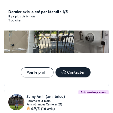
Dernier avis laissé par Mehdi : 1/5
Il y a plus de 6 mois
Trop cher
Voir le profil
Contacter
Auto-entrepreneur
Samy Amir (amirbrico)
Homme tout main
Paris (Grandes Carrieres 21)
4,9/5
(16 avis)