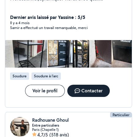
Dernier avis laissé par Yassine : 5/5
Il y a 4 mois
Samir a effectué un travail remarquable, merci
Soudure
Soudure à l'arc
Voir le profil
Contacter
Particulier
Radhouane Ghoul
Entre particuliers
Paris (Chapelle 1)
4,7/5
(518 avis)