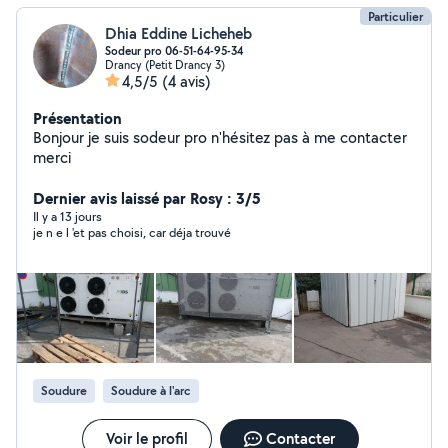
Particulier
Dhia Eddine Licheheb
Sodeur pro 06-51-64-95-34
Drancy (Petit Drancy 3)
4,5/5
(4 avis)
Présentation
Bonjour je suis sodeur pro n'hésitez pas à me contacter
merci
Dernier avis laissé par Rosy : 3/5
Il y a 13 jours
je n e l 'et pas choisi, car déja trouvé
Soudure
Soudure à l'arc
Voir le profil
Contacter