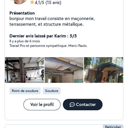
4,1/5
(15 avis)
Présentation
bonjour mon travail consiste en maçonnerie,
terrassement, et structure métallique.
Dernier avis laissé par Karim : 5/5
Il y a plus de 6 mois
Travail Pro et personne sympathique. Merci Paulo.
Point de soudure
Soudure
Voir le profil
Contacter
Particulier