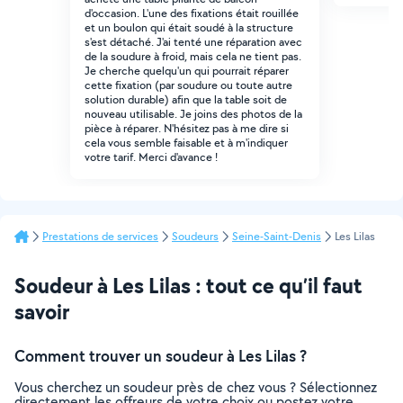
d'occasion. L'une des fixations était rouillée
et un boulon qui était soudé à la structure
s'est détaché. J'ai tenté une réparation avec
de la soudure à froid, mais cela ne tient pas.
Je cherche quelqu'un qui pourrait réparer
cette fixation (par soudure ou toute autre
solution durable) afin que la table soit de
nouveau utilisable. Je joins des photos de la
pièce à réparer. N'hésitez pas à me dire si
cela vous semble faisable et à m'indiquer
votre tarif. Merci d'avance !
Prestations de services
Soudeurs
Seine-Saint-Denis
Les Lilas
Soudeur à Les Lilas : tout ce qu’il faut
savoir
Comment trouver un soudeur à Les Lilas ?
Vous cherchez un soudeur près de chez vous ? Sélectionnez
directement les offreurs de votre choix ou postez votre