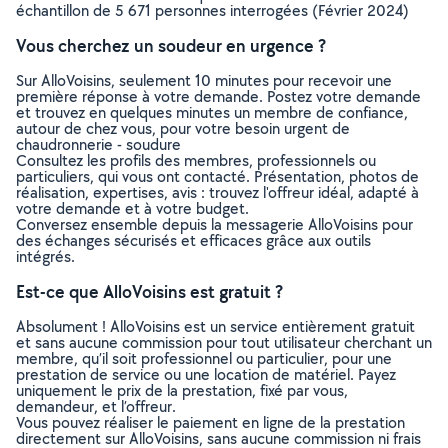
échantillon de 5 671 personnes interrogées (Février 2024)
Vous cherchez un soudeur en urgence ?
Sur AlloVoisins, seulement 10 minutes pour recevoir une
première réponse à votre demande. Postez votre demande
et trouvez en quelques minutes un membre de confiance,
autour de chez vous, pour votre besoin urgent de
chaudronnerie - soudure
Consultez les profils des membres, professionnels ou
particuliers, qui vous ont contacté. Présentation, photos de
réalisation, expertises, avis : trouvez l'offreur idéal, adapté à
votre demande et à votre budget.
Conversez ensemble depuis la messagerie AlloVoisins pour
des échanges sécurisés et efficaces grâce aux outils
intégrés.
Est-ce que AlloVoisins est gratuit ?
Absolument ! AlloVoisins est un service entièrement gratuit
et sans aucune commission pour tout utilisateur cherchant un
membre, qu’il soit professionnel ou particulier, pour une
prestation de service ou une location de matériel. Payez
uniquement le prix de la prestation, fixé par vous,
demandeur, et l’offreur.
Vous pouvez réaliser le paiement en ligne de la prestation
directement sur AlloVoisins, sans aucune commission ni frais