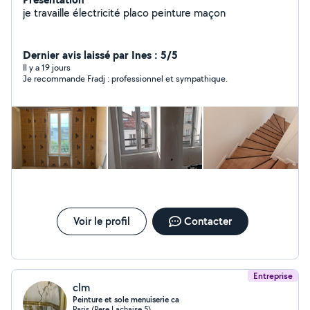
je travaille électricité placo peinture maçon
Dernier avis laissé par Ines : 5/5
Il y a 19 jours
Je recommande Fradj : professionnel et sympathique.
Voir le profil
Contacter
Entreprise
clm
Peinture et sole menuiserie ca
Paris (Pere Lachaise 5)