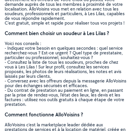
demande auprès de tous les membres à proximité de votre
localisation. AlloVoisins vous met en relation avec tous les
soudeurs, professionnels et particuliers, à Les Lilas, capables
de vous répondre rapidement.
C’est gratuit, simple et rapide pour réaliser tous vos projets !
Comment bien choisir un soudeur à Les Lilas ?
Voici nos conseils :
- Indiquez votre besoin en quelques secondes : quel service
recherchez-vous ? Est-ce urgent ? Quel type de prestataire,
particulier ou professionnel, souhaitez-vous ?
- Consultez la liste de tous les soudeurs, proches de chez
vous à Les Lilas ! Sur leur profil, consultez les services
proposés, les photos de leurs réalisations, les notes et avis
laissés par leurs clients.
- Conversez avec les offreurs depuis la messagerie AlloVoisins
pour des échanges sécurisés et efficaces.
- Du contrat de prestation au paiement en ligne, en passant
par la prise de rendez-vous, l’état des lieux, les devis et les
factures : utilisez nos outils gratuits à chaque étape de votre
prestation.
Comment fonctionne AlloVoisins ?
AlloVoisins c’est la marketplace leader dédiée aux
prestations de services et à la location de matériel, créée en