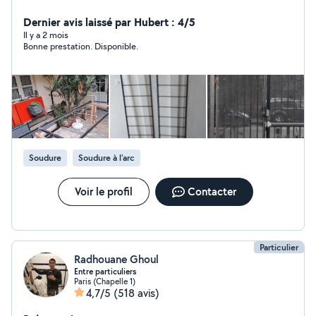
mesur !
Dernier avis laissé par Hubert : 4/5
Il y a 2 mois
Bonne prestation. Disponible.
Soudure
Soudure à l'arc
Voir le profil
Contacter
Particulier
Radhouane Ghoul
Entre particuliers
Paris (Chapelle 1)
4,7/5
(518 avis)