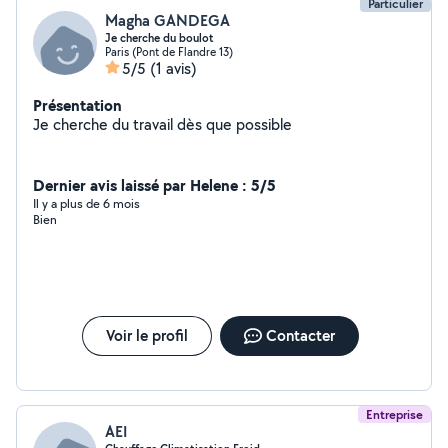
Particulier
Magha GANDEGA
Je cherche du boulot
Paris (Pont de Flandre 13)
5/5
(1 avis)
Présentation
Je cherche du travail dès que possible
Dernier avis laissé par Helene : 5/5
Il y a plus de 6 mois
Bien
Voir le profil
Contacter
Entreprise
AEI