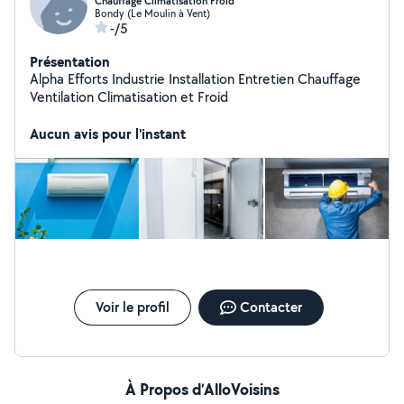
Chauffage Climatisation Froid
Bondy (Le Moulin à Vent)
-/5
Présentation
Alpha Efforts Industrie Installation Entretien Chauffage
Ventilation Climatisation et Froid
Aucun avis pour l'instant
Voir le profil
Contacter
À Propos d’AlloVoisins