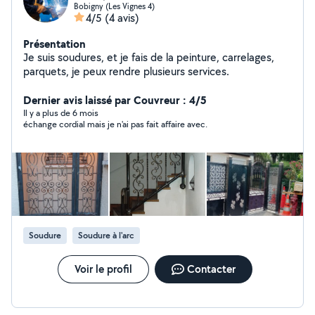
Bobigny (Les Vignes 4)
4/5
(4 avis)
Présentation
Je suis soudures, et je fais de la peinture, carrelages,
parquets, je peux rendre plusieurs services.
Dernier avis laissé par Couvreur : 4/5
Il y a plus de 6 mois
échange cordial mais je n'ai pas fait affaire avec.
Soudure
Soudure à l'arc
Voir le profil
Contacter