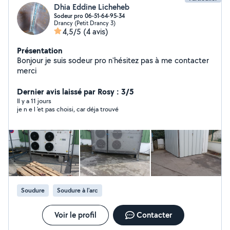
Dhia Eddine Licheheb
Sodeur pro 06-51-64-95-34
Drancy (Petit Drancy 3)
4,5/5
(4 avis)
Présentation
Bonjour je suis sodeur pro n'hésitez pas à me contacter
merci
Dernier avis laissé par Rosy : 3/5
Il y a 11 jours
je n e l 'et pas choisi, car déja trouvé
Soudure
Soudure à l'arc
Voir le profil
Contacter