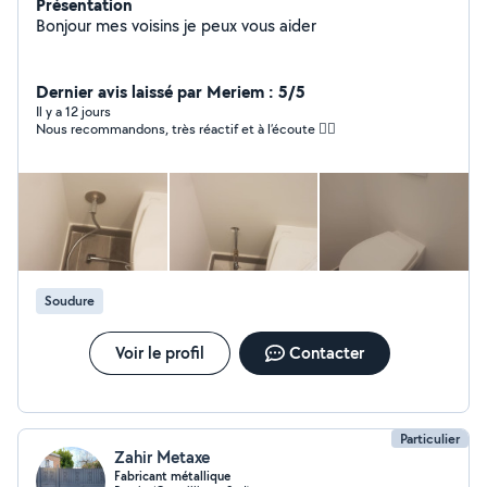
Présentation
Bonjour mes voisins je peux vous aider
Dernier avis laissé par Meriem : 5/5
Il y a 12 jours
Nous recommandons, très réactif et à l’écoute 👍🏼
Soudure
Voir le profil
Contacter
Particulier
Zahir Metaxe
Fabricant métallique