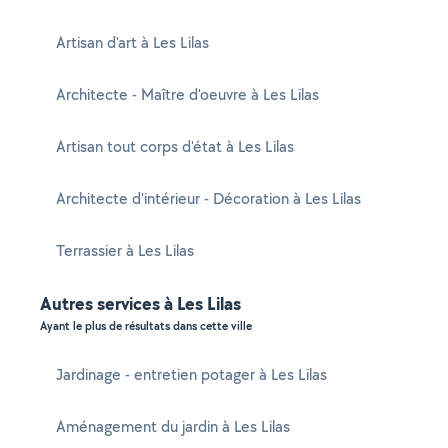
Artisan d'art à Les Lilas
Architecte - Maître d'oeuvre à Les Lilas
Artisan tout corps d'état à Les Lilas
Architecte d'intérieur - Décoration à Les Lilas
Terrassier à Les Lilas
Autres services à Les Lilas
Ayant le plus de résultats dans cette ville
Jardinage - entretien potager à Les Lilas
Aménagement du jardin à Les Lilas