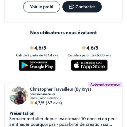
Voir le profil
Contacter
Nos utilisateurs nous évaluent
4,6/5
4,6/5
Calculé à partir de 48731 avis
Calculé à partir de 66000 avis
Auto-entrepreneur
Christopher Travailleur (By Krys)
Serrurier-metalier
Paris (Saint-Gervais 1)
4,7/5
(67 avis)
Présentation
Serrurier metallier depuis maintenant 10 donc ci on peut
s'entraider pourquoi pas - possibilité de création sur