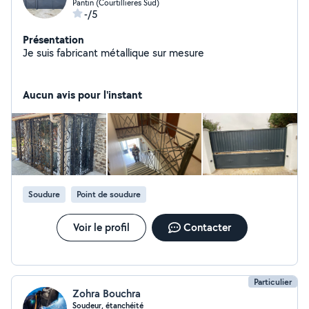
Pantin (Courtillieres Sud)
-/5
Présentation
Je suis fabricant métallique sur mesure
Aucun avis pour l'instant
Soudure
Point de soudure
Voir le profil
Contacter
Particulier
Zohra Bouchra
Soudeur, étanchéité