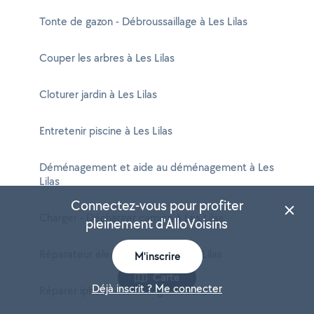
Tonte de gazon - Débroussaillage à Les Lilas
Couper les arbres à Les Lilas
Cloturer jardin à Les Lilas
Entretenir piscine à Les Lilas
Déménagement et aide au déménagement à Les
Lilas
Connectez-vous pour profiter
Charger - Décharger camion à Les Lilas
pleinement d'AlloVoisins
Réparateur électroménager à Les Lilas
M'inscrire
Carte
Déjà inscrit ? Me connecter
Réparer iphone - samsung à Les Lilas