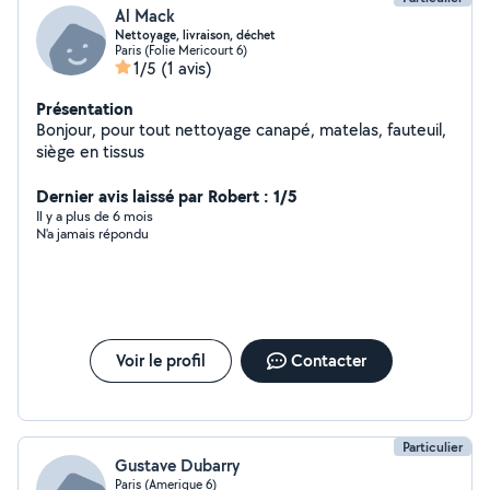
Al Mack
Nettoyage, livraison, déchet
Paris (Folie Mericourt 6)
1/5
(1 avis)
Présentation
Bonjour, pour tout nettoyage canapé, matelas, fauteuil,
siège en tissus
Dernier avis laissé par Robert : 1/5
Il y a plus de 6 mois
N'a jamais répondu
Voir le profil
Contacter
Particulier
Gustave Dubarry
Paris (Amerique 6)