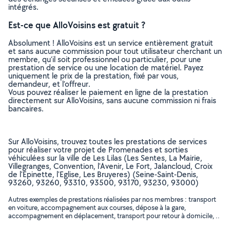
intégrés.
Est-ce que AlloVoisins est gratuit ?
Absolument ! AlloVoisins est un service entièrement gratuit
et sans aucune commission pour tout utilisateur cherchant un
membre, qu’il soit professionnel ou particulier, pour une
prestation de service ou une location de matériel. Payez
uniquement le prix de la prestation, fixé par vous,
demandeur, et l’offreur.
Vous pouvez réaliser le paiement en ligne de la prestation
directement sur AlloVoisins, sans aucune commission ni frais
bancaires.
Sur AlloVoisins, trouvez toutes les prestations de services
pour réaliser votre projet de Promenades et sorties
véhiculées sur la ville de Les Lilas (Les Sentes, La Mairie,
Villegranges, Convention, l'Avenir, Le Fort, Jalancloud, Croix
de l'Epinette, l'Eglise, Les Bruyeres) (Seine-Saint-Denis,
93260, 93260, 93310, 93500, 93170, 93230, 93000)
Autres exemples de prestations réalisées par nos membres : transport
en voiture, accompagnement aux courses, dépose à la gare,
accompagnement en déplacement, transport pour retour à domicile, ..