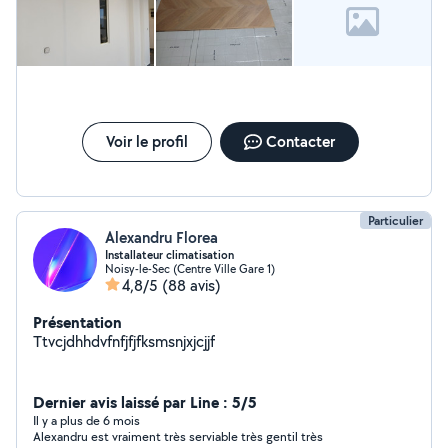
Voir le profil
Contacter
Particulier
Alexandru Florea
Installateur climatisation
Noisy-le-Sec (Centre Ville Gare 1)
4,8/5
(88 avis)
Présentation
Ttvcjdhhdvfnfjfjfksmsnjxjcjjf
Dernier avis laissé par Line : 5/5
Il y a plus de 6 mois
Alexandru est vraiment très serviable très gentil très