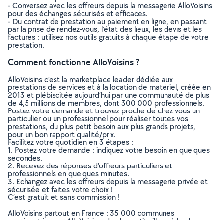
- Conversez avec les offreurs depuis la messagerie AlloVoisins
pour des échanges sécurisés et efficaces.
- Du contrat de prestation au paiement en ligne, en passant
par la prise de rendez-vous, l’état des lieux, les devis et les
factures : utilisez nos outils gratuits à chaque étape de votre
prestation.
Comment fonctionne AlloVoisins ?
AlloVoisins c’est la marketplace leader dédiée aux
prestations de services et à la location de matériel, créée en
2013 et plébiscitée aujourd’hui par une communauté de plus
de 4,5 millions de membres, dont 300 000 professionnels.
Postez votre demande et trouvez proche de chez vous un
particulier ou un professionnel pour réaliser toutes vos
prestations, du plus petit besoin aux plus grands projets,
pour un bon rapport qualité/prix.
Facilitez votre quotidien en 3 étapes :
1. Postez votre demande : indiquez votre besoin en quelques
secondes.
2. Recevez des réponses d’offreurs particuliers et
professionnels en quelques minutes.
3. Echangez avec les offreurs depuis la messagerie privée et
sécurisée et faites votre choix !
C’est gratuit et sans commission !
AlloVoisins partout en France : 35 000 communes