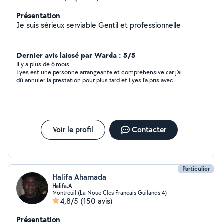
Présentation
Je suis sérieux serviable Gentil et professionnelle
Dernier avis laissé par Warda : 5/5
Il y a plus de 6 mois
Lyes est une personne arrangeante et comprehensive car j'ai
dû annuler la prestation pour plus tard et Lyes l'a pris avec
beaucoup de sérénité et je le remercie.
Voir le profil
Contacter
Particulier
Halifa Ahamada
Halifa.A
Montreuil (La Noue Clos Francais Guilands 4)
4,8/5
(150 avis)
Présentation