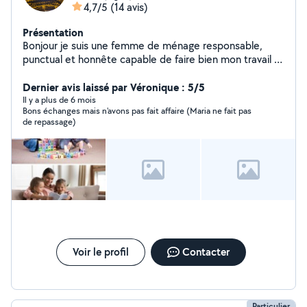
4,7/5
(14 avis)
Présentation
Bonjour je suis une femme de ménage responsable,
punctual et honnête capable de faire bien mon travail si
vous avez besoin merci de me contacter.
Dernier avis laissé par Véronique : 5/5
Il y a plus de 6 mois
Bons échanges mais n'avons pas fait affaire (Maria ne fait pas
de repassage)
Voir le profil
Contacter
Particulier