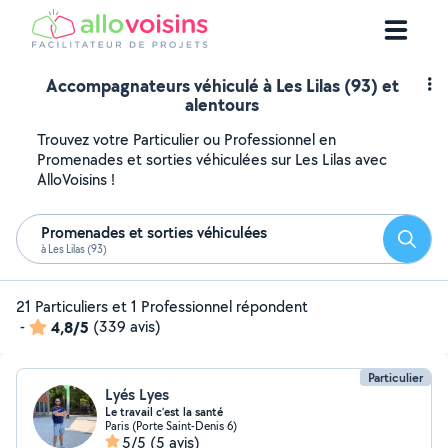
Accompagnateurs véhiculé à Les Lilas (93) et
alentours
Trouvez votre Particulier ou Professionnel en
Promenades et sorties véhiculées sur Les Lilas avec
AlloVoisins !
Promenades et sorties véhiculées
Reche
à Les Lilas (93)
21 Particuliers et 1 Professionnel répondent
-
4,8/5
(339 avis)
Particulier
Lyés Lyes
Le travail c’est la santé
Paris (Porte Saint-Denis 6)
5/5
(5 avis)