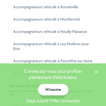
Accompagnateurs véhiculé à Romainville
Accompagnateurs véhiculé à Montfermeil
Accompagnateurs véhiculé à Neuilly-Plaisance
Accompagnateurs véhiculé à Les Pavillons-sous-
Bois
Accompagnateurs véhiculé à Pierrefitte-sur-Seine
Connectez-vous pour profiter
Accompagnateurs véhiculé à Le Raincy
pleinement d'AlloVoisins
Services similaires à Les Lilas
M'inscrire
Ayant le plus de résultats et étant de la même catégorie, pour cette
Carte
ville
Déjà inscrit ? Me connecter
Covoitureur à Les Lilas