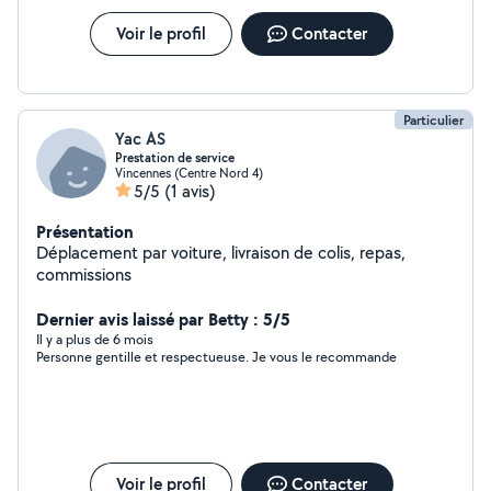
Voir le profil
Contacter
Particulier
Yac AS
Prestation de service
Vincennes (Centre Nord 4)
5/5
(1 avis)
Présentation
Déplacement par voiture, livraison de colis, repas,
commissions
Dernier avis laissé par Betty : 5/5
Il y a plus de 6 mois
Personne gentille et respectueuse. Je vous le recommande
Voir le profil
Contacter