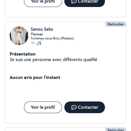
Voir le profil
Contacter
Particulier
Sanou Sako
Thomas
Fontenay-sous-Bois (Plateau)
-/5
Présentation
Je suis une personne avec différents qualifié
Aucun avis pour l'instant
Voir le profil
Contacter
Particulier