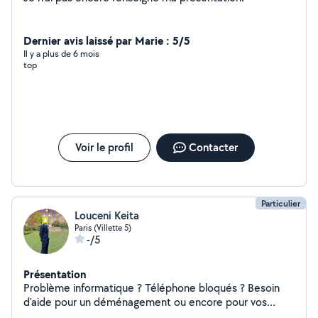
Dernier avis laissé par Marie : 5/5
Il y a plus de 6 mois
top
Voir le profil
Contacter
Particulier
Louceni Keita
Paris (Villette 5)
-/5
Présentation
Problème informatique ? Téléphone bloqués ? Besoin
d'aide pour un déménagement ou encore pour vos
petits travaux du quotidien ? Je suis là pour vous aider!