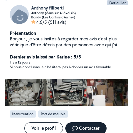
Particulier
Anthony filiberti
Anthony (6ans sur Allôvoisin)
Bondy (Les Confins d'Aulnay)
4,6/5
(511 avis)
Présentation
Bonjour , je vous invites à regarder mes avis c'est plus
véridique d'être décris par des personnes avec qui j'ai
dealer.
Dernier avis laissé par Karine : 5/5
Il y a 12 jours
Si nous concluons je n'hésiterai pas à donner un avis favorable
Manutention
Port de meuble
Voir le profil
Contacter