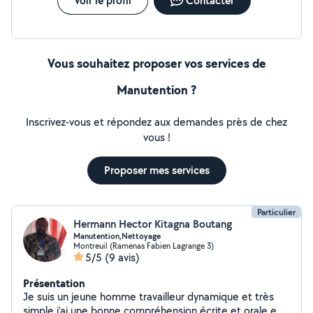
Voir le profil
Contacter
Vous souhaitez proposer vos services de
Manutention ?
Inscrivez-vous et répondez aux demandes près de chez
vous !
Proposer mes services
Particulier
Hermann Hector Kitagna Boutang
Manutention,Nettoyage
Montreuil (Ramenas Fabien Lagrange 3)
5/5
(9 avis)
Présentation
Je suis un jeune homme travailleur dynamique et très
simple j'ai une bonne compréhension écrite et orale en