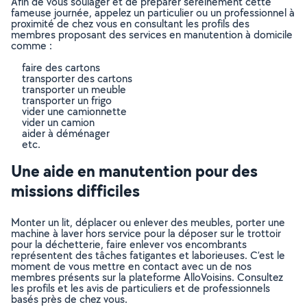
Afin de vous soulager et de préparer sereinement cette
fameuse journée, appelez un particulier ou un professionnel à
proximité de chez vous en consultant les profils des
membres proposant des services en manutention à domicile
comme :
faire des cartons
transporter des cartons
transporter un meuble
transporter un frigo
vider une camionnette
vider un camion
aider à déménager
etc.
Une aide en manutention pour des
missions difficiles
Monter un lit, déplacer ou enlever des meubles, porter une
machine à laver hors service pour la déposer sur le trottoir
pour la déchetterie, faire enlever vos encombrants
représentent des tâches fatigantes et laborieuses. C’est le
moment de vous mettre en contact avec un de nos
membres présents sur la plateforme AlloVoisins. Consultez
les profils et les avis de particuliers et de professionnels
basés près de chez vous.