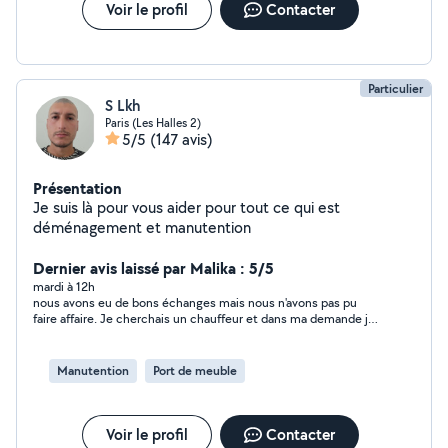
Voir le profil
Contacter
Particulier
S Lkh
Paris (Les Halles 2)
5/5
(147 avis)
Présentation
Je suis là pour vous aider pour tout ce qui est
déménagement et manutention
Dernier avis laissé par Malika : 5/5
mardi à 12h
nous avons eu de bons échanges mais nous n'avons pas pu
faire affaire. Je cherchais un chauffeur et dans ma demande je
n'ai pas bien précisé ce que je cherchais.
Manutention
Port de meuble
Voir le profil
Contacter