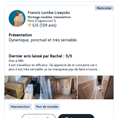
Particulier
Francis Lombe Liseyoko
Montage meubles, manutention
Paris (Clignancourt 1)
5/5
(129 avis)
Présentation
Dynamique, ponctuel et très serviable.
Dernier avis laissé par Rachel : 5/5
Hier à 08h
Il est travailleur et efficace. J'ai apprecié de le connaitre car n
plus il est très serviable. je ne manquerai pas de faire a nouveau
appel à lui
Manutention
Port de meuble