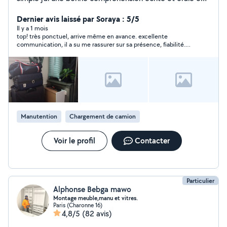
français.
Dernier avis laissé par Soraya : 5/5
Il y a 1 mois
top! très ponctuel, arrive même en avance. excellente
communication, il a su me rassurer sur sa présence, fiabilité.
Un grand merci
Manutention
Chargement de camion
Voir le profil
Contacter
Particulier
Alphonse Bebga mawo
Montage meuble,manu et vitres.
Paris (Charonne 16)
4,8/5
(82 avis)