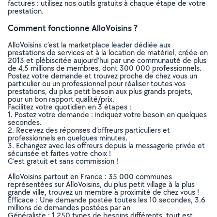
factures : utilisez nos outils gratuits à chaque étape de votre
prestation.
Comment fonctionne AlloVoisins ?
AlloVoisins c’est la marketplace leader dédiée aux
prestations de services et à la location de matériel, créée en
2013 et plébiscitée aujourd’hui par une communauté de plus
de 4,5 millions de membres, dont 300 000 professionnels.
Postez votre demande et trouvez proche de chez vous un
particulier ou un professionnel pour réaliser toutes vos
prestations, du plus petit besoin aux plus grands projets,
pour un bon rapport qualité/prix.
Facilitez votre quotidien en 3 étapes :
1. Postez votre demande : indiquez votre besoin en quelques
secondes.
2. Recevez des réponses d’offreurs particuliers et
professionnels en quelques minutes.
3. Echangez avec les offreurs depuis la messagerie privée et
sécurisée et faites votre choix !
C’est gratuit et sans commission !
AlloVoisins partout en France : 35 000 communes
représentées sur AlloVoisins, du plus petit village à la plus
grande ville, trouvez un membre à proximité de chez vous !
Efficace : Une demande postée toutes les 10 secondes, 3.6
millions de demandes postées par an
Généraliste : 1 250 types de besoins différents, tout est