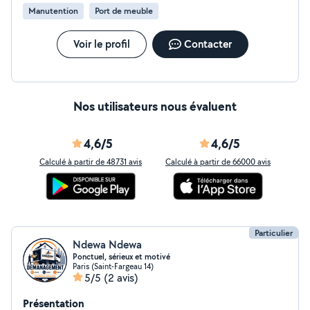
Manutention
Port de meuble
Voir le profil
Contacter
Nos utilisateurs nous évaluent
4,6/5
4,6/5
Calculé à partir de 48731 avis
Calculé à partir de 66000 avis
Particulier
Ndewa Ndewa
Ponctuel, sérieux et motivé
Paris (Saint-Fargeau 14)
5/5
(2 avis)
Présentation