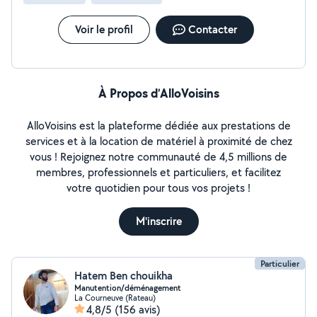
Voir le profil
Contacter
À Propos d’AlloVoisins
AlloVoisins est la plateforme dédiée aux prestations de
services et à la location de matériel à proximité de chez
vous ! Rejoignez notre communauté de 4,5 millions de
membres, professionnels et particuliers, et facilitez
votre quotidien pour tous vos projets !
M'inscrire
Particulier
Hatem Ben chouikha
Manutention/déménagement
La Courneuve (Rateau)
4,8/5
(156 avis)