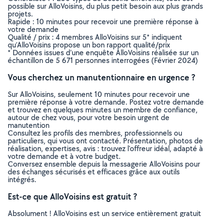
possible sur AlloVoisins, du plus petit besoin aux plus grands
projets.
Rapide : 10 minutes pour recevoir une première réponse à
votre demande
Qualité / prix : 4 membres AlloVoisins sur 5* indiquent
qu’AlloVoisins propose un bon rapport qualité/prix
* Données issues d’une enquête AlloVoisins réalisée sur un
échantillon de 5 671 personnes interrogées (Février 2024)
Vous cherchez un manutentionnaire en urgence ?
Sur AlloVoisins, seulement 10 minutes pour recevoir une
première réponse à votre demande. Postez votre demande
et trouvez en quelques minutes un membre de confiance,
autour de chez vous, pour votre besoin urgent de
manutention
Consultez les profils des membres, professionnels ou
particuliers, qui vous ont contacté. Présentation, photos de
réalisation, expertises, avis : trouvez l'offreur idéal, adapté à
votre demande et à votre budget.
Conversez ensemble depuis la messagerie AlloVoisins pour
des échanges sécurisés et efficaces grâce aux outils
intégrés.
Est-ce que AlloVoisins est gratuit ?
Absolument ! AlloVoisins est un service entièrement gratuit