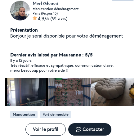
Med Ghanai
Manutention déménagement
Paris (Picpus 15)
4,9/5
(91 avis)
Présentation
Bonjour je serai disponible pour votre déménagement
Dernier avis laissé par Mauranne : 5/5
Il y a 12 jours
Très réactif, efficace et sympathique, communication claire,
merci beaucoup pour votre aide !!
Manutention
Port de meuble
Voir le profil
Contacter