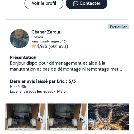
Voir le profil
Contacter
Particulier
Chaher Zarour
Chakoir
Paris (Saint-Fargeau 13)
4,9/5
(601 avis)
Présentation
Bonjour dispo pour déménagement et aide à la
manutention et pas de démontage ni remontage merci
0623.60..02.74
Dernier avis laissé par Eric : 5/5
Hier à 13h
Excellent a tous les niveaux. Merci.