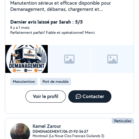
Manutention sérieux et efficace disponible pour
Demanagement, débarras, chargement et
déchargement.je travaille avec soin et respecte vos
affaires.disponible 7j/7. Satisfaction et bon service avant
Dernier avis laissé par Sarah : 5/5
tout.
Il y a 1 mois
Parfaitement parfait! Fiable et opérationnel! Merci
Manutention
Port de meuble
Voir le profil
Contacter
Particulier
Kamel Zarour
DEMENAGEMENT/06-21-92-54-27
Montreuil (La Noue Clos Francais Guilands 3)