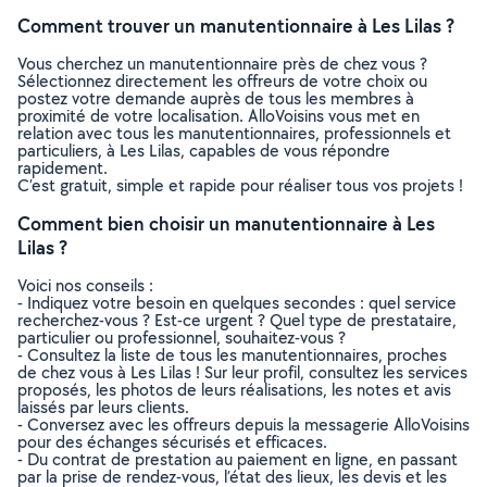
Comment trouver un manutentionnaire à Les Lilas ?
Vous cherchez un manutentionnaire près de chez vous ?
Sélectionnez directement les offreurs de votre choix ou
postez votre demande auprès de tous les membres à
proximité de votre localisation. AlloVoisins vous met en
relation avec tous les manutentionnaires, professionnels et
particuliers, à Les Lilas, capables de vous répondre
rapidement.
C’est gratuit, simple et rapide pour réaliser tous vos projets !
Comment bien choisir un manutentionnaire à Les
Lilas ?
Voici nos conseils :
- Indiquez votre besoin en quelques secondes : quel service
recherchez-vous ? Est-ce urgent ? Quel type de prestataire,
particulier ou professionnel, souhaitez-vous ?
- Consultez la liste de tous les manutentionnaires, proches
de chez vous à Les Lilas ! Sur leur profil, consultez les services
proposés, les photos de leurs réalisations, les notes et avis
laissés par leurs clients.
- Conversez avec les offreurs depuis la messagerie AlloVoisins
pour des échanges sécurisés et efficaces.
- Du contrat de prestation au paiement en ligne, en passant
par la prise de rendez-vous, l’état des lieux, les devis et les