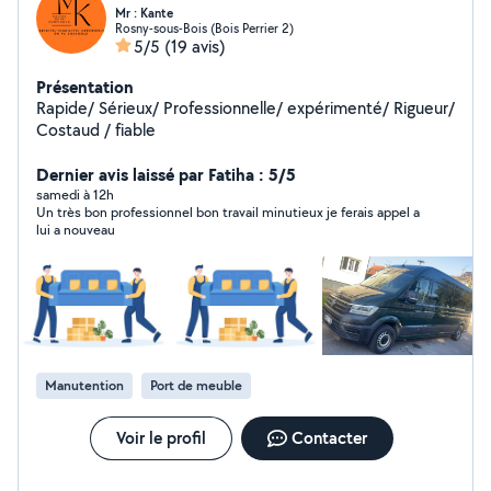
Mr : Kante
Rosny-sous-Bois (Bois Perrier 2)
5/5
(19 avis)
Présentation
Rapide/ Sérieux/ Professionnelle/ expérimenté/ Rigueur/
Costaud / fiable
Dernier avis laissé par Fatiha : 5/5
samedi à 12h
Un très bon professionnel bon travail minutieux je ferais appel a
lui a nouveau
Manutention
Port de meuble
Voir le profil
Contacter