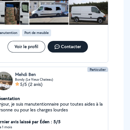
anutention
Port de meuble
Voir le profil
Contacter
Particulier
Mehdi Ben
Bondy (Le Vieux Chateau)
5/5
(2 avis)
ésentation
jour, je suis manutentionnaire pour toutes aides à la
rsonne ou pour les charges lourdes
rnier avis laissé par Éden : 5/5
 a 1 mois