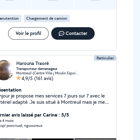
anutention
Chargement de camion
Voir le profil
Contacter
Particulier
Harouna Traoré
Transporteur demenageur
Montreuil (Centre Ville j Moulin Espoir 2)
4,9/5
(161 avis)
ésentation
njour je propose mes services 7 jours sur 7 avec le
tériel adapté .Je suis situé à Montreuil mais je me
place dans toute la France si besoin. Merci d'avance
ur ceux qui m'accorderont leurs confiance.
nier avis laissé par Carine : 5/5
 a 4 mois
top! ponctuel, riguoureux