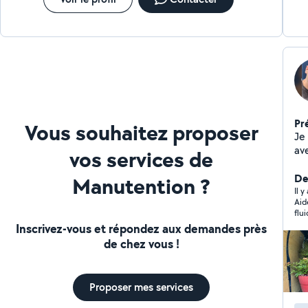
Pr
Vous souhaitez proposer
Je
av
vos services de
pa
Der
Manutention ?
Il y
Aid
flu
Inscrivez-vous et répondez aux demandes près
de chez vous !
Proposer mes services