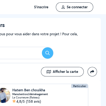
S'inscrire
Se connecter
rs
ous pour vous aider dans votre projet ! Pour cela,
Rechercher
Afficher la carte
Particulier
Hatem Ben chouikha
Manutention/déménagement
La Courneuve (Rateau)
4,8/5
(158 avis)