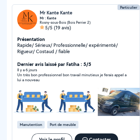
Particulier
Mr Kante Kante
Mr : Kante
Rosny-sous-Bois (Bois Perrier 2)
5/5
(19 avis)
Présentation
Rapide/ Sérieux/ Professionnelle/ expérimenté/
Rigueur/ Costaud / fiable
Dernier avis laissé par Fatiha : 5/5
Il y a 6 jours
Un très bon professionnel bon travail minutieux je ferais appel a
lui a nouveau
Manutention
Port de meuble
Voir le profil
Contacter