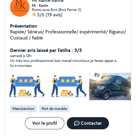
Mr Kante Kante
Mr : Kante
Rosny-sous-Bois (Bois Perrier 2)
5/5
(19 avis)
Présentation
Rapide/ Sérieux/ Professionnelle/ expérimenté/ Rigueur/
Costaud / fiable
Dernier avis laissé par Fatiha : 5/5
samedi à 12h
Un très bon professionnel bon travail minutieux je ferais appel a
lui a nouveau
Manutention
Port de meuble
Voir le profil
Contacter