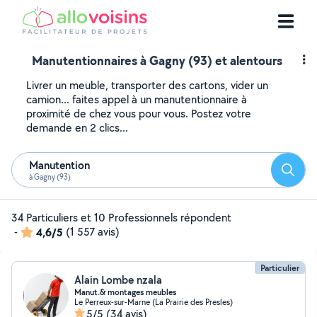
Manutentionnaires à Gagny (93) et alentours
Livrer un meuble, transporter des cartons, vider un
camion... faites appel à un manutentionnaire à
proximité de chez vous pour vous. Postez votre
demande en 2 clics...
Manutention
Reche
à Gagny (93)
34 Particuliers et 10 Professionnels répondent
-
4,6/5
(1 557 avis)
Particulier
Alain Lombe nzala
Manut.& montages meubles
Le Perreux-sur-Marne (La Prairie des Presles)
5/5
(34 avis)