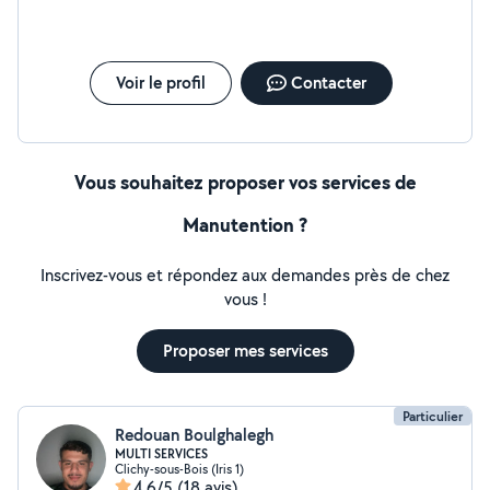
Voir le profil
Contacter
Vous souhaitez proposer vos services de
Manutention ?
Inscrivez-vous et répondez aux demandes près de chez
vous !
Proposer mes services
Particulier
Redouan Boulghalegh
MULTI SERVICES
Clichy-sous-Bois (Iris 1)
4,6/5
(18 avis)