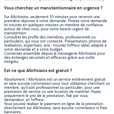
Vous cherchez un manutentionnaire en urgence ?
Sur AlloVoisins, seulement 10 minutes pour recevoir une
première réponse à votre demande. Postez votre demande
et trouvez en quelques minutes un membre de confiance,
autour de chez vous, pour votre besoin urgent de
manutention
Consultez les profils des membres, professionnels ou
particuliers, qui vous ont contacté. Présentation, photos de
réalisation, expertises, avis : trouvez l'offreur idéal, adapté à
votre demande et à votre budget.
Conversez ensemble depuis la messagerie AlloVoisins pour
des échanges sécurisés et efficaces grâce aux outils
intégrés.
Est-ce que AlloVoisins est gratuit ?
Absolument ! AlloVoisins est un service entièrement gratuit
et sans aucune commission pour tout utilisateur cherchant un
membre, qu’il soit professionnel ou particulier, pour une
prestation de service ou une location de matériel. Payez
uniquement le prix de la prestation, fixé par vous,
demandeur, et l’offreur.
Vous pouvez réaliser le paiement en ligne de la prestation
directement sur AlloVoisins, sans aucune commission ni frais
bancaires.