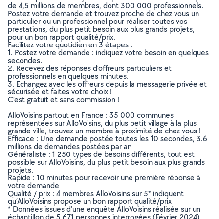
de 4,5 millions de membres, dont 300 000 professionnels.
Postez votre demande et trouvez proche de chez vous un
particulier ou un professionnel pour réaliser toutes vos
prestations, du plus petit besoin aux plus grands projets,
pour un bon rapport qualité/prix.
Facilitez votre quotidien en 3 étapes :
1. Postez votre demande : indiquez votre besoin en quelques
secondes.
2. Recevez des réponses d’offreurs particuliers et
professionnels en quelques minutes.
3. Echangez avec les offreurs depuis la messagerie privée et
sécurisée et faites votre choix !
C’est gratuit et sans commission !
AlloVoisins partout en France : 35 000 communes
représentées sur AlloVoisins, du plus petit village à la plus
grande ville, trouvez un membre à proximité de chez vous !
Efficace : Une demande postée toutes les 10 secondes, 3.6
millions de demandes postées par an
Généraliste : 1 250 types de besoins différents, tout est
possible sur AlloVoisins, du plus petit besoin aux plus grands
projets.
Rapide : 10 minutes pour recevoir une première réponse à
votre demande
Qualité / prix : 4 membres AlloVoisins sur 5* indiquent
qu’AlloVoisins propose un bon rapport qualité/prix
* Données issues d’une enquête AlloVoisins réalisée sur un
échantillon de 5 671 personnes interrogées (Février 2024)