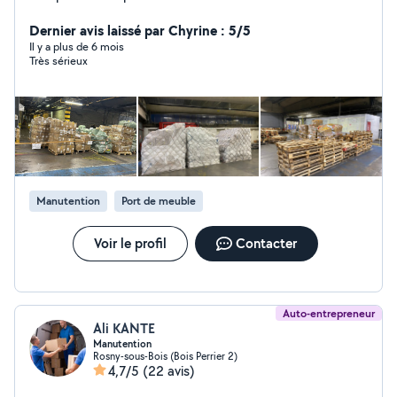
Dernier avis laissé par Chyrine : 5/5
Il y a plus de 6 mois
Très sérieux
Manutention
Port de meuble
Voir le profil
Contacter
Auto-entrepreneur
Ali KANTE
Manutention
Rosny-sous-Bois (Bois Perrier 2)
4,7/5
(22 avis)