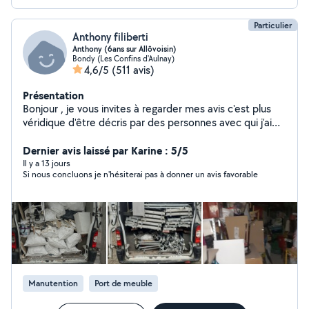
Particulier
Anthony filiberti
Anthony (6ans sur Allôvoisin)
Bondy (Les Confins d'Aulnay)
4,6/5
(511 avis)
Présentation
Bonjour , je vous invites à regarder mes avis c'est plus
véridique d'être décris par des personnes avec qui j'ai
dealer.
Dernier avis laissé par Karine : 5/5
Il y a 13 jours
Si nous concluons je n'hésiterai pas à donner un avis favorable
Manutention
Port de meuble