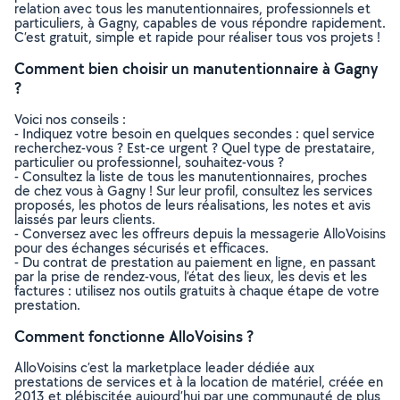
relation avec tous les manutentionnaires, professionnels et
particuliers, à Gagny, capables de vous répondre rapidement.
C’est gratuit, simple et rapide pour réaliser tous vos projets !
Comment bien choisir un manutentionnaire à Gagny
?
Voici nos conseils :
- Indiquez votre besoin en quelques secondes : quel service
recherchez-vous ? Est-ce urgent ? Quel type de prestataire,
particulier ou professionnel, souhaitez-vous ?
- Consultez la liste de tous les manutentionnaires, proches
de chez vous à Gagny ! Sur leur profil, consultez les services
proposés, les photos de leurs réalisations, les notes et avis
laissés par leurs clients.
- Conversez avec les offreurs depuis la messagerie AlloVoisins
pour des échanges sécurisés et efficaces.
- Du contrat de prestation au paiement en ligne, en passant
par la prise de rendez-vous, l’état des lieux, les devis et les
factures : utilisez nos outils gratuits à chaque étape de votre
prestation.
Comment fonctionne AlloVoisins ?
AlloVoisins c’est la marketplace leader dédiée aux
prestations de services et à la location de matériel, créée en
2013 et plébiscitée aujourd’hui par une communauté de plus