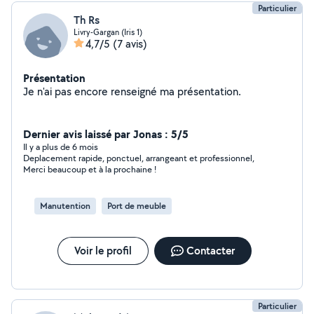
Particulier
Th Rs
Livry-Gargan (Iris 1)
4,7/5
(7 avis)
Présentation
Je n'ai pas encore renseigné ma présentation.
Dernier avis laissé par Jonas : 5/5
Il y a plus de 6 mois
Deplacement rapide, ponctuel, arrangeant et professionnel,
Merci beaucoup et à la prochaine !
Manutention
Port de meuble
Voir le profil
Contacter
Particulier