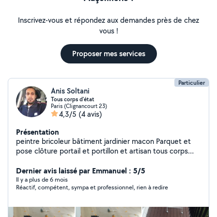
Inscrivez-vous et répondez aux demandes près de chez
vous !
Proposer mes services
Particulier
Anis Soltani
Tous corps d'état
Paris (Clignancourt 23)
4,3/5
(4 avis)
Présentation
peintre bricoleur bâtiment jardinier macon Parquet et
pose clôture portail et portillon et artisan tous corps
d'État
Dernier avis laissé par Emmanuel : 5/5
Il y a plus de 6 mois
Réactif, compétent, sympa et professionnel, rien à redire