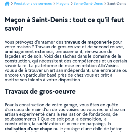
Prestations de services
Maçons
Seine-Saint-Denis
Saint-Denis
Maçon à Saint-Denis : tout ce qu’il faut
savoir
travaux de maçonnerie
Vous prévoyez d’entamer des
pour
votre maison ? Travaux de gros-œuvre et de second œuvre,
aménagement extérieur, terrassement, rénovation de
façades et de sols. Voici des tâches dans le domaine de la
construction, qui nécessitent des compétences et un certain
savoir-faire. La plateforme de mise en relation AlloVoisins
vous aide à trouver un artisan indépendant, une entreprise ou
encore un particulier basé près de chez vous et prêt à
mettre ses talents à votre disposition.
Travaux de gros-oeuvre
Pour la construction de votre garage, vous êtes en quête
d’un coup de main d’un de vos voisins ou vous recherchez un
artisan expérimenté dans la réalisation de fondations, de
soubassements ? Que ce soit pour la démolition, la
construction, la surélévation d’un mur en parpaings, la
réalisation d’une chape
ou le coulage d’une dalle de béton