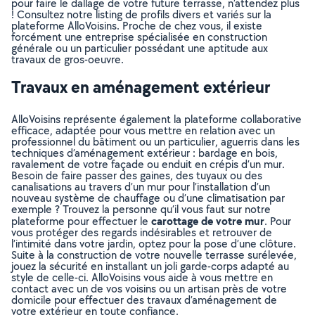
pour faire le dallage de votre future terrasse, n’attendez plus
! Consultez notre listing de profils divers et variés sur la
plateforme AlloVoisins. Proche de chez vous, il existe
forcément une entreprise spécialisée en construction
générale ou un particulier possédant une aptitude aux
travaux de gros-oeuvre.
Travaux en aménagement extérieur
AlloVoisins représente également la plateforme collaborative
efficace, adaptée pour vous mettre en relation avec un
professionnel du bâtiment ou un particulier, aguerris dans les
techniques d’aménagement extérieur : bardage en bois,
ravalement de votre façade ou enduit en crépis d’un mur.
Besoin de faire passer des gaines, des tuyaux ou des
canalisations au travers d’un mur pour l’installation d’un
nouveau système de chauffage ou d’une climatisation par
exemple ? Trouvez la personne qu’il vous faut sur notre
carottage de votre mur
plateforme pour effectuer le
. Pour
vous protéger des regards indésirables et retrouver de
l’intimité dans votre jardin, optez pour la pose d’une clôture.
Suite à la construction de votre nouvelle terrasse surélevée,
jouez la sécurité en installant un joli garde-corps adapté au
style de celle-ci. AlloVoisins vous aide à vous mettre en
contact avec un de vos voisins ou un artisan près de votre
domicile pour effectuer des travaux d’aménagement de
votre extérieur en toute confiance.