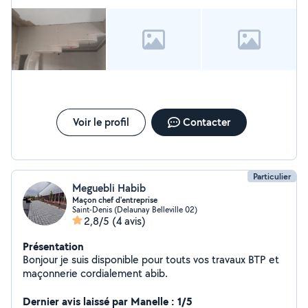
Voir le profil
Contacter
Particulier
Meguebli Habib
Maçon chef d'entreprise
Saint-Denis (Delaunay Belleville 02)
2,8/5
(4 avis)
Présentation
Bonjour je suis disponible pour touts vos travaux BTP et
maçonnerie cordialement abib.
Dernier avis laissé par Manelle : 1/5