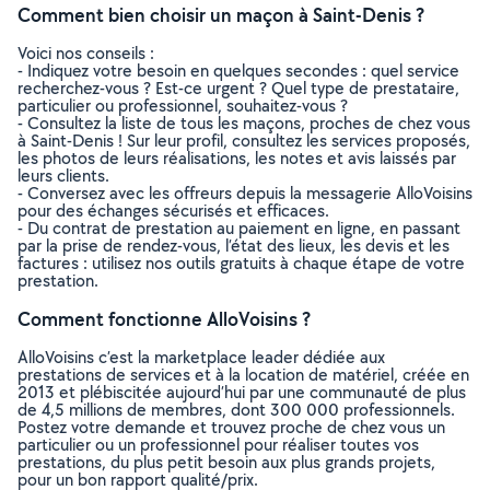
Comment bien choisir un maçon à Saint-Denis ?
Voici nos conseils :
- Indiquez votre besoin en quelques secondes : quel service
recherchez-vous ? Est-ce urgent ? Quel type de prestataire,
particulier ou professionnel, souhaitez-vous ?
- Consultez la liste de tous les maçons, proches de chez vous
à Saint-Denis ! Sur leur profil, consultez les services proposés,
les photos de leurs réalisations, les notes et avis laissés par
leurs clients.
- Conversez avec les offreurs depuis la messagerie AlloVoisins
pour des échanges sécurisés et efficaces.
- Du contrat de prestation au paiement en ligne, en passant
par la prise de rendez-vous, l’état des lieux, les devis et les
factures : utilisez nos outils gratuits à chaque étape de votre
prestation.
Comment fonctionne AlloVoisins ?
AlloVoisins c’est la marketplace leader dédiée aux
prestations de services et à la location de matériel, créée en
2013 et plébiscitée aujourd’hui par une communauté de plus
de 4,5 millions de membres, dont 300 000 professionnels.
Postez votre demande et trouvez proche de chez vous un
particulier ou un professionnel pour réaliser toutes vos
prestations, du plus petit besoin aux plus grands projets,
pour un bon rapport qualité/prix.