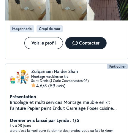
Maçonnerie
Crépi de mur
Voir le profil
Contacter
Particulier
Zulqarnain Haider Shah
Montage meubles en kit
Saint-Denis (J.Curie Cosmonautes 02)
4,6/5
(59 avis)
Présentation
Bricolage et multi services Montage meuble en kit
Painture Papier peint Enduit Carrelage Poser cuisine
Électricité Plomberie Parquets
Dernier avis laissé par Lynda : 1/5
Il y a 25 jours
alors c'est la meilleure ils donne des rendez-vous sa fait le 4erm