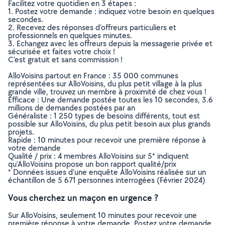
Facilitez votre quotidien en 3 étapes :
1. Postez votre demande : indiquez votre besoin en quelques
secondes.
2. Recevez des réponses d’offreurs particuliers et
professionnels en quelques minutes.
3. Echangez avec les offreurs depuis la messagerie privée et
sécurisée et faites votre choix !
C’est gratuit et sans commission !
AlloVoisins partout en France : 35 000 communes
représentées sur AlloVoisins, du plus petit village à la plus
grande ville, trouvez un membre à proximité de chez vous !
Efficace : Une demande postée toutes les 10 secondes, 3.6
millions de demandes postées par an
Généraliste : 1 250 types de besoins différents, tout est
possible sur AlloVoisins, du plus petit besoin aux plus grands
projets.
Rapide : 10 minutes pour recevoir une première réponse à
votre demande
Qualité / prix : 4 membres AlloVoisins sur 5* indiquent
qu’AlloVoisins propose un bon rapport qualité/prix
* Données issues d’une enquête AlloVoisins réalisée sur un
échantillon de 5 671 personnes interrogées (Février 2024)
Vous cherchez un maçon en urgence ?
Sur AlloVoisins, seulement 10 minutes pour recevoir une
première réponse à votre demande. Postez votre demande