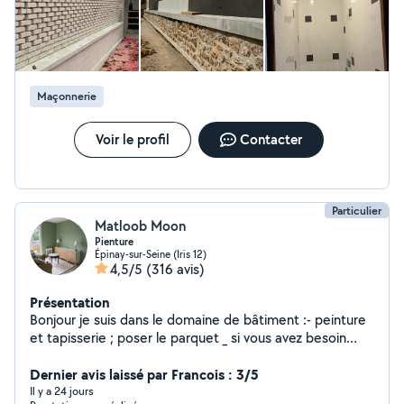
Maçonnerie
Voir le profil
Contacter
Particulier
Matloob Moon
Pienture
Épinay-sur-Seine (Iris 12)
4,5/5
(316 avis)
Présentation
Bonjour je suis dans le domaine de bâtiment :- peinture
et tapisserie ; poser le parquet _ si vous avez besoin
contact moi merci Matloob
Dernier avis laissé par Francois : 3/5
Il y a 24 jours