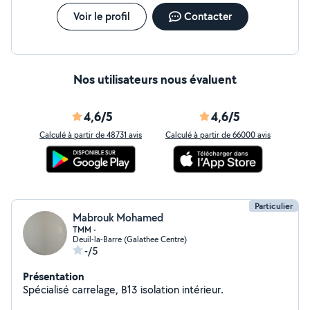
Voir le profil
Contacter
Nos utilisateurs nous évaluent
4,6/5
4,6/5
Calculé à partir de 48731 avis
Calculé à partir de 66000 avis
Particulier
Mabrouk Mohamed
TMM -
Deuil-la-Barre (Galathee Centre)
-/5
Présentation
Spécialisé carrelage, B13 isolation intérieur.