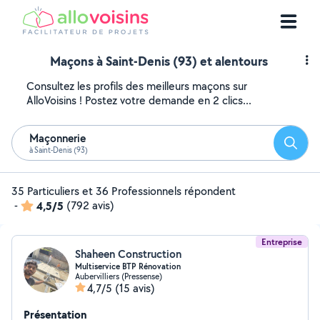
Maçons à Saint-Denis (93) et alentours
Consultez les profils des meilleurs maçons sur
AlloVoisins ! Postez votre demande en 2 clics...
Maçonnerie
Reche
à Saint-Denis (93)
35 Particuliers et 36 Professionnels répondent
-
4,5/5
(792 avis)
Entreprise
Shaheen Construction
Multiservice BTP Rénovation
Aubervilliers (Pressense)
4,7/5
(15 avis)
Présentation