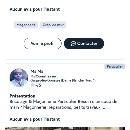
Aucun avis pour l'instant
Maçonnerie
Crépi de mur
Voir le profil
Contacter
Particulier
Ms Ms
Ms95toustravaux
Garges-lès-Gonesse (Dame Blanche Nord 1)
-/5
Présentation
Bricolage & Maçonnerie Particulier Besoin d'un coup de
main ? Maçonnerie, réparations, petits travaux,
intérieur/extérieur. Travail sérieux prix corrects devis
Aucun avis pour l'instant
gratuit. Contactez-moi !