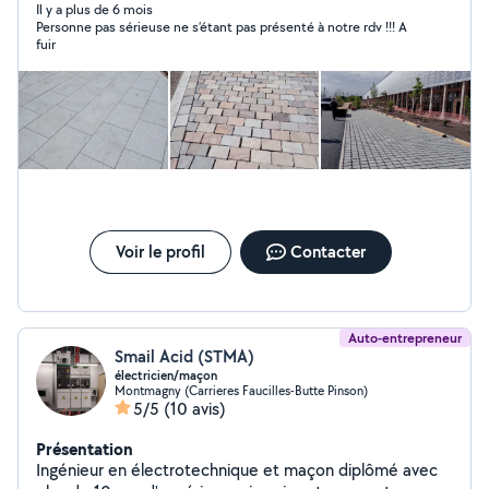
Il y a plus de 6 mois
Personne pas sérieuse ne s’étant pas présenté à notre rdv !!! A
fuir
Voir le profil
Contacter
Auto-entrepreneur
Smail Acid (STMA)
électricien/maçon
Montmagny (Carrieres Faucilles-Butte Pinson)
5/5
(10 avis)
Présentation
Ingénieur en électrotechnique et maçon diplômé avec