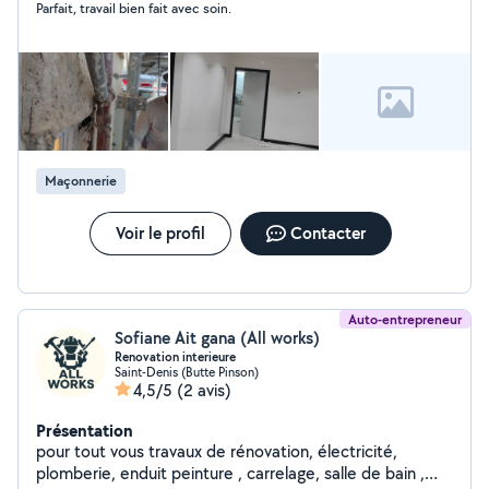
Parfait, travail bien fait avec soin.
Maçonnerie
Voir le profil
Contacter
Auto-entrepreneur
Sofiane Ait gana (All works)
Renovation interieure
Saint-Denis (Butte Pinson)
4,5/5
(2 avis)
Présentation
pour tout vous travaux de rénovation, électricité,
plomberie, enduit peinture , carrelage, salle de bain ,