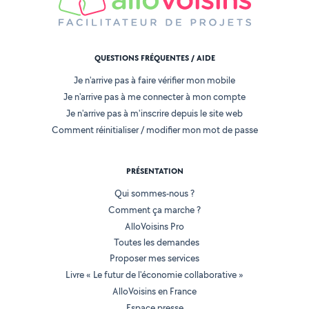
QUESTIONS FRÉQUENTES / AIDE
Je n'arrive pas à faire vérifier mon mobile
Je n'arrive pas à me connecter à mon compte
Je n'arrive pas à m'inscrire depuis le site web
Comment réinitialiser / modifier mon mot de passe
PRÉSENTATION
Qui sommes-nous ?
Comment ça marche ?
AlloVoisins Pro
Toutes les demandes
Proposer mes services
Livre « Le futur de l'économie collaborative »
AlloVoisins en France
Espace presse