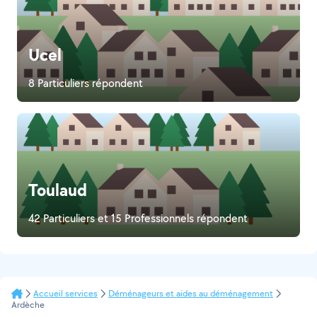
Ucel
8 Particuliers répondent
Toulaud
42 Particuliers et 15 Professionnels répondent
Accueil services
Déménageurs et aides au déménagement
Ardèche