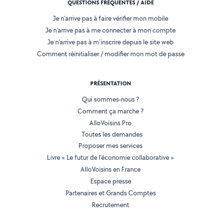
QUESTIONS FRÉQUENTES / AIDE
Je n'arrive pas à faire vérifier mon mobile
Je n'arrive pas à me connecter à mon compte
Je n'arrive pas à m'inscrire depuis le site web
Comment réinitialiser / modifier mon mot de passe
PRÉSENTATION
Qui sommes-nous ?
Comment ça marche ?
AlloVoisins Pro
Toutes les demandes
Proposer mes services
Livre « Le futur de l'économie collaborative »
AlloVoisins en France
Espace presse
Partenaires et Grands Comptes
Recrutement