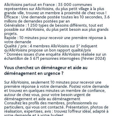
AlloVoisins partout en France : 35 000 communes
représentées sur AlloVoisins, du plus petit village à la plus
grande ville, trouvez un membre à proximité de chez vous !
Efficace : Une demande postée toutes les 10 secondes, 3.6
millions de demandes postées par an
Généraliste : 1 250 types de besoins différents, tout est
possible sur AlloVoisins, du plus petit besoin aux plus grands
projets.
Rapide : 10 minutes pour recevoir une première réponse à
votre demande
Qualité / prix : 4 membres AlloVoisins sur 5* indiquent
qu’AlloVoisins propose un bon rapport qualité/prix
* Données issues d’une enquête AlloVoisins réalisée sur un
échantillon de 5 671 personnes interrogées (Février 2024)
Vous cherchez un déménageur et aide au
déménagement en urgence ?
Sur AlloVoisins, seulement 10 minutes pour recevoir une
première réponse à votre demande. Postez votre demande
et trouvez en quelques minutes un membre de confiance,
autour de chez vous, pour votre besoin urgent de
déménagement et aide au déménagement
Consultez les profils des membres, professionnels ou
particuliers, qui vous ont contacté. Présentation, photos de
réalisation, expertises, avis : trouvez l'offreur idéal, adapté à
votre demande et à votre budget.