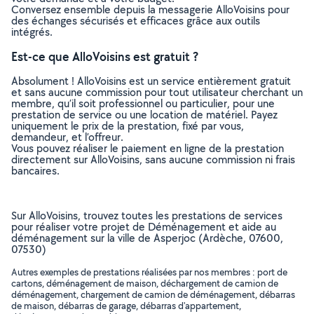
Conversez ensemble depuis la messagerie AlloVoisins pour
des échanges sécurisés et efficaces grâce aux outils
intégrés.
Est-ce que AlloVoisins est gratuit ?
Absolument ! AlloVoisins est un service entièrement gratuit
et sans aucune commission pour tout utilisateur cherchant un
membre, qu’il soit professionnel ou particulier, pour une
prestation de service ou une location de matériel. Payez
uniquement le prix de la prestation, fixé par vous,
demandeur, et l’offreur.
Vous pouvez réaliser le paiement en ligne de la prestation
directement sur AlloVoisins, sans aucune commission ni frais
bancaires.
Sur AlloVoisins, trouvez toutes les prestations de services
pour réaliser votre projet de Déménagement et aide au
déménagement sur la ville de Asperjoc (Ardèche, 07600,
07530)
Autres exemples de prestations réalisées par nos membres : port de
cartons, déménagement de maison, déchargement de camion de
déménagement, chargement de camion de déménagement, débarras
de maison, débarras de garage, débarras d'appartement,