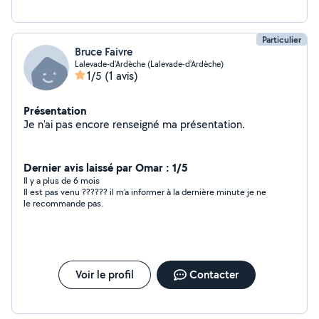
Particulier
Bruce Faivre
Lalevade-d'Ardèche (Lalevade-d'Ardèche)
1/5
(1 avis)
Présentation
Je n'ai pas encore renseigné ma présentation.
Dernier avis laissé par Omar : 1/5
Il y a plus de 6 mois
Il est pas venu ?????? il m’a informer à la dernière minute je ne
le recommande pas.
Voir le profil
Contacter