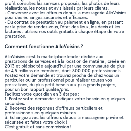
profil, consultez les services proposés, les photos de leurs
réalisations, les notes et avis laissés par leurs clients.
- Conversez avec les offreurs depuis la messagerie AlloVoisins
pour des échanges sécurisés et efficaces.
- Du contrat de prestation au paiement en ligne, en passant
par la prise de rendez-vous, l’état des lieux, les devis et les
factures : utilisez nos outils gratuits à chaque étape de votre
prestation.
Comment fonctionne AlloVoisins ?
AlloVoisins c’est la marketplace leader dédiée aux
prestations de services et à la location de matériel, créée en
2013 et plébiscitée aujourd’hui par une communauté de plus
de 4,5 millions de membres, dont 300 000 professionnels.
Postez votre demande et trouvez proche de chez vous un
particulier ou un professionnel pour réaliser toutes vos
prestations, du plus petit besoin aux plus grands projets,
pour un bon rapport qualité/prix.
Facilitez votre quotidien en 3 étapes :
1. Postez votre demande : indiquez votre besoin en quelques
secondes.
2. Recevez des réponses d’offreurs particuliers et
professionnels en quelques minutes.
3. Echangez avec les offreurs depuis la messagerie privée et
sécurisée et faites votre choix !
C’est gratuit et sans commission !