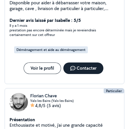
Disponible pour aider à débarrasser votre maison,
garage, cave , livraison de particulier à particulier,
nettoyage intérieur véhicules
Dernier avis laissé par Isabelle : 5/5
Il y a 1 mois
prestation pas encore déterminée mais je reveiendrais
certainement sur cet offreur
Déménagement et aide au déménagement
Voir le profil
Contacter
Particulier
Florian Chave
Vals-les-Bains (Vals-les-Bains)
4,8/5
(5 avis)
Présentation
Enthousiaste et motivé, j'ai une grande capacité