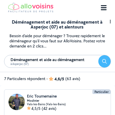
Déménagement et aide au déménagement à
Asperjoc (07) et alentours
Besoin d'aide pour déménager ? Trouvez rapidement le
déménageur qu'il vous faut sur AlloVoisins. Postez votre
demande en 2 clics...
Déménagement et aide au déménagement
Reche
à Asperjoc (07)
7 Particuliers répondent
-
4,6/5
(63 avis)
Particulier
Eric Tournemaine
Moulinier
Vals-les-Bains (Vals-les-Bains)
4,5/5
(42 avis)