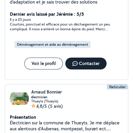
d'adaptation et je sais trouver des solutions
Dernier avis laissé par Jérémie : 5/5
Il y a 25 jours
Courtois, ponctuel et efficace pour un déchargement un peu
compliqué. Il nous a enlevé un bonne épine du pied. Merci
beaucoup
Déménagement et aide au déménagement
Voir le profil
Contacter
Particulier
Arnaud Bonnier
électricien
Thueyts (Thueyts)
4,8/5
(5 avis)
Présentation
Électricien sur la commune de Thueyts. Je me déplace
aux alentours d'Aubenas, montpezat, burzet ect.