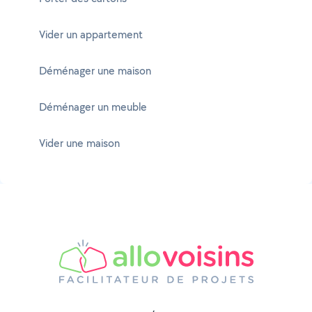
Vider un appartement
Déménager une maison
Déménager un meuble
Vider une maison