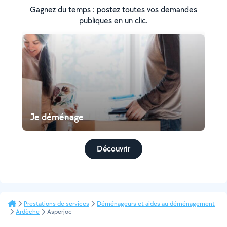
Gagnez du temps : postez toutes vos demandes
publiques en un clic.
Je déménage
Découvrir
Prestations de services
Déménageurs et aides au déménagement
Ardèche
Asperjoc