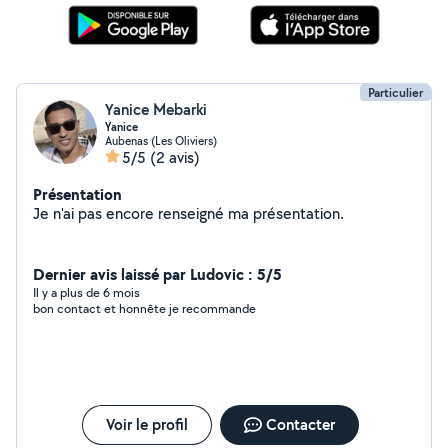
Particulier
Yanice Mebarki
Yanice
Aubenas (Les Oliviers)
5/5
(2 avis)
Présentation
Je n'ai pas encore renseigné ma présentation.
Dernier avis laissé par Ludovic : 5/5
Il y a plus de 6 mois
bon contact et honnête je recommande
Voir le profil
Contacter