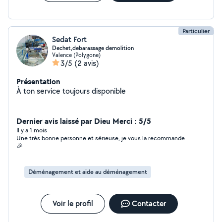
Particulier
Sedat Fort
Dechet,debarassage demolition
Valence (Polygone)
3/5
(2 avis)
Présentation
À ton service toujours disponible
Dernier avis laissé par Dieu Merci : 5/5
Il y a 1 mois
Une très bonne personne et sérieuse, je vous la recommande
🎉
Déménagement et aide au déménagement
Voir le profil
Contacter