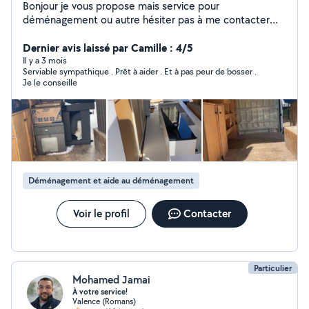
Bonjour je vous propose mais service pour
déménagement ou autre hésiter pas à me contacter
merci
Dernier avis laissé par Camille : 4/5
Il y a 3 mois
Serviable sympathique . Prêt à aider . Et à pas peur de bosser .
Je le conseille
Déménagement et aide au déménagement
Voir le profil
Contacter
Particulier
Mohamed Jamai
À votre service!
Valence (Romans)