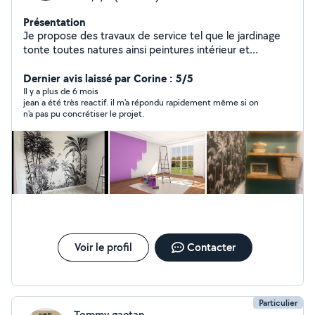
Présentation
Je propose des travaux de service tel que le jardinage
tonte toutes natures ainsi peintures intérieur et
extérieur et tapisserie et revêtement mural et toile de
verre ainsi que tous types de travail soigné
Dernier avis laissé par Corine : 5/5
déménagement nettoyage et livraison de colis en
Il y a plus de 6 mois
jean a été très reactif. il m'a répondu rapidement même si on
urgence manutention course rangement excetera tout
n'a pas pu concrétiser le projet.
travail que vous ne pouvez pas faire par manque de
temps ou trop compliqué pour vous je suis à votre
service n hésité pas à me contacter c est un plaisir pour
moi de vous rendre service devis en fonction du travaille
qui sera raisonnable merci cordialement j attends vos
demandes personne dévoué et serviable.
Voir le profil
Contacter
Particulier
Tommy gaetan