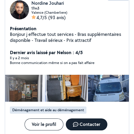
Nordine Jouhari
17m3
Valence (Chamberliere)
4,7/5
(93 avis)
Présentation
Bonjour j effectue tout services - Bras supplémentaires
disponible - Travail sérieux - Prix attractif
Dernier avis laissé par Nelson : 4/5
Il y a 2 mois
Bonne communication même si on a pas fait affaire
Déménagement et aide au déménagement
Voir le profil
Contacter