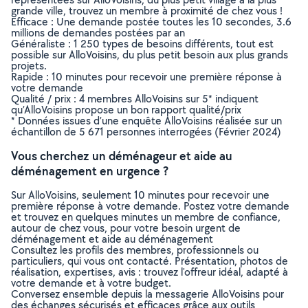
grande ville, trouvez un membre à proximité de chez vous !
Efficace : Une demande postée toutes les 10 secondes, 3.6
millions de demandes postées par an
Généraliste : 1 250 types de besoins différents, tout est
possible sur AlloVoisins, du plus petit besoin aux plus grands
projets.
Rapide : 10 minutes pour recevoir une première réponse à
votre demande
Qualité / prix : 4 membres AlloVoisins sur 5* indiquent
qu’AlloVoisins propose un bon rapport qualité/prix
* Données issues d’une enquête AlloVoisins réalisée sur un
échantillon de 5 671 personnes interrogées (Février 2024)
Vous cherchez un déménageur et aide au
déménagement en urgence ?
Sur AlloVoisins, seulement 10 minutes pour recevoir une
première réponse à votre demande. Postez votre demande
et trouvez en quelques minutes un membre de confiance,
autour de chez vous, pour votre besoin urgent de
déménagement et aide au déménagement
Consultez les profils des membres, professionnels ou
particuliers, qui vous ont contacté. Présentation, photos de
réalisation, expertises, avis : trouvez l'offreur idéal, adapté à
votre demande et à votre budget.
Conversez ensemble depuis la messagerie AlloVoisins pour
des échanges sécurisés et efficaces grâce aux outils