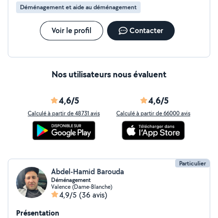
Déménagement et aide au déménagement
Voir le profil
Contacter
Nos utilisateurs nous évaluent
4,6/5
4,6/5
Calculé à partir de 48731 avis
Calculé à partir de 66000 avis
Particulier
Abdel-Hamid Barouda
Déménagement
Valence (Dame-Blanche)
4,9/5
(36 avis)
Présentation