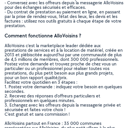
- Conversez avec les offreurs depuis la messagerie AlloVoisins
pour des échanges sécurisés et efficaces.
- Du contrat de prestation au paiement en ligne, en passant
par la prise de rendez-vous, l’état des lieux, les devis et les
factures : utilisez nos outils gratuits à chaque étape de votre
prestation.
Comment fonctionne AlloVoisins ?
AlloVoisins c’est la marketplace leader dédiée aux
prestations de services et à la location de matériel, créée en
2013 et plébiscitée aujourd’hui par une communauté de plus
de 4,5 millions de membres, dont 300 000 professionnels.
Postez votre demande et trouvez proche de chez vous un
particulier ou un professionnel pour réaliser toutes vos
prestations, du plus petit besoin aux plus grands projets,
pour un bon rapport qualité/prix.
Facilitez votre quotidien en 3 étapes :
1. Postez votre demande : indiquez votre besoin en quelques
secondes.
2. Recevez des réponses d’offreurs particuliers et
professionnels en quelques minutes.
3. Echangez avec les offreurs depuis la messagerie privée et
sécurisée et faites votre choix !
C’est gratuit et sans commission !
AlloVoisins partout en France : 35 000 communes
représentées sur AlloVoisins, du plus petit village à la plus