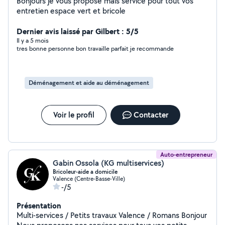
Bonjours je vous propose mais service pour tout vos
entretien espace vert et bricole
Dernier avis laissé par Gilbert : 5/5
Il y a 5 mois
tres bonne personne bon travaille parfait je recommande
Déménagement et aide au déménagement
Voir le profil
Contacter
Auto-entrepreneur
Gabin Ossola (KG multiservices)
Bricoleur-aide a domicile
Valence (Centre-Basse-Ville)
-/5
Présentation
Multi-services / Petits travaux Valence / Romans Bonjour