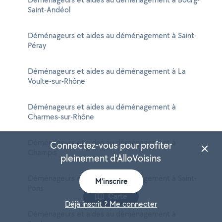
Saint-Andéol
Déménageurs et aides au déménagement à Saint-
Péray
Déménageurs et aides au déménagement à La
Voulte-sur-Rhône
Déménageurs et aides au déménagement à
Charmes-sur-Rhône
Déménageurs et aides au déménagement à
Connectez-vous pour profiter
Champis
pleinement d'AlloVoisins
Déménageurs et aides au déménagement à Saint-
M'inscrire
Pons
Carte
Déjà inscrit ? Me connecter
Déménageurs et aides au déménagement à