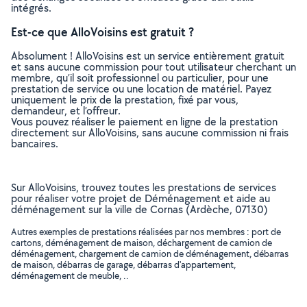
intégrés.
Est-ce que AlloVoisins est gratuit ?
Absolument ! AlloVoisins est un service entièrement gratuit
et sans aucune commission pour tout utilisateur cherchant un
membre, qu’il soit professionnel ou particulier, pour une
prestation de service ou une location de matériel. Payez
uniquement le prix de la prestation, fixé par vous,
demandeur, et l’offreur.
Vous pouvez réaliser le paiement en ligne de la prestation
directement sur AlloVoisins, sans aucune commission ni frais
bancaires.
Sur AlloVoisins, trouvez toutes les prestations de services
pour réaliser votre projet de Déménagement et aide au
déménagement sur la ville de Cornas (Ardèche, 07130)
Autres exemples de prestations réalisées par nos membres : port de
cartons, déménagement de maison, déchargement de camion de
déménagement, chargement de camion de déménagement, débarras
de maison, débarras de garage, débarras d'appartement,
déménagement de meuble, ..