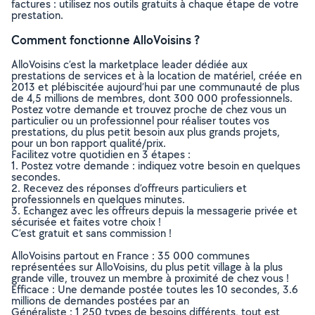
factures : utilisez nos outils gratuits à chaque étape de votre
prestation.
Comment fonctionne AlloVoisins ?
AlloVoisins c’est la marketplace leader dédiée aux
prestations de services et à la location de matériel, créée en
2013 et plébiscitée aujourd’hui par une communauté de plus
de 4,5 millions de membres, dont 300 000 professionnels.
Postez votre demande et trouvez proche de chez vous un
particulier ou un professionnel pour réaliser toutes vos
prestations, du plus petit besoin aux plus grands projets,
pour un bon rapport qualité/prix.
Facilitez votre quotidien en 3 étapes :
1. Postez votre demande : indiquez votre besoin en quelques
secondes.
2. Recevez des réponses d’offreurs particuliers et
professionnels en quelques minutes.
3. Echangez avec les offreurs depuis la messagerie privée et
sécurisée et faites votre choix !
C’est gratuit et sans commission !
AlloVoisins partout en France : 35 000 communes
représentées sur AlloVoisins, du plus petit village à la plus
grande ville, trouvez un membre à proximité de chez vous !
Efficace : Une demande postée toutes les 10 secondes, 3.6
millions de demandes postées par an
Généraliste : 1 250 types de besoins différents, tout est