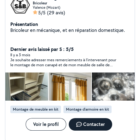
Bricoleur
Valence (Mozart)
5/5
(29 avis)
Présentation
Bricoleur en mécanique, et en réparation domestique.
Dernier avis laissé par S : 5/5
Il y a 3 mois
Je souhaite adresser mes remerciements à l’intervenant pour
le montage de mon canapé et de mon meuble de salle de
bain.Prestation réalisée avec professionnalisme, efficacité et
sérieux.Je recommande ses services.
Montage de meuble en kit
Montage d'armoire en kit
Voir le profil
Contacter