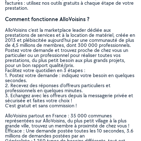
factures : utilisez nos outils gratuits à chaque étape de votre
prestation.
Comment fonctionne AlloVoisins ?
AlloVoisins c’est la marketplace leader dédiée aux
prestations de services et à la location de matériel, créée en
2013 et plébiscitée aujourd’hui par une communauté de plus
de 4,5 millions de membres, dont 300 000 professionnels.
Postez votre demande et trouvez proche de chez vous un
particulier ou un professionnel pour réaliser toutes vos
prestations, du plus petit besoin aux plus grands projets,
pour un bon rapport qualité/prix.
Facilitez votre quotidien en 3 étapes :
1. Postez votre demande : indiquez votre besoin en quelques
secondes.
2. Recevez des réponses d’offreurs particuliers et
professionnels en quelques minutes.
3. Echangez avec les offreurs depuis la messagerie privée et
sécurisée et faites votre choix !
C’est gratuit et sans commission !
AlloVoisins partout en France : 35 000 communes
représentées sur AlloVoisins, du plus petit village à la plus
grande ville, trouvez un membre à proximité de chez vous !
Efficace : Une demande postée toutes les 10 secondes, 3.6
millions de demandes postées par an
Généraliste : 1 250 types de besoins différents, tout est