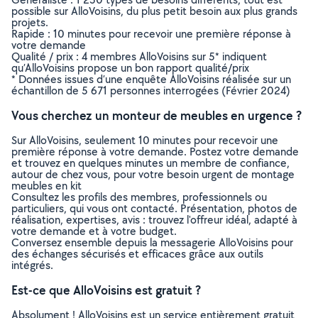
possible sur AlloVoisins, du plus petit besoin aux plus grands
projets.
Rapide : 10 minutes pour recevoir une première réponse à
votre demande
Qualité / prix : 4 membres AlloVoisins sur 5* indiquent
qu’AlloVoisins propose un bon rapport qualité/prix
* Données issues d’une enquête AlloVoisins réalisée sur un
échantillon de 5 671 personnes interrogées (Février 2024)
Vous cherchez un monteur de meubles en urgence ?
Sur AlloVoisins, seulement 10 minutes pour recevoir une
première réponse à votre demande. Postez votre demande
et trouvez en quelques minutes un membre de confiance,
autour de chez vous, pour votre besoin urgent de montage
meubles en kit
Consultez les profils des membres, professionnels ou
particuliers, qui vous ont contacté. Présentation, photos de
réalisation, expertises, avis : trouvez l'offreur idéal, adapté à
votre demande et à votre budget.
Conversez ensemble depuis la messagerie AlloVoisins pour
des échanges sécurisés et efficaces grâce aux outils
intégrés.
Est-ce que AlloVoisins est gratuit ?
Absolument ! AlloVoisins est un service entièrement gratuit