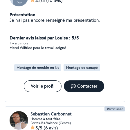
4,1/5
(10 avis)
Présentation
Je n'ai pas encore renseigné ma présentation.
Dernier avis laissé par Louise : 5/5
Il y a 5 mois
Merci Wilfried pour le travail soigné.
Montage de meuble en kit
Montage de canapé
Voir le profil
Contacter
Particulier
Sebastien Carbonnet
Homme à tout faire.
Portes-lès-Valence (Centre)
5/5
(6 avis)