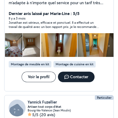
m'adapte à n'importe quel service pour un tarif très
attractif. n'hésitez pas !! je suis a votre disposition.
Dernier avis laissé par Marie-Line : 5/5
Il y a 3 mois
Jonathan est sérieux, efficace et ponctuel. Il a effectué un
travail de qualité avec un bon rapport prix. je le recommande
vivement
Montage de meuble en kit
Montage de cuisine en kit
Voir le profil
Contacter
Particulier
Yannick Fuzellier
Artisan tout corps d’état
Bourg-lès-Valence (Jean Moulin)
5/5
(20 avis)