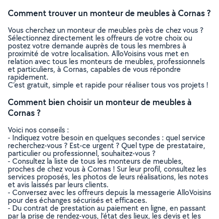
Comment trouver un monteur de meubles à Cornas ?
Vous cherchez un monteur de meubles près de chez vous ?
Sélectionnez directement les offreurs de votre choix ou
postez votre demande auprès de tous les membres à
proximité de votre localisation. AlloVoisins vous met en
relation avec tous les monteurs de meubles, professionnels
et particuliers, à Cornas, capables de vous répondre
rapidement.
C’est gratuit, simple et rapide pour réaliser tous vos projets !
Comment bien choisir un monteur de meubles à
Cornas ?
Voici nos conseils :
- Indiquez votre besoin en quelques secondes : quel service
recherchez-vous ? Est-ce urgent ? Quel type de prestataire,
particulier ou professionnel, souhaitez-vous ?
- Consultez la liste de tous les monteurs de meubles,
proches de chez vous à Cornas ! Sur leur profil, consultez les
services proposés, les photos de leurs réalisations, les notes
et avis laissés par leurs clients.
- Conversez avec les offreurs depuis la messagerie AlloVoisins
pour des échanges sécurisés et efficaces.
- Du contrat de prestation au paiement en ligne, en passant
par la prise de rendez-vous, l’état des lieux, les devis et les