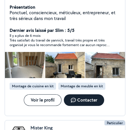
Présentation
Ponctuel, consciencieux, méticuleux, entrepreneur, et
très sérieux dans mon travail
Dernier avis laissé par Slim : 5/5
Il y a plus de 6 mois
Très satisfait du travail de yannick, travail très propre et très
organisé je vous le recommande fortement car aucun reproche
à lui faire et de plus yannick est une personne très
sympathique
Montage de cuisine en kit
Montage de meuble en kit
Voir le profil
Contacter
Particulier
Mister King