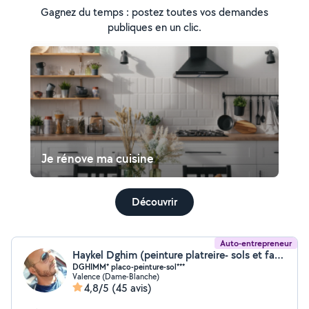
Gagnez du temps : postez toutes vos demandes
publiques en un clic.
Je rénove ma cuisine
Découvrir
Auto-entrepreneur
Haykel Dghim (peinture platreire- sols et façade .)
DGHIMM* placo-peinture-sol***
Valence (Dame-Blanche)
4,8/5
(45 avis)