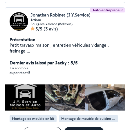
Auto-entrepreneur
Jonathan Robinet (J.Y.Service)
Artisan
Bourg-lès-Valence (Bellevue)
5/5
(3 avis)
Présentation
Petit travaux maison , entretien véhicules vidange ,
freinage ...
Dernier avis laissé par Jacky : 5/5
Il y a 2 mois
super réactif
Montage de meuble en kit
Montage de meuble de cuisine en kit