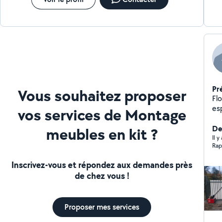
Pr
Vous souhaitez proposer
Fl
esp
vos services de Montage
Der
meubles en kit ?
Il 
Rap
Inscrivez-vous et répondez aux demandes près
de chez vous !
Proposer mes services