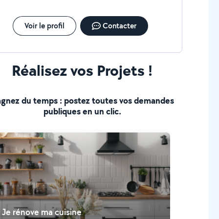
Voir le profil
Contacter
Réalisez vos Projets !
gnez du temps : postez toutes vos demandes
publiques en un clic.
Je rénove ma cuisine