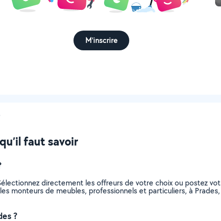
M'inscrire
s
u’il faut savoir
?
électionnez directement les offreurs de votre choix ou postez v
us les monteurs de meubles, professionnels et particuliers, à Prad
des ?