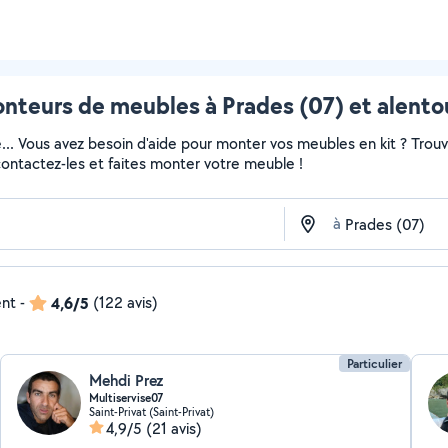
nteurs de meubles à Prades (07) et alento
e... Vous avez besoin d'aide pour monter vos meubles en kit ? Trou
 contactez-les et faites monter votre meuble !
à
ent
-
4,6/5
(122 avis)
Particulier
Mehdi Prez
Multiservise07
Saint-Privat (Saint-Privat)
4,9/5
(21 avis)