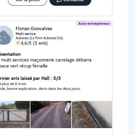
Auto-entrepreneur
Florian Goncalves
Multi service
Aubenas (Le Pont-Aubenas Est)
4,6/5
(5 avis)
ésentation
o multi services maçonnerie carrelage débarra
ace vert récup ferraille
nier avis laissé par Hall : 5/5
y a plus de 6 mois
ide, bonne explication, devis dans les deux jours.