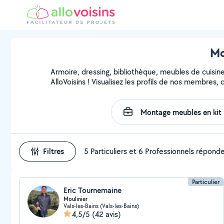
Mo
Armoire, dressing, bibliothèque, meubles de cuisin
AlloVoisins ! Visualisez les profils de nos membres,
Filtres
5 Particuliers et 6 Professionnels répond
Particulier
Eric Tournemaine
Moulinier
Vals-les-Bains (Vals-les-Bains)
4,5/5
(42 avis)