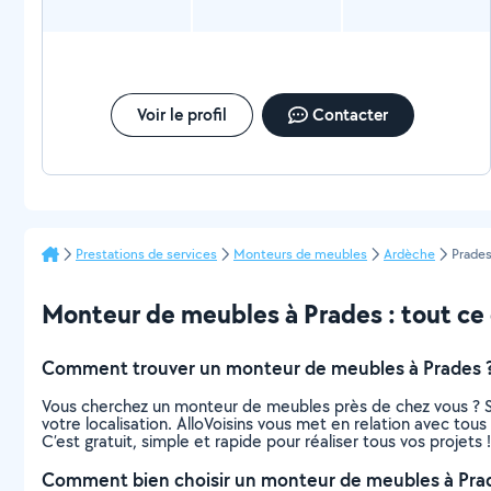
Voir le profil
Contacter
Prestations de services
Monteurs de meubles
Ardèche
Prade
Monteur de meubles à Prades : tout ce q
Comment trouver un monteur de meubles à Prades 
Vous cherchez un monteur de meubles près de chez vous ? S
votre localisation. AlloVoisins vous met en relation avec to
C’est gratuit, simple et rapide pour réaliser tous vos projets !
Comment bien choisir un monteur de meubles à Pra