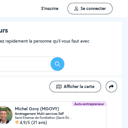
S'inscrire
Se connecter
urs
vez rapidement la personne qu'il vous faut avec
Rechercher
Afficher la carte
Auto-entrepreneur
Michel Govy (MGOVY)
Aménagement Multi-services SAP
Saint-Étienne-de-Fontbellon (Saint-Étienne-de-Fontbellon)
4,9/5
(21 avis)