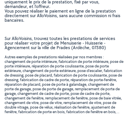
uniquement le prix de la prestation, fixé par vous,
demandeur, et l’offreur.
Vous pouvez réaliser le paiement en ligne de la prestation
directement sur AlloVoisins, sans aucune commission ni frais
bancaires.
Sur AlloVoisins, trouvez toutes les prestations de services
pour réaliser votre projet de Menuiserie - Huisserie -
Agencement sur la ville de Prades (Ardèche, 07380)
Autres exemples de prestations réalisées par nos membres :
changement de porte intérieure, fabrication de porte intérieure, pose de
porte intérieure, réparation de porte coulissante, pose de porte
extérieure, changement de porte extérieure, pose d'escalier, fabrication
de dressing, pose de placard, fabrication de porte coulissante, pose de
dressing, fabrication de cadre de porte, réparation de porte-fenêtre,
réparation de placard, pose de porte à galandage, changement de
porte de garage, pose de porte de garage, remplacement de porte de
garage, changement de cadre de porte, pose de cadre de porte,
changement de fenêtre, remplacement de fenêtre, pose de baie vitrée,
changement de vitre, pose de vitre, remplacement de vitre, pose de
double vitrage, pose de vélux, réalisation de fenêtre, ajustement de
fenêtre, fabrication de porte en bois, fabrication de fenêtre en bois, ..