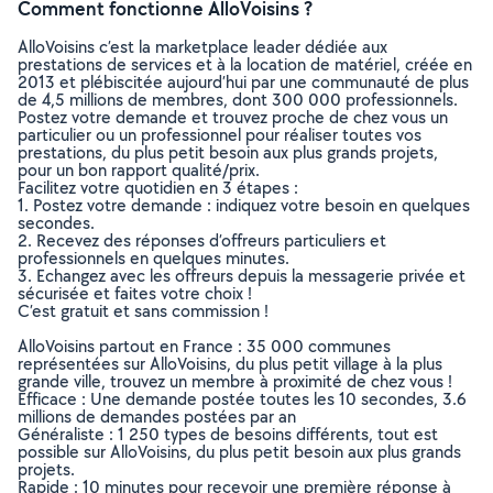
Comment fonctionne AlloVoisins ?
AlloVoisins c’est la marketplace leader dédiée aux
prestations de services et à la location de matériel, créée en
2013 et plébiscitée aujourd’hui par une communauté de plus
de 4,5 millions de membres, dont 300 000 professionnels.
Postez votre demande et trouvez proche de chez vous un
particulier ou un professionnel pour réaliser toutes vos
prestations, du plus petit besoin aux plus grands projets,
pour un bon rapport qualité/prix.
Facilitez votre quotidien en 3 étapes :
1. Postez votre demande : indiquez votre besoin en quelques
secondes.
2. Recevez des réponses d’offreurs particuliers et
professionnels en quelques minutes.
3. Echangez avec les offreurs depuis la messagerie privée et
sécurisée et faites votre choix !
C’est gratuit et sans commission !
AlloVoisins partout en France : 35 000 communes
représentées sur AlloVoisins, du plus petit village à la plus
grande ville, trouvez un membre à proximité de chez vous !
Efficace : Une demande postée toutes les 10 secondes, 3.6
millions de demandes postées par an
Généraliste : 1 250 types de besoins différents, tout est
possible sur AlloVoisins, du plus petit besoin aux plus grands
projets.
Rapide : 10 minutes pour recevoir une première réponse à