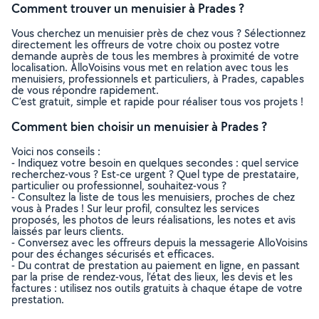
Comment trouver un menuisier à Prades ?
Vous cherchez un menuisier près de chez vous ? Sélectionnez
directement les offreurs de votre choix ou postez votre
demande auprès de tous les membres à proximité de votre
localisation. AlloVoisins vous met en relation avec tous les
menuisiers, professionnels et particuliers, à Prades, capables
de vous répondre rapidement.
C’est gratuit, simple et rapide pour réaliser tous vos projets !
Comment bien choisir un menuisier à Prades ?
Voici nos conseils :
- Indiquez votre besoin en quelques secondes : quel service
recherchez-vous ? Est-ce urgent ? Quel type de prestataire,
particulier ou professionnel, souhaitez-vous ?
- Consultez la liste de tous les menuisiers, proches de chez
vous à Prades ! Sur leur profil, consultez les services
proposés, les photos de leurs réalisations, les notes et avis
laissés par leurs clients.
- Conversez avec les offreurs depuis la messagerie AlloVoisins
pour des échanges sécurisés et efficaces.
- Du contrat de prestation au paiement en ligne, en passant
par la prise de rendez-vous, l’état des lieux, les devis et les
factures : utilisez nos outils gratuits à chaque étape de votre
prestation.