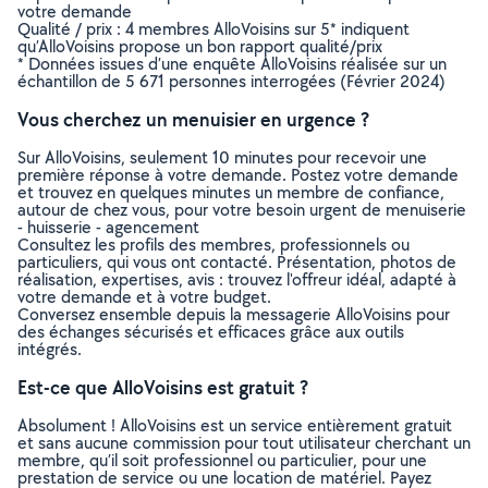
votre demande
Qualité / prix : 4 membres AlloVoisins sur 5* indiquent
qu’AlloVoisins propose un bon rapport qualité/prix
* Données issues d’une enquête AlloVoisins réalisée sur un
échantillon de 5 671 personnes interrogées (Février 2024)
Vous cherchez un menuisier en urgence ?
Sur AlloVoisins, seulement 10 minutes pour recevoir une
première réponse à votre demande. Postez votre demande
et trouvez en quelques minutes un membre de confiance,
autour de chez vous, pour votre besoin urgent de menuiserie
- huisserie - agencement
Consultez les profils des membres, professionnels ou
particuliers, qui vous ont contacté. Présentation, photos de
réalisation, expertises, avis : trouvez l'offreur idéal, adapté à
votre demande et à votre budget.
Conversez ensemble depuis la messagerie AlloVoisins pour
des échanges sécurisés et efficaces grâce aux outils
intégrés.
Est-ce que AlloVoisins est gratuit ?
Absolument ! AlloVoisins est un service entièrement gratuit
et sans aucune commission pour tout utilisateur cherchant un
membre, qu’il soit professionnel ou particulier, pour une
prestation de service ou une location de matériel. Payez