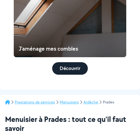
J'aménage mes combles
Découvrir
Prestations de services
Menuisiers
Ardèche
Prades
Menuisier à Prades : tout ce qu’il faut
savoir