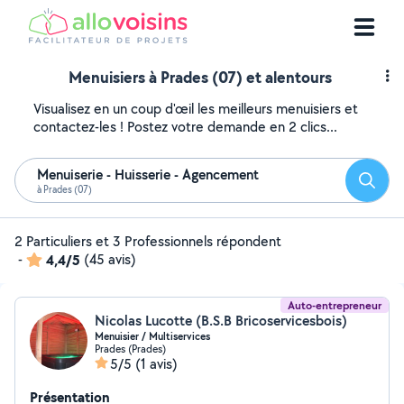
Menuisiers à Prades (07) et alentours
Visualisez en un coup d'œil les meilleurs menuisiers et
contactez-les ! Postez votre demande en 2 clics...
Menuiserie - Huisserie - Agencement
Reche
à Prades (07)
2 Particuliers et 3 Professionnels répondent
-
4,4/5
(45 avis)
Auto-entrepreneur
Nicolas Lucotte (B.S.B Bricoservicesbois)
Menuisier / Multiservices
Prades (Prades)
5/5
(1 avis)
Présentation