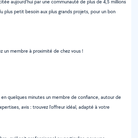
scitée aujourd’hui par une communauté de plus de 4,5 millions
u plus petit besoin aux plus grands projets, pour un bon
uvez un membre à proximité de chez vous !
z en quelques minutes un membre de confiance, autour de
ertises, avis : trouvez l'offreur idéal, adapté à votre