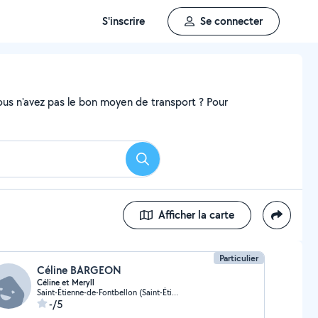
S'inscrire
Se connecter
ous n'avez pas le bon moyen de transport ? Pour
Rechercher
Afficher la carte
Particulier
Céline BARGEON
Céline et Meryll
Saint-Étienne-de-Fontbellon (Saint-Étienne-de-Fontbellon)
-/5