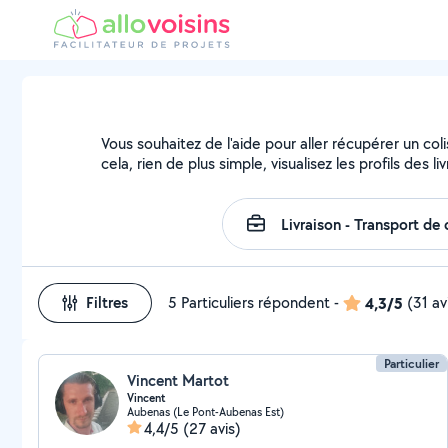
Vous souhaitez de l'aide pour aller récupérer un 
cela, rien de plus simple, visualisez les profils des li
Filtres
5 Particuliers répondent
-
4,3/5
(31 av
Particulier
Vincent Martot
Vincent
Aubenas (Le Pont-Aubenas Est)
4,4/5
(27 avis)