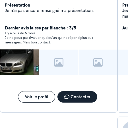
Présentation
Pr
Je n'ai pas encore renseigné ma présentation.
Jeu
ma
Dernier avis laissé par Blanche : 3/5
Au
Il y a plus de 6 mois
Je ne peux pas évaluer quelqu'un qui ne répond plus aux
messages. Mais bon contact.
Voir le profil
Contacter