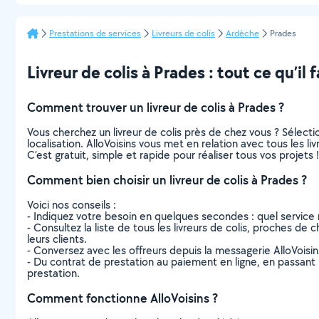
Prestations de services
Livreurs de colis
Ardèche
Prades
Livreur de colis à Prades : tout ce qu’il 
Comment trouver un livreur de colis à Prades ?
Vous cherchez un livreur de colis près de chez vous ? Sélec
localisation. AlloVoisins vous met en relation avec tous les l
C’est gratuit, simple et rapide pour réaliser tous vos projets !
Comment bien choisir un livreur de colis à Prades ?
Voici nos conseils :
- Indiquez votre besoin en quelques secondes : quel service 
- Consultez la liste de tous les livreurs de colis, proches de c
leurs clients.
- Conversez avec les offreurs depuis la messagerie AlloVoisi
- Du contrat de prestation au paiement en ligne, en passant pa
prestation.
Comment fonctionne AlloVoisins ?