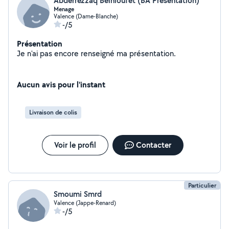
Abderrezzaq Belhloufet (BA Présentation)
Menage
Valence (Dame-Blanche)
-/5
Présentation
Je n'ai pas encore renseigné ma présentation.
Aucun avis pour l'instant
Livraison de colis
Voir le profil
Contacter
Particulier
Smoumi Smrd
Valence (Jappe-Renard)
-/5