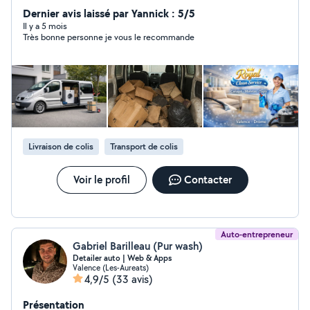
Dernier avis laissé par Yannick : 5/5
trajets **************** Nettoyage de canapés, matelas...
Il y a 5 mois
Très bonne personne je vous le recommande
Livraison de colis
Transport de colis
Voir le profil
Contacter
Auto-entrepreneur
Gabriel Barilleau (Pur wash)
Detailer auto | Web & Apps
Valence (Les-Aureats)
4,9/5
(33 avis)
Présentation