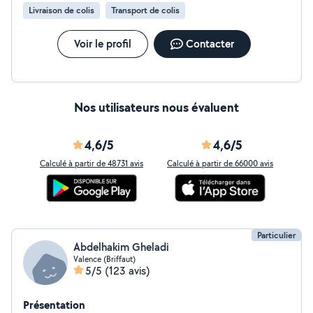
Livraison de colis
Transport de colis
Voir le profil
Contacter
Nos utilisateurs nous évaluent
4,6/5
4,6/5
Calculé à partir de 48731 avis
Calculé à partir de 66000 avis
Particulier
Abdelhakim Gheladi
Valence (Briffaut)
5/5
(123 avis)
Présentation