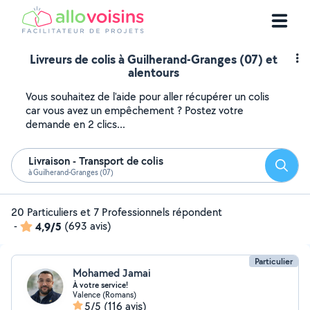
Livreurs de colis à Guilherand-Granges (07) et
alentours
Vous souhaitez de l'aide pour aller récupérer un colis
car vous avez un empêchement ? Postez votre
demande en 2 clics...
Livraison - Transport de colis
Reche
à Guilherand-Granges (07)
20 Particuliers et 7 Professionnels répondent
-
4,9/5
(693 avis)
Particulier
Mohamed Jamai
À votre service!
Valence (Romans)
5/5
(116 avis)