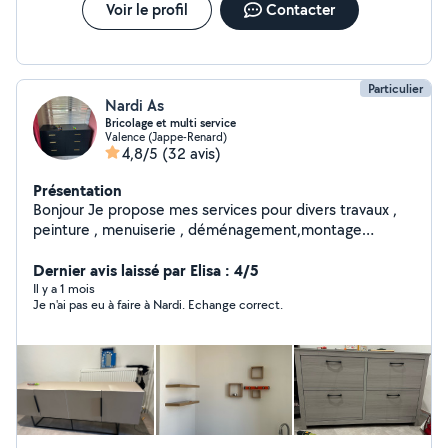
Voir le profil
Contacter
Particulier
Nardi As
Bricolage et multi service
Valence (Jappe-Renard)
4,8/5
(32 avis)
Présentation
Bonjour Je propose mes services pour divers travaux ,
peinture , menuiserie , déménagement,montage
meuble en kit. Nettoyage maisons. Voiture.
Dernier avis laissé par Elisa : 4/5
Il y a 1 mois
Je n'ai pas eu à faire à Nardi. Echange correct.