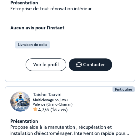
Présentation
Entreprise de tout rénovation intérieur
Aucun avis pour l'instant
Livraison de colis
Voir le profil
Contacter
Particulier
Taisho Taaviri
Multiclonage no jutsu
Valence (Grand-Charran)
4,7/5
(15 avis)
Présentation
Propose aide à la manutention , récupération et
installation d'électroménager. Intervention rapide pour
courses volumineuses, enlèvement encombrants et