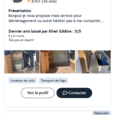
4,9/5
(36 avis)
Présentation
Bonjour je vous propose mais service pour
déménagement ou autre hésiter pas à me contacter
merci
Dernier avis laissé par Kheir Eddine : 5/5
Il y a 1 mois
Très pro et réactif
Livraison de colis
Transport de frigo
Voir le profil
Contacter
Particulier