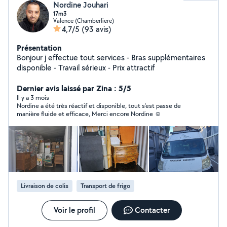
Nordine Jouhari
17m3
Valence (Chamberliere)
4,7/5
(93 avis)
Présentation
Bonjour j effectue tout services - Bras supplémentaires
disponible - Travail sérieux - Prix attractif
Dernier avis laissé par Zina : 5/5
Il y a 3 mois
Nordine a été très réactif et disponible, tout s’est passe de
manière fluide et efficace, Merci encore Nordine ☺️
Livraison de colis
Transport de frigo
Voir le profil
Contacter