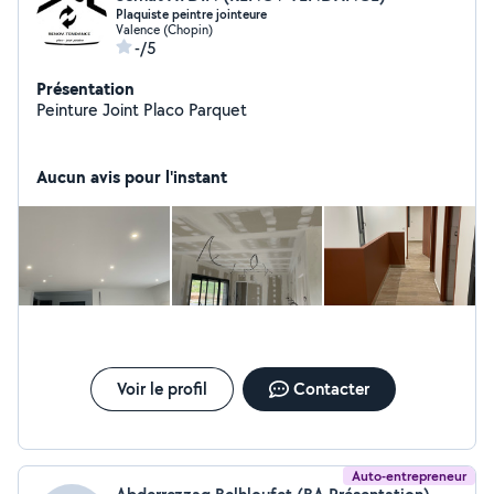
Plaquiste peintre jointeure
Valence (Chopin)
-/5
Présentation
Peinture Joint Placo Parquet
Aucun avis pour l'instant
Voir le profil
Contacter
Auto-entrepreneur