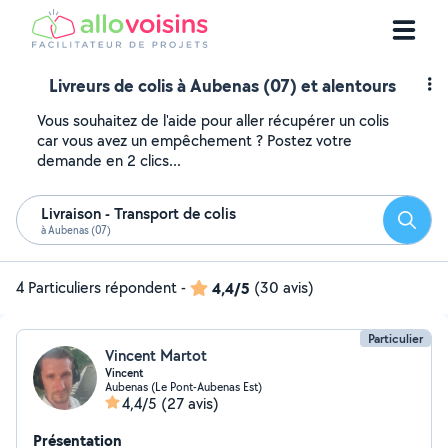
Livreurs de colis à Aubenas (07) et alentours
Vous souhaitez de l'aide pour aller récupérer un colis
car vous avez un empêchement ? Postez votre
demande en 2 clics...
Livraison - Transport de colis
Reche
à Aubenas (07)
4 Particuliers répondent
-
4,4/5
(30 avis)
Particulier
Vincent Martot
Vincent
Aubenas (Le Pont-Aubenas Est)
4,4/5
(27 avis)
Présentation