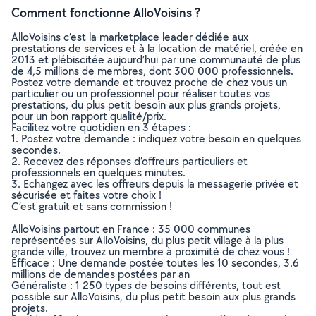
Comment fonctionne AlloVoisins ?
AlloVoisins c’est la marketplace leader dédiée aux
prestations de services et à la location de matériel, créée en
2013 et plébiscitée aujourd’hui par une communauté de plus
de 4,5 millions de membres, dont 300 000 professionnels.
Postez votre demande et trouvez proche de chez vous un
particulier ou un professionnel pour réaliser toutes vos
prestations, du plus petit besoin aux plus grands projets,
pour un bon rapport qualité/prix.
Facilitez votre quotidien en 3 étapes :
1. Postez votre demande : indiquez votre besoin en quelques
secondes.
2. Recevez des réponses d’offreurs particuliers et
professionnels en quelques minutes.
3. Echangez avec les offreurs depuis la messagerie privée et
sécurisée et faites votre choix !
C’est gratuit et sans commission !
AlloVoisins partout en France : 35 000 communes
représentées sur AlloVoisins, du plus petit village à la plus
grande ville, trouvez un membre à proximité de chez vous !
Efficace : Une demande postée toutes les 10 secondes, 3.6
millions de demandes postées par an
Généraliste : 1 250 types de besoins différents, tout est
possible sur AlloVoisins, du plus petit besoin aux plus grands
projets.