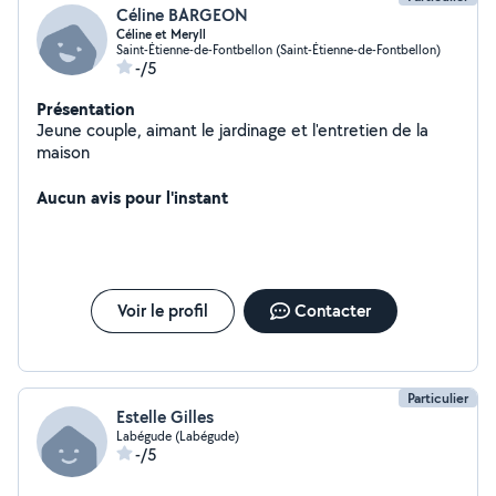
Céline BARGEON
Céline et Meryll
Saint-Étienne-de-Fontbellon (Saint-Étienne-de-Fontbellon)
-/5
Présentation
Jeune couple, aimant le jardinage et l'entretien de la
maison
Aucun avis pour l'instant
Voir le profil
Contacter
Particulier
Estelle Gilles
Labégude (Labégude)
-/5