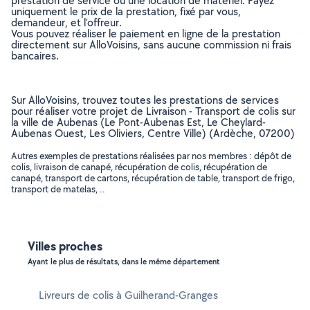
prestation de service ou une location de matériel. Payez
uniquement le prix de la prestation, fixé par vous,
demandeur, et l’offreur.
Vous pouvez réaliser le paiement en ligne de la prestation
directement sur AlloVoisins, sans aucune commission ni frais
bancaires.
Sur AlloVoisins, trouvez toutes les prestations de services
pour réaliser votre projet de Livraison - Transport de colis sur
la ville de Aubenas (Le Pont-Aubenas Est, Le Cheylard-
Aubenas Ouest, Les Oliviers, Centre Ville) (Ardèche, 07200)
Autres exemples de prestations réalisées par nos membres : dépôt de
colis, livraison de canapé, récupération de colis, récupération de
canapé, transport de cartons, récupération de table, transport de frigo,
transport de matelas, ..
Villes proches
Ayant le plus de résultats, dans le même département
Livreurs de colis à Guilherand-Granges