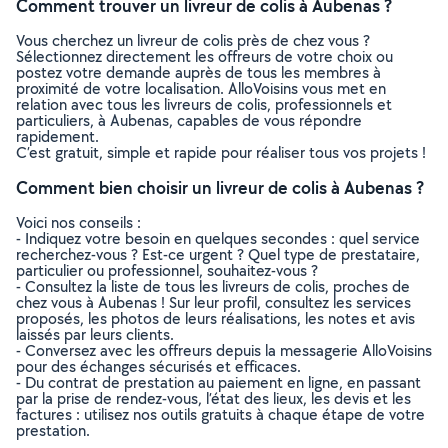
Comment trouver un livreur de colis à Aubenas ?
Vous cherchez un livreur de colis près de chez vous ?
Sélectionnez directement les offreurs de votre choix ou
postez votre demande auprès de tous les membres à
proximité de votre localisation. AlloVoisins vous met en
relation avec tous les livreurs de colis, professionnels et
particuliers, à Aubenas, capables de vous répondre
rapidement.
C’est gratuit, simple et rapide pour réaliser tous vos projets !
Comment bien choisir un livreur de colis à Aubenas ?
Voici nos conseils :
- Indiquez votre besoin en quelques secondes : quel service
recherchez-vous ? Est-ce urgent ? Quel type de prestataire,
particulier ou professionnel, souhaitez-vous ?
- Consultez la liste de tous les livreurs de colis, proches de
chez vous à Aubenas ! Sur leur profil, consultez les services
proposés, les photos de leurs réalisations, les notes et avis
laissés par leurs clients.
- Conversez avec les offreurs depuis la messagerie AlloVoisins
pour des échanges sécurisés et efficaces.
- Du contrat de prestation au paiement en ligne, en passant
par la prise de rendez-vous, l’état des lieux, les devis et les
factures : utilisez nos outils gratuits à chaque étape de votre
prestation.