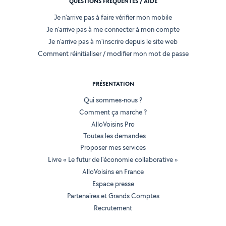
QUESTIONS FRÉQUENTES / AIDE
Je n'arrive pas à faire vérifier mon mobile
Je n'arrive pas à me connecter à mon compte
Je n'arrive pas à m'inscrire depuis le site web
Comment réinitialiser / modifier mon mot de passe
PRÉSENTATION
Qui sommes-nous ?
Comment ça marche ?
AlloVoisins Pro
Toutes les demandes
Proposer mes services
Livre « Le futur de l'économie collaborative »
AlloVoisins en France
Espace presse
Partenaires et Grands Comptes
Recrutement