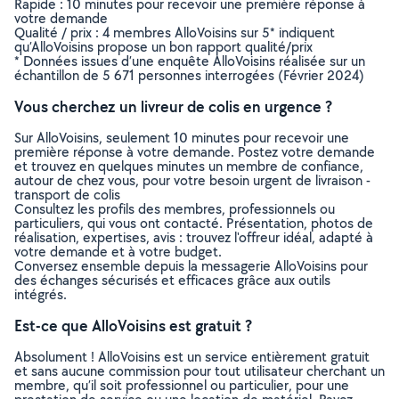
Rapide : 10 minutes pour recevoir une première réponse à
votre demande
Qualité / prix : 4 membres AlloVoisins sur 5* indiquent
qu’AlloVoisins propose un bon rapport qualité/prix
* Données issues d’une enquête AlloVoisins réalisée sur un
échantillon de 5 671 personnes interrogées (Février 2024)
Vous cherchez un livreur de colis en urgence ?
Sur AlloVoisins, seulement 10 minutes pour recevoir une
première réponse à votre demande. Postez votre demande
et trouvez en quelques minutes un membre de confiance,
autour de chez vous, pour votre besoin urgent de livraison -
transport de colis
Consultez les profils des membres, professionnels ou
particuliers, qui vous ont contacté. Présentation, photos de
réalisation, expertises, avis : trouvez l'offreur idéal, adapté à
votre demande et à votre budget.
Conversez ensemble depuis la messagerie AlloVoisins pour
des échanges sécurisés et efficaces grâce aux outils
intégrés.
Est-ce que AlloVoisins est gratuit ?
Absolument ! AlloVoisins est un service entièrement gratuit
et sans aucune commission pour tout utilisateur cherchant un
membre, qu’il soit professionnel ou particulier, pour une