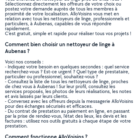
Sélectionnez directement les offreurs de votre choix ou
postez votre demande auprès de tous les membres à
proximité de votre localisation. AlloVoisins vous met en
relation avec tous les nettoyeurs de linge, professionnels et
particuliers, à Aubenas, capables de vous répondre
rapidement.
C’est gratuit, simple et rapide pour réaliser tous vos projets !
Comment bien choisir un nettoyeur de linge à
Aubenas ?
Voici nos conseils :
- Indiquez votre besoin en quelques secondes : quel service
recherchez-vous ? Est-ce urgent ? Quel type de prestataire,
particulier ou professionnel, souhaitez-vous ?
- Consultez la liste de tous les nettoyeurs de linge, proches
de chez vous à Aubenas ! Sur leur profil, consultez les
services proposés, les photos de leurs réalisations, les notes
et avis laissés par leurs clients.
- Conversez avec les offreurs depuis la messagerie AlloVoisins
pour des échanges sécurisés et efficaces.
- Du contrat de prestation au paiement en ligne, en passant
par la prise de rendez-vous, l’état des lieux, les devis et les
factures : utilisez nos outils gratuits à chaque étape de votre
prestation.
Comment fonctionne AlloVoisins ?