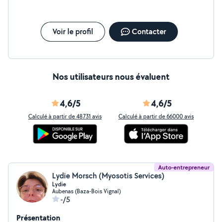
m'adapte à tout
Voir le profil
Contacter
Nos utilisateurs nous évaluent
4,6/5
4,6/5
Calculé à partir de 48731 avis
Calculé à partir de 66000 avis
Auto-entrepreneur
Lydie Morsch (Myosotis Services)
Lydie
Aubenas (Baza-Bois Vignal)
-/5
Présentation