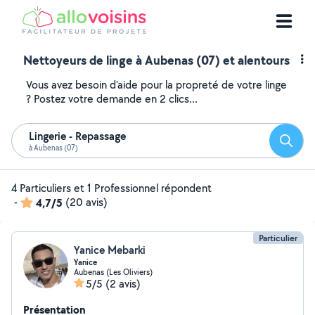
Nettoyeurs de linge à Aubenas (07) et alentours
Vous avez besoin d'aide pour la propreté de votre linge
? Postez votre demande en 2 clics...
Lingerie - Repassage
Reche
à Aubenas (07)
4 Particuliers et 1 Professionnel répondent
-
4,7/5
(20 avis)
Particulier
Yanice Mebarki
Yanice
Aubenas (Les Oliviers)
5/5
(2 avis)
Présentation