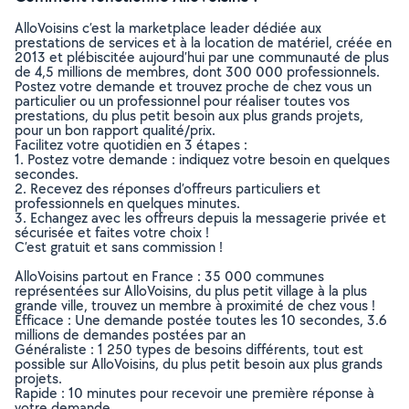
AlloVoisins c’est la marketplace leader dédiée aux
prestations de services et à la location de matériel, créée en
2013 et plébiscitée aujourd’hui par une communauté de plus
de 4,5 millions de membres, dont 300 000 professionnels.
Postez votre demande et trouvez proche de chez vous un
particulier ou un professionnel pour réaliser toutes vos
prestations, du plus petit besoin aux plus grands projets,
pour un bon rapport qualité/prix.
Facilitez votre quotidien en 3 étapes :
1. Postez votre demande : indiquez votre besoin en quelques
secondes.
2. Recevez des réponses d’offreurs particuliers et
professionnels en quelques minutes.
3. Echangez avec les offreurs depuis la messagerie privée et
sécurisée et faites votre choix !
C’est gratuit et sans commission !
AlloVoisins partout en France : 35 000 communes
représentées sur AlloVoisins, du plus petit village à la plus
grande ville, trouvez un membre à proximité de chez vous !
Efficace : Une demande postée toutes les 10 secondes, 3.6
millions de demandes postées par an
Généraliste : 1 250 types de besoins différents, tout est
possible sur AlloVoisins, du plus petit besoin aux plus grands
projets.
Rapide : 10 minutes pour recevoir une première réponse à
votre demande