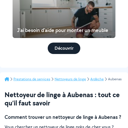
J'ai besoin d'aide pour monter un meuble
Découvrir
Prestations de services
Nettoyeurs de linge
Ardèche
Aubenas
Nettoyeur de linge à Aubenas : tout ce
qu’il faut savoir
Comment trouver un nettoyeur de linge à Aubenas ?
Vous cherchez un nettoyeur de linge près de chez vous ?