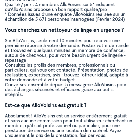
Qualité / prix : 4 membres AlloVoisins sur 5* indiquent
qu’AlloVoisins propose un bon rapport qualité/prix
* Données issues d’une enquête AlloVoisins réalisée sur un
échantillon de 5 671 personnes interrogées (Février 2024)
Vous cherchez un nettoyeur de linge en urgence ?
Sur AlloVoisins, seulement 10 minutes pour recevoir une
première réponse à votre demande. Postez votre demande
et trouvez en quelques minutes un membre de confiance,
autour de chez vous, pour votre besoin urgent de lingerie -
repassage
Consultez les profils des membres, professionnels ou
particuliers, qui vous ont contacté. Présentation, photos de
réalisation, expertises, avis : trouvez l'offreur idéal, adapté à
votre demande et à votre budget.
Conversez ensemble depuis la messagerie AlloVoisins pour
des échanges sécurisés et efficaces grâce aux outils
intégrés.
Est-ce que AlloVoisins est gratuit ?
Absolument ! AlloVoisins est un service entièrement gratuit
et sans aucune commission pour tout utilisateur cherchant un
membre, qu’il soit professionnel ou particulier, pour une
prestation de service ou une location de matériel. Payez
uniquement le prix de la prestation, fixé par vous,