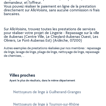
demandeur, et l’offreur.
Vous pouvez réaliser le paiement en ligne de la prestation
directement sur AlloVoisins, sans aucune commission ni frais
bancaires.
Sur AlloVoisins, trouvez toutes les prestations de services
pour réaliser votre projet de Lingerie - Repassage sur la ville
de Aubenas (Centre Ville, Le Cheylard-Aubenas Ouest, Les
Oliviers, Le Pont-Aubenas Est) (Ardèche, 07200)
Autres exemples de prestations réalisées par nos membres : repassage
de linge, lavage de linge, pliage de linge, nettoyage de linge, repassage
de chemises, ..
Villes proches
Ayant le plus de résultats, dans le même département
Nettoyeurs de linge à Guilherand-Granges
Nettoyeurs de linge à Tournon-sur-Rhône