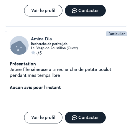
Voir le profil
Contacter
Particulier
Amina Dia
Recherche de petite job
Le Péage-de-Roussillon (Ouest)
-/5
Présentation
Jeune fille sérieuse a la recherche de petite boulot
pendant mes temps libre
Aucun avis pour l'instant
Voir le profil
Contacter