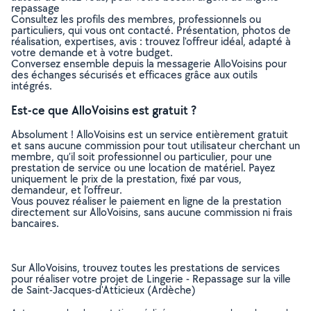
repassage
Consultez les profils des membres, professionnels ou
particuliers, qui vous ont contacté. Présentation, photos de
réalisation, expertises, avis : trouvez l'offreur idéal, adapté à
votre demande et à votre budget.
Conversez ensemble depuis la messagerie AlloVoisins pour
des échanges sécurisés et efficaces grâce aux outils
intégrés.
Est-ce que AlloVoisins est gratuit ?
Absolument ! AlloVoisins est un service entièrement gratuit
et sans aucune commission pour tout utilisateur cherchant un
membre, qu’il soit professionnel ou particulier, pour une
prestation de service ou une location de matériel. Payez
uniquement le prix de la prestation, fixé par vous,
demandeur, et l’offreur.
Vous pouvez réaliser le paiement en ligne de la prestation
directement sur AlloVoisins, sans aucune commission ni frais
bancaires.
Sur AlloVoisins, trouvez toutes les prestations de services
pour réaliser votre projet de Lingerie - Repassage sur la ville
de Saint-Jacques-d'Atticieux (Ardèche)