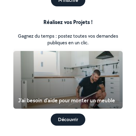
M'inscrire
Réalisez vos Projets !
Gagnez du temps : postez toutes vos demandes
publiques en un clic.
J'ai besoin d'aide pour monter un meuble
Découvrir