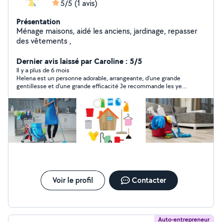
5/5
(1 avis)
Présentation
Ménage maisons, aidé les anciens, jardinage, repasser
des vêtements ,
Dernier avis laissé par Caroline : 5/5
Il y a plus de 6 mois
Helena est un personne adorable, arrangeante, d'une grande
gentillesse et d'une grande efficacité Je recommande les yeux
fermés
Voir le profil
Contacter
Auto-entrepreneur