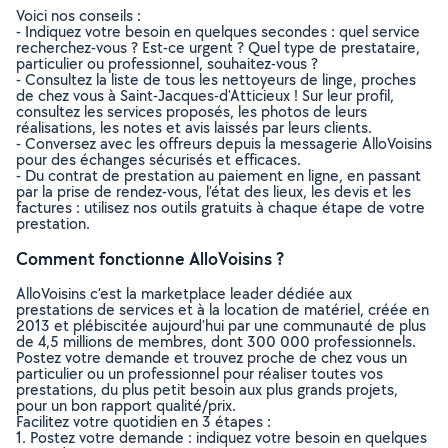
Voici nos conseils :
- Indiquez votre besoin en quelques secondes : quel service
recherchez-vous ? Est-ce urgent ? Quel type de prestataire,
particulier ou professionnel, souhaitez-vous ?
- Consultez la liste de tous les nettoyeurs de linge, proches
de chez vous à Saint-Jacques-d'Atticieux ! Sur leur profil,
consultez les services proposés, les photos de leurs
réalisations, les notes et avis laissés par leurs clients.
- Conversez avec les offreurs depuis la messagerie AlloVoisins
pour des échanges sécurisés et efficaces.
- Du contrat de prestation au paiement en ligne, en passant
par la prise de rendez-vous, l’état des lieux, les devis et les
factures : utilisez nos outils gratuits à chaque étape de votre
prestation.
Comment fonctionne AlloVoisins ?
AlloVoisins c’est la marketplace leader dédiée aux
prestations de services et à la location de matériel, créée en
2013 et plébiscitée aujourd’hui par une communauté de plus
de 4,5 millions de membres, dont 300 000 professionnels.
Postez votre demande et trouvez proche de chez vous un
particulier ou un professionnel pour réaliser toutes vos
prestations, du plus petit besoin aux plus grands projets,
pour un bon rapport qualité/prix.
Facilitez votre quotidien en 3 étapes :
1. Postez votre demande : indiquez votre besoin en quelques