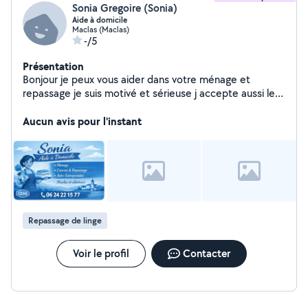
Sonia Gregoire (Sonia)
Aide à domicile
Maclas (Maclas)
-/5
Présentation
Bonjour je peux vous aider dans votre ménage et
repassage je suis motivé et sérieuse j accepte aussi les
paiements cesus
Aucun avis pour l'instant
Repassage de linge
Voir le profil
Contacter