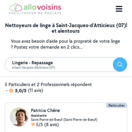
Nettoyeurs de linge à Saint-Jacques-d'Atticieux (07)
et alentours
Vous avez besoin d'aide pour la propreté de votre linge
? Postez votre demande en 2 clics...
Lingerie - Repassage
Reche
à Saint-Jacques-d'Atticieux (07)
5 Particuliers et 2 Professionnels répondent
-
5,0/5
(11 avis)
Particulier
Patricia Chêne
Assistante
Saint-Pierre-de-Bœuf (Saint-Pierre-de-Bœuf)
5/5
(8 avis)