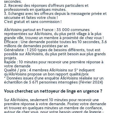
secondes.
2. Recevez des réponses d’offreurs particuliers et
professionnels en quelques minutes.
3. Echangez avec les offreurs depuis la messagerie privée et
sécurisée et faites votre choix !
C’est gratuit et sans commission !
AlloVoisins partout en France : 35 000 communes
représentées sur AlloVoisins, du plus petit village à la plus
grande ville, trouvez un membre à proximité de chez vous !
Efficace : Une demande postée toutes les 10 secondes, 3.6
millions de demandes postées par an
Généraliste : 1 250 types de besoins différents, tout est
possible sur AlloVoisins, du plus petit besoin aux plus grands
projets.
Rapide : 10 minutes pour recevoir une première réponse à
votre demande
Qualité / prix : 4 membres AlloVoisins sur 5* indiquent
qu’AlloVoisins propose un bon rapport qualité/prix
* Données issues d’une enquête AlloVoisins réalisée sur un
échantillon de 5 671 personnes interrogées (Février 2024)
Vous cherchez un nettoyeur de linge en urgence ?
Sur AlloVoisins, seulement 10 minutes pour recevoir une
première réponse à votre demande. Postez votre demande
et trouvez en quelques minutes un membre de confiance,
autour de chez vous, pour votre besoin urgent de lingerie -