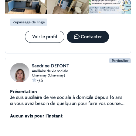
Repassage de linge
Voir le profil
Contacter
Particulier
Sandrine DEFONT
Auxiliaire de vie sociale
Chavanay (Chavanay)
-/5
Présentation
Je suis auxiliaire de vie sociale à domicile depuis 16 ans
si vous avez besoin de quelqu'un pour faire vos courses
ou pour vous tenir compagnie je suis présente.
Aucun avis pour l'instant