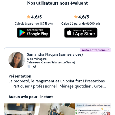
Nos utilisateurs nous évaluent
4,6/5
4,6/5
Calculé à partir de 48731 avis
Calculé à partir de 66000 avis
Auto-entrepreneur
Samantha Naquin (samservices)
Aide ménagère
Salaise-sur-Sanne (Salaise-sur-Sanne)
-/5
Présentation
La propreté, le rangement et un point fort ! Prestations
: . Particulier / professionnel . Ménage quotidien . Gros
Ménage de printemps . Repassage . Lavage du linge
Aucun avis pour l'instant