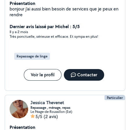
Présentation
bonjour j'ai aussi bien besoin de services que je peux en
rendre
Dernier avis laissé par Michel : 5/5
Il y a 2 mois
Très ponctuelle, sérieuse et efficace. Et sympa en plus!
Repassage de linge
Voir le profil
Contacter
Particulier
Jessica Thevenet
Repassage , ménage, repas
Le Péage-de-Roussillon (Est)
5/5
(2 avis)
Présentation