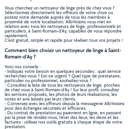
Vous cherchez un nettoyeur de linge près de chez vous ?
Sélectionnez directement les offreurs de votre choix ou
postez votre demande auprès de tous les membres à
proximité de votre localisation. AlloVoisins vous met en
relation avec tous les nettoyeurs de linge, professionnels et
particuliers, à Saint-Romain-d'Ay, capables de vous répondre
rapidement.
C’est gratuit, simple et rapide pour réaliser tous vos projets !
Comment bien choisir un nettoyeur de linge à Saint-
Romain-d'Ay ?
Voici nos conseils :
- Indiquez votre besoin en quelques secondes : quel service
recherchez-vous ? Est-ce urgent ? Quel type de prestataire,
particulier ou professionnel, souhaitez-vous ?
- Consultez la liste de tous les nettoyeurs de linge, proches
de chez vous à Saint-Romain-d'Ay ! Sur leur profil, consultez
les services proposés, les photos de leurs réalisations, les
notes et avis laissés par leurs clients.
- Conversez avec les offreurs depuis la messagerie AlloVoisins
pour des échanges sécurisés et efficaces.
- Du contrat de prestation au paiement en ligne, en passant
par la prise de rendez-vous, l’état des lieux, les devis et les
factures : utilisez nos outils gratuits à chaque étape de votre
prestation.