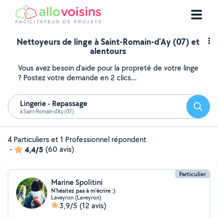
Nettoyeurs de linge à Saint-Romain-d'Ay (07) et
alentours
Vous avez besoin d'aide pour la propreté de votre linge
? Postez votre demande en 2 clics...
Lingerie - Repassage
Reche
à Saint-Romain-d'Ay (07)
4 Particuliers et 1 Professionnel répondent
-
4,4/5
(60 avis)
Particulier
Marine Spolitini
N'hésitez pas à m'écrire :)
Laveyron (Laveyron)
3,9/5
(12 avis)