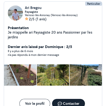
Particulier
Ari Bregou
Paysagiste
Vernosc-lès-Annonay (Vernosc-lès-Annonay)
2/5
(1 avis)
Présentation
Je m'appelle ari Paysagiste 20 ans Passionner par l'es
jardins
Dernier avis laissé par Dominique : 2/5
Il y a plus de 6 mois
n'a pas répondu à mon dernier message
Voir le profil
Contacter