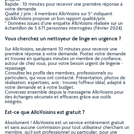
Rapide : 10 minutes pour recevoir une première réponse à
votre demande
Qualité / prix : 4 membres AlloVoisins sur 5* indiquent
qu’AlloVoisins propose un bon rapport qualité/prix
* Données issues d’une enquête AlloVoisins réalisée sur un
échantillon de 5 671 personnes interrogées (Février 2024)
Vous cherchez un nettoyeur de linge en urgence ?
Sur AlloVoisins, seulement 10 minutes pour recevoir une
première réponse à votre demande. Postez votre demande
et trouvez en quelques minutes un membre de confiance,
autour de chez vous, pour votre besoin urgent de lingerie -
repassage
Consultez les profils des membres, professionnels ou
particuliers, qui vous ont contacté. Présentation, photos de
réalisation, expertises, avis : trouvez l'offreur idéal, adapté à
votre demande et à votre budget.
Conversez ensemble depuis la messagerie AlloVoisins pour
des échanges sécurisés et efficaces grâce aux outils
intégrés.
Est-ce que AlloVoisins est gratuit ?
Absolument ! AlloVoisins est un service entièrement gratuit
et sans aucune commission pour tout utilisateur cherchant un
membre, qu’il soit professionnel ou particulier, pour une