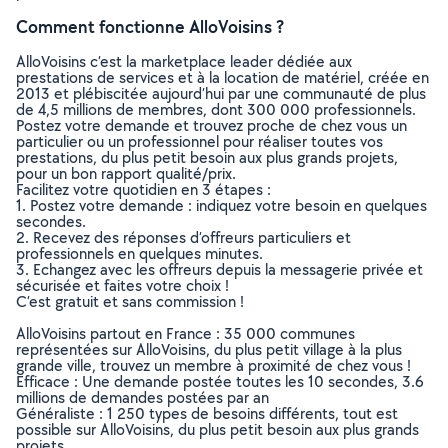
Comment fonctionne AlloVoisins ?
AlloVoisins c’est la marketplace leader dédiée aux
prestations de services et à la location de matériel, créée en
2013 et plébiscitée aujourd’hui par une communauté de plus
de 4,5 millions de membres, dont 300 000 professionnels.
Postez votre demande et trouvez proche de chez vous un
particulier ou un professionnel pour réaliser toutes vos
prestations, du plus petit besoin aux plus grands projets,
pour un bon rapport qualité/prix.
Facilitez votre quotidien en 3 étapes :
1. Postez votre demande : indiquez votre besoin en quelques
secondes.
2. Recevez des réponses d’offreurs particuliers et
professionnels en quelques minutes.
3. Echangez avec les offreurs depuis la messagerie privée et
sécurisée et faites votre choix !
C’est gratuit et sans commission !
AlloVoisins partout en France : 35 000 communes
représentées sur AlloVoisins, du plus petit village à la plus
grande ville, trouvez un membre à proximité de chez vous !
Efficace : Une demande postée toutes les 10 secondes, 3.6
millions de demandes postées par an
Généraliste : 1 250 types de besoins différents, tout est
possible sur AlloVoisins, du plus petit besoin aux plus grands
projets.