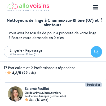
Nettoyeurs de linge à Charmes-sur-Rhône (07) et
alentours
Vous avez besoin d'aide pour la propreté de votre linge
? Postez votre demande en 2 clics...
Lingerie - Repassage
Reche
à Charmes-sur-Rhône (07)
17 Particuliers et 2 Professionnels répondent
-
4,2/5
(99 avis)
Particulier
Salomé Feuillet
Garde Animaux/manutention/
Guilherand-Granges (Centre-Ville)
4/5
(16 avis)