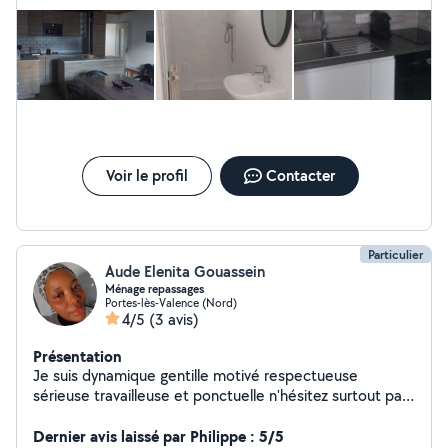
Voir le profil
Contacter
Particulier
Aude Elenita Gouassein
Ménage repassages
Portes-lès-Valence (Nord)
4/5
(3 avis)
Présentation
Je suis dynamique gentille motivé respectueuse
sérieuse travailleuse et ponctuelle n'hésitez surtout pas
de me contacter.
Dernier avis laissé par Philippe : 5/5