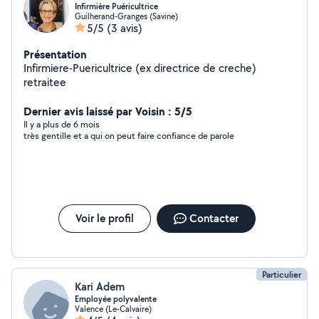
Infirmière Puéricultrice
Guilherand-Granges (Savine)
5/5
(3 avis)
Présentation
Infirmiere-Puericultrice (ex directrice de creche)
retraitee
Dernier avis laissé par Voisin : 5/5
Il y a plus de 6 mois
très gentille et a qui on peut faire confiance de parole
Voir le profil
Contacter
Particulier
Kari Adem
Employée polyvalente
Valence (Le-Calvaire)