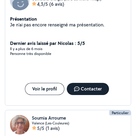
4,3/5
(6 avis)
Présentation
Je n'ai pas encore renseigné ma présentation.
Dernier avis laissé par Nicolas : 5/5
Il y a plus de 6 mois
Personne très disponible
Voir le profil
Contacter
Particulier
Soumia Arroume
Valence (Les-Couleures)
5/5
(1 avis)