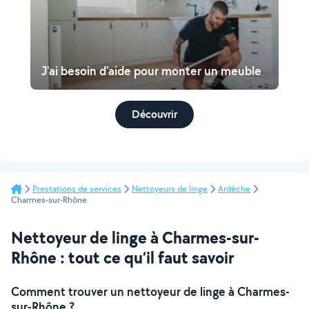
J'ai besoin d'aide pour monter un meuble
Découvrir
Prestations de services
Nettoyeurs de linge
Ardèche
Charmes-sur-Rhône
Nettoyeur de linge à Charmes-sur-
Rhône : tout ce qu’il faut savoir
Comment trouver un nettoyeur de linge à Charmes-
sur-Rhône ?