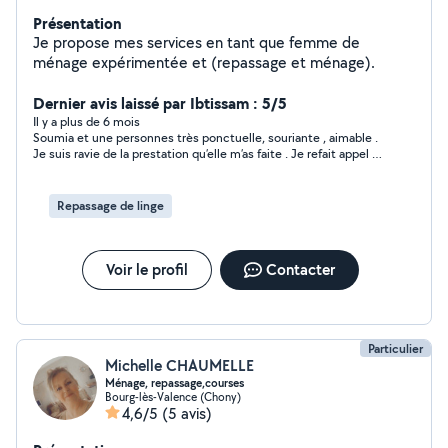
Présentation
Je propose mes services en tant que femme de
ménage expérimentée et (repassage et ménage).
Dernier avis laissé par Ibtissam : 5/5
Il y a plus de 6 mois
Soumia et une personnes très ponctuelle, souriante , aimable .
Je suis ravie de la prestation qu’elle m’as faite . Je refait appel à
elle .
Repassage de linge
Voir le profil
Contacter
Particulier
Michelle CHAUMELLE
Ménage, repassage,courses
Bourg-lès-Valence (Chony)
4,6/5
(5 avis)