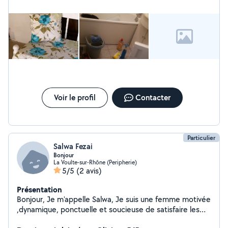
Voir le profil
Contacter
Particulier
Salwa Fezai
Bonjour
La Voulte-sur-Rhône (Peripherie)
5/5
(2 avis)
Présentation
Bonjour, Je m'appelle Salwa, Je suis une femme motivée
,dynamique, ponctuelle et soucieuse de satisfaire les
personnes que j'aide . Je suis mobile et disponible pour