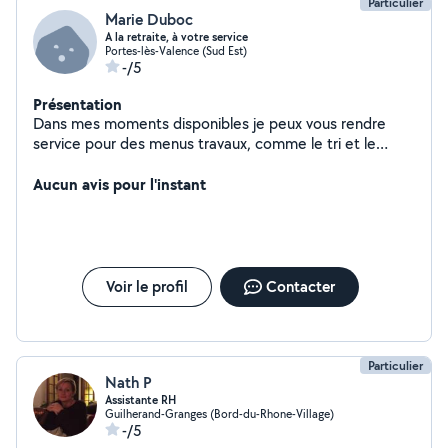
Particulier
Marie Duboc
A la retraite, à votre service
Portes-lès-Valence (Sud Est)
-/5
Présentation
Dans mes moments disponibles je peux vous rendre
service pour des menus travaux, comme le tri et le
traitement du linge.
Aucun avis pour l'instant
Voir le profil
Contacter
Particulier
Nath P
Assistante RH
Guilherand-Granges (Bord-du-Rhone-Village)
-/5