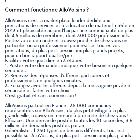
Comment fonctionne AlloVoisins ?
AlloVoisins c’est la marketplace leader dédiée aux
prestations de services et à la location de matériel, créée en
2013 et plébiscitée aujourd’hui par une communauté de plus
de 4,5 millions de membres, dont 300 000 professionnels.
Postez votre demande et trouvez proche de chez vous un
particulier ou un professionnel pour réaliser toutes vos
prestations, du plus petit besoin aux plus grands projets,
pour un bon rapport qualité/prix.
Facilitez votre quotidien en 3 étapes :
1. Postez votre demande : indiquez votre besoin en quelques
secondes.
2. Recevez des réponses d’offreurs particuliers et
professionnels en quelques minutes.
3. Echangez avec les offreurs depuis la messagerie privée et
sécurisée et faites votre choix !
C’est gratuit et sans commission !
AlloVoisins partout en France : 35 000 communes
représentées sur AlloVoisins, du plus petit village à la plus
grande ville, trouvez un membre à proximité de chez vous !
Efficace : Une demande postée toutes les 10 secondes, 3.6
millions de demandes postées par an
Généraliste : 1 250 types de besoins différents, tout est
possible sur AlloVoisins, du plus petit besoin aux plus grands