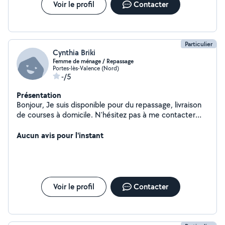
Voir le profil
Contacter
Particulier
Cynthia Briki
Femme de ménage / Repassage
Portes-lès-Valence (Nord)
-/5
Présentation
Bonjour, Je suis disponible pour du repassage, livraison
de courses à domicile. N'hésitez pas à me contacter
pour plus d'informations.
Aucun avis pour l'instant
Voir le profil
Contacter