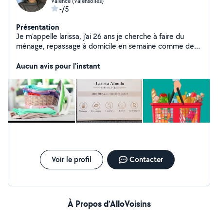
Valence (Valensolles)
-/5
Présentation
Je m'appelle larissa, j'ai 26 ans je cherche à faire du
ménage, repassage à domicile en semaine comme de
week-end.
Aucun avis pour l'instant
Voir le profil
Contacter
À Propos d’AlloVoisins