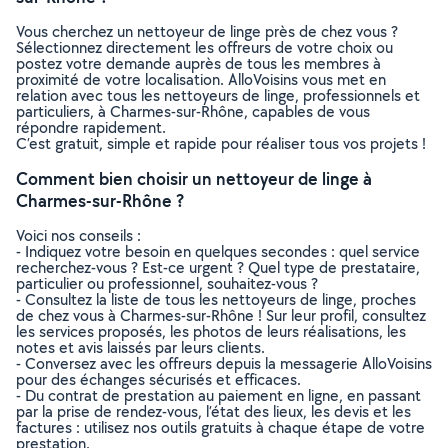
Vous cherchez un nettoyeur de linge près de chez vous ?
Sélectionnez directement les offreurs de votre choix ou
postez votre demande auprès de tous les membres à
proximité de votre localisation. AlloVoisins vous met en
relation avec tous les nettoyeurs de linge, professionnels et
particuliers, à Charmes-sur-Rhône, capables de vous
répondre rapidement.
C’est gratuit, simple et rapide pour réaliser tous vos projets !
Comment bien choisir un nettoyeur de linge à
Charmes-sur-Rhône ?
Voici nos conseils :
- Indiquez votre besoin en quelques secondes : quel service
recherchez-vous ? Est-ce urgent ? Quel type de prestataire,
particulier ou professionnel, souhaitez-vous ?
- Consultez la liste de tous les nettoyeurs de linge, proches
de chez vous à Charmes-sur-Rhône ! Sur leur profil, consultez
les services proposés, les photos de leurs réalisations, les
notes et avis laissés par leurs clients.
- Conversez avec les offreurs depuis la messagerie AlloVoisins
pour des échanges sécurisés et efficaces.
- Du contrat de prestation au paiement en ligne, en passant
par la prise de rendez-vous, l’état des lieux, les devis et les
factures : utilisez nos outils gratuits à chaque étape de votre
prestation.