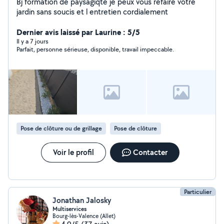
Bj formation de paysagiqte je peux vous refaire votre
jardin sans soucis et l entretien cordialement
Dernier avis laissé par Laurine : 5/5
Il y a 7 jours
Parfait, personne sérieuse, disponible, travail impeccable.
Pose de clôture ou de grillage
Pose de clôture
Voir le profil
Contacter
Particulier
Jonathan Jalosky
Multiservices
Bourg-lès-Valence (Allet)