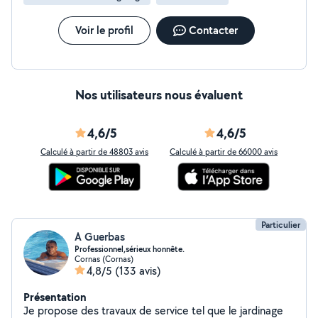
Voir le profil
Contacter
Nos utilisateurs nous évaluent
4,6/5
4,6/5
Calculé à partir de 48803 avis
Calculé à partir de 66000 avis
Particulier
A Guerbas
Professionnel,sérieux honnête.
Cornas (Cornas)
4,8/5
(133 avis)
Présentation
Je propose des travaux de service tel que le jardinage