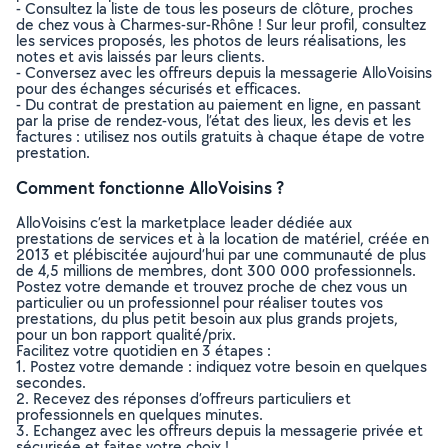
- Consultez la liste de tous les poseurs de clôture, proches
de chez vous à Charmes-sur-Rhône ! Sur leur profil, consultez
les services proposés, les photos de leurs réalisations, les
notes et avis laissés par leurs clients.
- Conversez avec les offreurs depuis la messagerie AlloVoisins
pour des échanges sécurisés et efficaces.
- Du contrat de prestation au paiement en ligne, en passant
par la prise de rendez-vous, l’état des lieux, les devis et les
factures : utilisez nos outils gratuits à chaque étape de votre
prestation.
Comment fonctionne AlloVoisins ?
AlloVoisins c’est la marketplace leader dédiée aux
prestations de services et à la location de matériel, créée en
2013 et plébiscitée aujourd’hui par une communauté de plus
de 4,5 millions de membres, dont 300 000 professionnels.
Postez votre demande et trouvez proche de chez vous un
particulier ou un professionnel pour réaliser toutes vos
prestations, du plus petit besoin aux plus grands projets,
pour un bon rapport qualité/prix.
Facilitez votre quotidien en 3 étapes :
1. Postez votre demande : indiquez votre besoin en quelques
secondes.
2. Recevez des réponses d’offreurs particuliers et
professionnels en quelques minutes.
3. Echangez avec les offreurs depuis la messagerie privée et
sécurisée et faites votre choix !