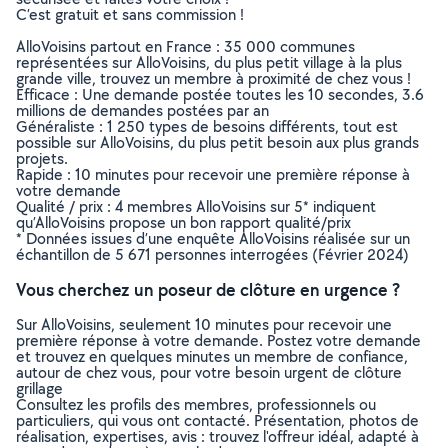
C’est gratuit et sans commission !
AlloVoisins partout en France : 35 000 communes
représentées sur AlloVoisins, du plus petit village à la plus
grande ville, trouvez un membre à proximité de chez vous !
Efficace : Une demande postée toutes les 10 secondes, 3.6
millions de demandes postées par an
Généraliste : 1 250 types de besoins différents, tout est
possible sur AlloVoisins, du plus petit besoin aux plus grands
projets.
Rapide : 10 minutes pour recevoir une première réponse à
votre demande
Qualité / prix : 4 membres AlloVoisins sur 5* indiquent
qu’AlloVoisins propose un bon rapport qualité/prix
* Données issues d’une enquête AlloVoisins réalisée sur un
échantillon de 5 671 personnes interrogées (Février 2024)
Vous cherchez un poseur de clôture en urgence ?
Sur AlloVoisins, seulement 10 minutes pour recevoir une
première réponse à votre demande. Postez votre demande
et trouvez en quelques minutes un membre de confiance,
autour de chez vous, pour votre besoin urgent de clôture
grillage
Consultez les profils des membres, professionnels ou
particuliers, qui vous ont contacté. Présentation, photos de
réalisation, expertises, avis : trouvez l'offreur idéal, adapté à