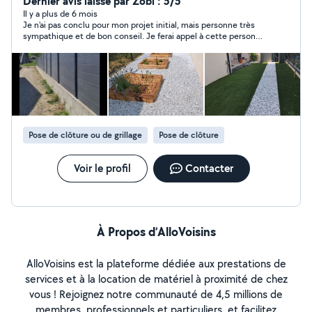
Dernier avis laissé par Zobi : 5/5
cesu Entreprise ac paysages
Il y a plus de 6 mois
Je n'ai pas conclu pour mon projet initial, mais personne très
sympathique et de bon conseil. Je ferai appel à cette personne
pour un autre projet.
Pose de clôture ou de grillage
Pose de clôture
Voir le profil
Contacter
À Propos d’AlloVoisins
AlloVoisins est la plateforme dédiée aux prestations de
services et à la location de matériel à proximité de chez
vous ! Rejoignez notre communauté de 4,5 millions de
membres, professionnels et particuliers, et facilitez