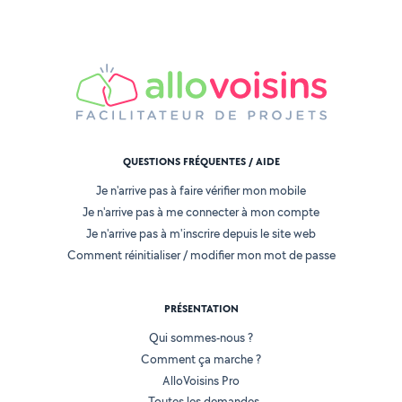
QUESTIONS FRÉQUENTES / AIDE
Je n'arrive pas à faire vérifier mon mobile
Je n'arrive pas à me connecter à mon compte
Je n'arrive pas à m'inscrire depuis le site web
Comment réinitialiser / modifier mon mot de passe
PRÉSENTATION
Qui sommes-nous ?
Comment ça marche ?
AlloVoisins Pro
Toutes les demandes