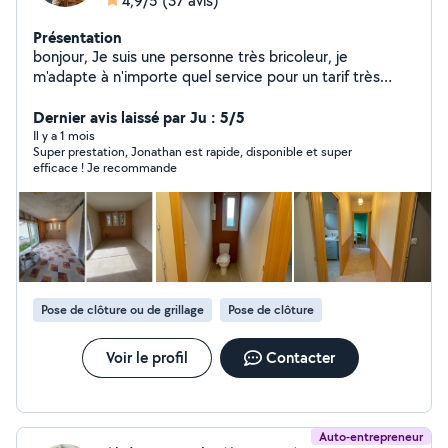
4,9/5
(37 avis)
Présentation
bonjour, Je suis une personne très bricoleur, je
m'adapte à n'importe quel service pour un tarif très
attractif. n'hésitez pas !! je suis a votre disposition.
Dernier avis laissé par Ju : 5/5
Il y a 1 mois
Super prestation, Jonathan est rapide, disponible et super
efficace ! Je recommande
Pose de clôture ou de grillage
Pose de clôture
Voir le profil
Contacter
Auto-entrepreneur