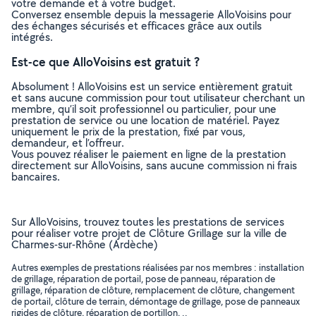
votre demande et à votre budget.
Conversez ensemble depuis la messagerie AlloVoisins pour
des échanges sécurisés et efficaces grâce aux outils
intégrés.
Est-ce que AlloVoisins est gratuit ?
Absolument ! AlloVoisins est un service entièrement gratuit
et sans aucune commission pour tout utilisateur cherchant un
membre, qu’il soit professionnel ou particulier, pour une
prestation de service ou une location de matériel. Payez
uniquement le prix de la prestation, fixé par vous,
demandeur, et l’offreur.
Vous pouvez réaliser le paiement en ligne de la prestation
directement sur AlloVoisins, sans aucune commission ni frais
bancaires.
Sur AlloVoisins, trouvez toutes les prestations de services
pour réaliser votre projet de Clôture Grillage sur la ville de
Charmes-sur-Rhône (Ardèche)
Autres exemples de prestations réalisées par nos membres : installation
de grillage, réparation de portail, pose de panneau, réparation de
grillage, réparation de clôture, remplacement de clôture, changement
de portail, clôture de terrain, démontage de grillage, pose de panneaux
rigides de clôture, réparation de portillon, ..