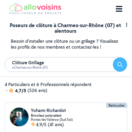
Poseurs de clôture à Charmes-sur-Rhône (07) et
alentours
Besoin d'installer une clôture ou un grillage ? Visualisez
les profils de nos membres et contactez-les !
Clôture Grillage
Reche
à Charmes-sur-Rhône (07)
4 Particuliers et 6 Professionnels répondent
-
4,7/5
(526 avis)
Particulier
Yohann Richardot
Bricoleur polyvalent
Portes-lès-Valence (Sud Est)
4,9/5
(41 avis)