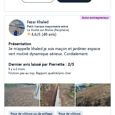
Auto-entrepreneur
Fezai Khaled
Petit travaux maçonnerie entre
La Voulte-sur-Rhône (Peripherie)
4,6/5
(48 avis)
Présentation
Je m'appelle khaled je suis maçon et jardinier espace
vert motivé dynamique sérieux. Cordialement
Dernier avis laissé par Pierrette : 2/5
Il y a 2 mois
Finition pas au top. Rapport qualité/prix cher
Pose de clôture ou de grillage
Pose de clôture