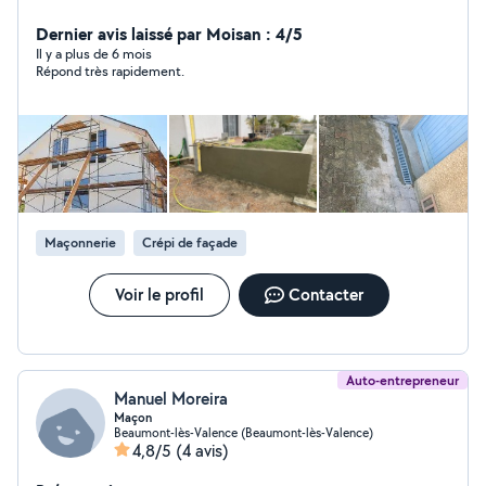
Dernier avis laissé par Moisan : 4/5
Il y a plus de 6 mois
Répond très rapidement.
Maçonnerie
Crépi de façade
Voir le profil
Contacter
Auto-entrepreneur
Manuel Moreira
Maçon
Beaumont-lès-Valence (Beaumont-lès-Valence)
4,8/5
(4 avis)