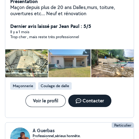
Présentation
Maçon depuis plus de 20 ans Dalles,murs, toiture,
ouvertures etc... Neuf et rénovation
Dernier avis laissé par Jean Paul : 5/5
Il y a 1 mois
Trop cher , mais reste très professionnel
Maçonnerie
Coulage de dalle
Voir le profil
Contacter
Particulier
A Guerbas
Professionnel,sérieux honnête.