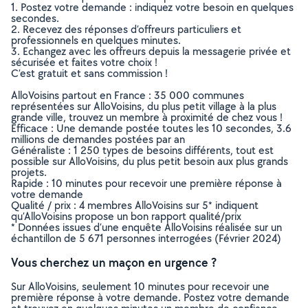
1. Postez votre demande : indiquez votre besoin en quelques
secondes.
2. Recevez des réponses d’offreurs particuliers et
professionnels en quelques minutes.
3. Echangez avec les offreurs depuis la messagerie privée et
sécurisée et faites votre choix !
C’est gratuit et sans commission !
AlloVoisins partout en France : 35 000 communes
représentées sur AlloVoisins, du plus petit village à la plus
grande ville, trouvez un membre à proximité de chez vous !
Efficace : Une demande postée toutes les 10 secondes, 3.6
millions de demandes postées par an
Généraliste : 1 250 types de besoins différents, tout est
possible sur AlloVoisins, du plus petit besoin aux plus grands
projets.
Rapide : 10 minutes pour recevoir une première réponse à
votre demande
Qualité / prix : 4 membres AlloVoisins sur 5* indiquent
qu’AlloVoisins propose un bon rapport qualité/prix
* Données issues d’une enquête AlloVoisins réalisée sur un
échantillon de 5 671 personnes interrogées (Février 2024)
Vous cherchez un maçon en urgence ?
Sur AlloVoisins, seulement 10 minutes pour recevoir une
première réponse à votre demande. Postez votre demande