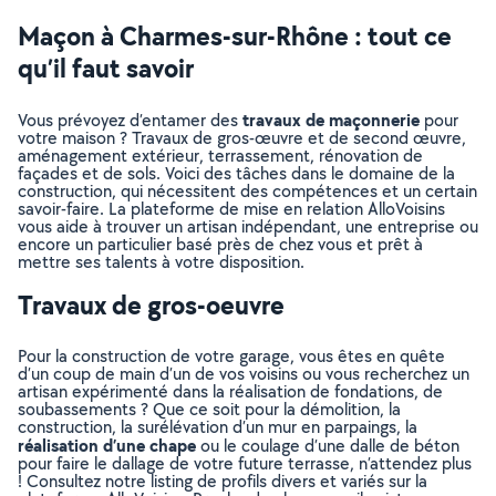
Maçon à Charmes-sur-Rhône : tout ce
qu’il faut savoir
travaux de maçonnerie
Vous prévoyez d’entamer des
pour
votre maison ? Travaux de gros-œuvre et de second œuvre,
aménagement extérieur, terrassement, rénovation de
façades et de sols. Voici des tâches dans le domaine de la
construction, qui nécessitent des compétences et un certain
savoir-faire. La plateforme de mise en relation AlloVoisins
vous aide à trouver un artisan indépendant, une entreprise ou
encore un particulier basé près de chez vous et prêt à
mettre ses talents à votre disposition.
Travaux de gros-oeuvre
Pour la construction de votre garage, vous êtes en quête
d’un coup de main d’un de vos voisins ou vous recherchez un
artisan expérimenté dans la réalisation de fondations, de
soubassements ? Que ce soit pour la démolition, la
construction, la surélévation d’un mur en parpaings, la
réalisation d’une chape
ou le coulage d’une dalle de béton
pour faire le dallage de votre future terrasse, n’attendez plus
! Consultez notre listing de profils divers et variés sur la