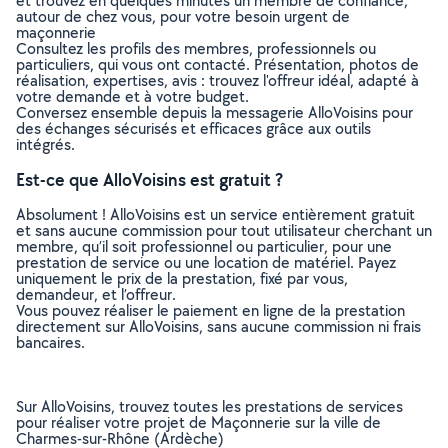
et trouvez en quelques minutes un membre de confiance,
autour de chez vous, pour votre besoin urgent de
maçonnerie
Consultez les profils des membres, professionnels ou
particuliers, qui vous ont contacté. Présentation, photos de
réalisation, expertises, avis : trouvez l'offreur idéal, adapté à
votre demande et à votre budget.
Conversez ensemble depuis la messagerie AlloVoisins pour
des échanges sécurisés et efficaces grâce aux outils
intégrés.
Est-ce que AlloVoisins est gratuit ?
Absolument ! AlloVoisins est un service entièrement gratuit
et sans aucune commission pour tout utilisateur cherchant un
membre, qu’il soit professionnel ou particulier, pour une
prestation de service ou une location de matériel. Payez
uniquement le prix de la prestation, fixé par vous,
demandeur, et l’offreur.
Vous pouvez réaliser le paiement en ligne de la prestation
directement sur AlloVoisins, sans aucune commission ni frais
bancaires.
Sur AlloVoisins, trouvez toutes les prestations de services
pour réaliser votre projet de Maçonnerie sur la ville de
Charmes-sur-Rhône (Ardèche)