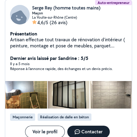
Auto-entrepreneur
Serge Rey (homme toutes mains)
Maçon
La Voulte-sur-Rhône (Centre)
4,6/5
(26 avis)
Présentation
Artisan effectue tout travaux de rénovation d'intérieur (
peinture, montage et pose de meubles, parquet
flottant, ect)
Dernier avis laissé par Sandrine : 5/5
Il y a 5 mois
Réponse à l’annonce rapide, des échanges et un devis précis.
Maçonnerie
Réalisation de dalle en béton
Voir le profil
Contacter