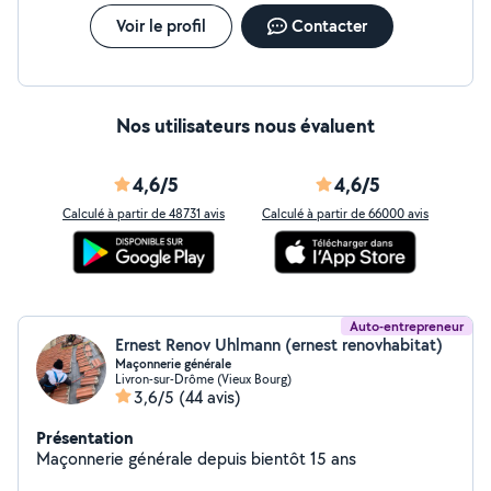
Voir le profil
Contacter
Nos utilisateurs nous évaluent
4,6/5
4,6/5
Calculé à partir de 48731 avis
Calculé à partir de 66000 avis
Auto-entrepreneur
Ernest Renov Uhlmann (ernest renovhabitat)
Maçonnerie générale
Livron-sur-Drôme (Vieux Bourg)
3,6/5
(44 avis)
Présentation
Maçonnerie générale depuis bientôt 15 ans