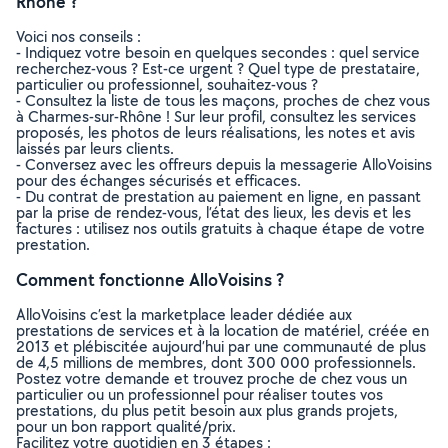
Rhône ?
Voici nos conseils :
- Indiquez votre besoin en quelques secondes : quel service
recherchez-vous ? Est-ce urgent ? Quel type de prestataire,
particulier ou professionnel, souhaitez-vous ?
- Consultez la liste de tous les maçons, proches de chez vous
à Charmes-sur-Rhône ! Sur leur profil, consultez les services
proposés, les photos de leurs réalisations, les notes et avis
laissés par leurs clients.
- Conversez avec les offreurs depuis la messagerie AlloVoisins
pour des échanges sécurisés et efficaces.
- Du contrat de prestation au paiement en ligne, en passant
par la prise de rendez-vous, l’état des lieux, les devis et les
factures : utilisez nos outils gratuits à chaque étape de votre
prestation.
Comment fonctionne AlloVoisins ?
AlloVoisins c’est la marketplace leader dédiée aux
prestations de services et à la location de matériel, créée en
2013 et plébiscitée aujourd’hui par une communauté de plus
de 4,5 millions de membres, dont 300 000 professionnels.
Postez votre demande et trouvez proche de chez vous un
particulier ou un professionnel pour réaliser toutes vos
prestations, du plus petit besoin aux plus grands projets,
pour un bon rapport qualité/prix.
Facilitez votre quotidien en 3 étapes :