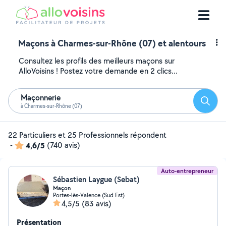
Maçons à Charmes-sur-Rhône (07) et alentours
Consultez les profils des meilleurs maçons sur
AlloVoisins ! Postez votre demande en 2 clics...
Maçonnerie
Reche
à Charmes-sur-Rhône (07)
22 Particuliers et 25 Professionnels répondent
-
4,6/5
(740 avis)
Auto-entrepreneur
Sébastien Laygue (Sebat)
Maçon
Portes-lès-Valence (Sud Est)
4,5/5
(83 avis)
Présentation