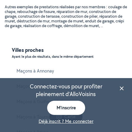
Autres exemples de prestations réalisées par nos membres : coulage de
chape, rebouchage de fissure, réparation de mur, construction de
garage, construction de terrasse, construction de pilier, réparation de
muret, déstruction de mur, montage de muret, enduit de garage, crépi
de garage, réalisation de coffrage, démolition de muret, ..
Villes proches
Ayant le plus de résultats, dans le même département
Maçons à Annonay
Connectez-vous pour profiter
Maçons à Aubenas
pleinement d'AlloVoisins
Maçons à Guilherand-Granges
M'inscrire
Carte
Maçons à Tournon-sur-Rhône
Déjà inscrit ? Me connecter