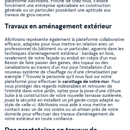
plateforme AlloVoisins. Proche de chez vous, il existe
forcément une entreprise spécialisée en construction
générale ou un particulier possédant une aptitude aux
travaux de gros-oeuvre.
Travaux en aménagement extérieur
AlloVoisins représente également la plateforme collaborative
efficace, adaptée pour vous mettre en relation avec un
professionnel du bâtiment ou un particulier, aguerris dans les
techniques d’aménagement extérieur : bardage en bois,
ravalement de votre façade ou enduit en crépis d’un mur.
Besoin de faire passer des gaines, des tuyaux ou des
canalisations au travers d’un mur pour l’installation d’un
nouveau système de chauffage ou d’une climatisation par
exemple ? Trouvez la personne qu’il vous faut sur notre
carottage de votre mur
plateforme pour effectuer le
. Pour
vous protéger des regards indésirables et retrouver de
l’intimité dans votre jardin, optez pour la pose d’une clôture.
Suite à la construction de votre nouvelle terrasse surélevée,
jouez la sécurité en installant un joli garde-corps adapté au
style de celle-ci. AlloVoisins vous aide à vous mettre en
contact avec un de vos voisins ou un artisan près de votre
domicile pour effectuer des travaux d’aménagement de
votre extérieur en toute confiance.
Des prestataires en travaux de