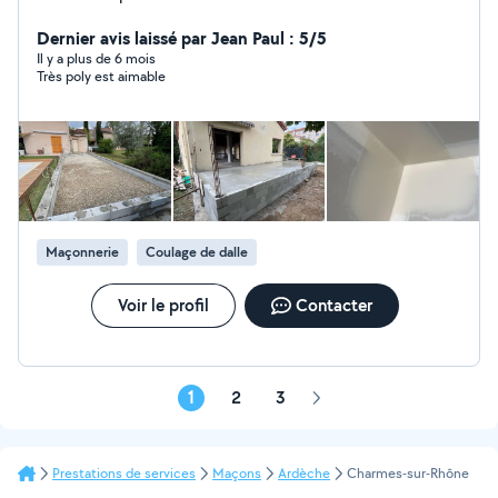
Dernier avis laissé par Jean Paul : 5/5
Il y a plus de 6 mois
Très poly est aimable
Maçonnerie
Coulage de dalle
Voir le profil
Contacter
1
2
3
Page
suivante
Prestations de services
Maçons
Ardèche
Charmes-sur-Rhône