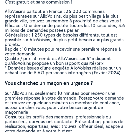
C’est gratuit et sans commission !
AlloVoisins partout en France : 35 000 communes
représentées sur AlloVoisins, du plus petit village à la plus
grande ville, trouvez un membre à proximité de chez vous !
Efficace : Une demande postée toutes les 10 secondes, 3.6
millions de demandes postées par an
Généraliste : 1 250 types de besoins différents, tout est
possible sur AlloVoisins, du plus petit besoin aux plus grands
projets.
Rapide : 10 minutes pour recevoir une première réponse à
votre demande
Qualité / prix : 4 membres AlloVoisins sur 5* indiquent
qu’AlloVoisins propose un bon rapport qualité/prix
* Données issues d’une enquête AlloVoisins réalisée sur un
échantillon de 5 671 personnes interrogées (Février 2024)
Vous cherchez un maçon en urgence ?
Sur AlloVoisins, seulement 10 minutes pour recevoir une
première réponse à votre demande. Postez votre demande
et trouvez en quelques minutes un membre de confiance,
autour de chez vous, pour votre besoin urgent de
maçonnerie
Consultez les profils des membres, professionnels ou
particuliers, qui vous ont contacté. Présentation, photos de
réalisation, expertises, avis : trouvez l'offreur idéal, adapté à
votre demande et à votre budget.