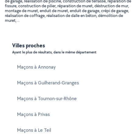
de garage, réalisation de piscine, construction de terrasse, réparation de
fissure, construction de pilier, réparation de muret, déstruction de mur,
montage de muret, enduit de muret, enduit de garage, crépi de garage,
réalisation de coffrage, réalisation de dalle en béton, démolition de
muret, ..
Villes proches
Ayant le plus de résultats, dans le même département
Maçons à Annonay
Maçons à Guilherand-Granges
Maçons à Tournon-sur-Rhône
Maçons à Privas
Maçons à Le Teil