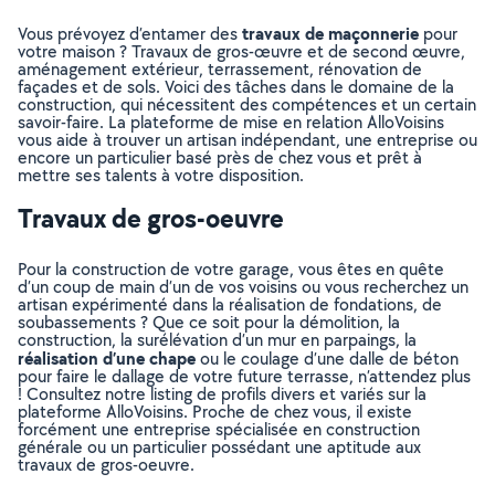
travaux de maçonnerie
Vous prévoyez d’entamer des
pour
votre maison ? Travaux de gros-œuvre et de second œuvre,
aménagement extérieur, terrassement, rénovation de
façades et de sols. Voici des tâches dans le domaine de la
construction, qui nécessitent des compétences et un certain
savoir-faire. La plateforme de mise en relation AlloVoisins
vous aide à trouver un artisan indépendant, une entreprise ou
encore un particulier basé près de chez vous et prêt à
mettre ses talents à votre disposition.
Travaux de gros-oeuvre
Pour la construction de votre garage, vous êtes en quête
d’un coup de main d’un de vos voisins ou vous recherchez un
artisan expérimenté dans la réalisation de fondations, de
soubassements ? Que ce soit pour la démolition, la
construction, la surélévation d’un mur en parpaings, la
réalisation d’une chape
ou le coulage d’une dalle de béton
pour faire le dallage de votre future terrasse, n’attendez plus
! Consultez notre listing de profils divers et variés sur la
plateforme AlloVoisins. Proche de chez vous, il existe
forcément une entreprise spécialisée en construction
générale ou un particulier possédant une aptitude aux
travaux de gros-oeuvre.