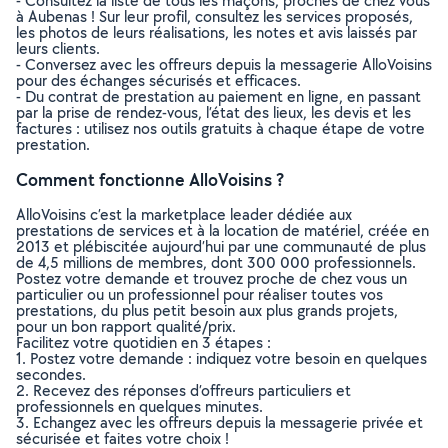
- Consultez la liste de tous les maçons, proches de chez vous
à Aubenas ! Sur leur profil, consultez les services proposés,
les photos de leurs réalisations, les notes et avis laissés par
leurs clients.
- Conversez avec les offreurs depuis la messagerie AlloVoisins
pour des échanges sécurisés et efficaces.
- Du contrat de prestation au paiement en ligne, en passant
par la prise de rendez-vous, l’état des lieux, les devis et les
factures : utilisez nos outils gratuits à chaque étape de votre
prestation.
Comment fonctionne AlloVoisins ?
AlloVoisins c’est la marketplace leader dédiée aux
prestations de services et à la location de matériel, créée en
2013 et plébiscitée aujourd’hui par une communauté de plus
de 4,5 millions de membres, dont 300 000 professionnels.
Postez votre demande et trouvez proche de chez vous un
particulier ou un professionnel pour réaliser toutes vos
prestations, du plus petit besoin aux plus grands projets,
pour un bon rapport qualité/prix.
Facilitez votre quotidien en 3 étapes :
1. Postez votre demande : indiquez votre besoin en quelques
secondes.
2. Recevez des réponses d’offreurs particuliers et
professionnels en quelques minutes.
3. Echangez avec les offreurs depuis la messagerie privée et
sécurisée et faites votre choix !