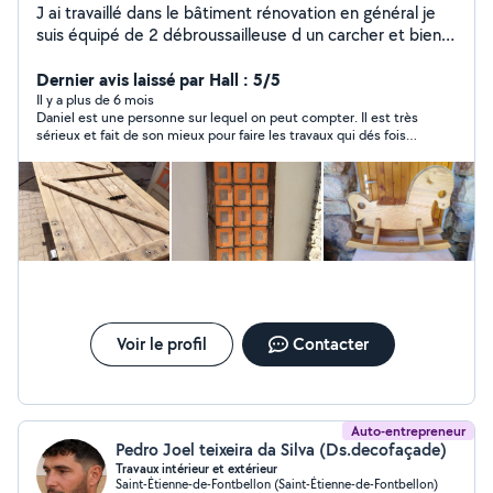
J ai travaillé dans le bâtiment rénovation en général je
suis équipé de 2 débroussailleuse d un carcher et bien d
autres outils
Dernier avis laissé par Hall : 5/5
Il y a plus de 6 mois
Daniel est une personne sur lequel on peut compter. Il est très
sérieux et fait de son mieux pour faire les travaux qui dés fois
ne sont pas prévus. Je recommande vraiment Daniel.
Voir le profil
Contacter
Auto-entrepreneur
Pedro Joel teixeira da Silva (Ds.decofaçade)
Travaux intérieur et extérieur
Saint-Étienne-de-Fontbellon (Saint-Étienne-de-Fontbellon)