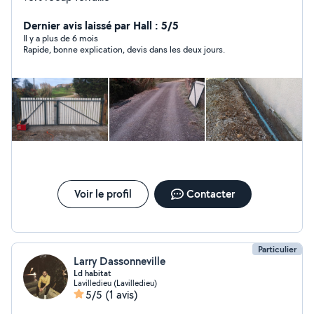
Dernier avis laissé par Hall : 5/5
Il y a plus de 6 mois
Rapide, bonne explication, devis dans les deux jours.
Voir le profil
Contacter
Particulier
Larry Dassonneville
Ld habitat
Lavilledieu (Lavilledieu)
5/5
(1 avis)