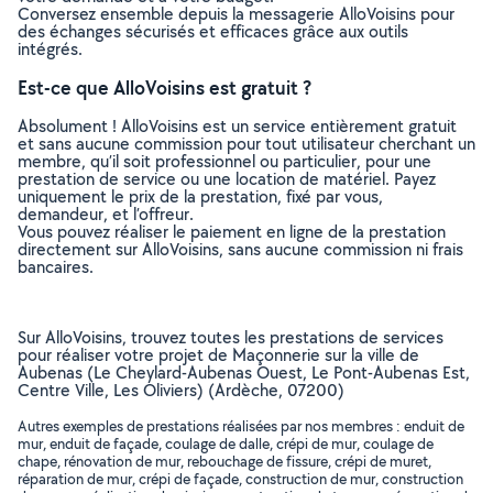
Conversez ensemble depuis la messagerie AlloVoisins pour
des échanges sécurisés et efficaces grâce aux outils
intégrés.
Est-ce que AlloVoisins est gratuit ?
Absolument ! AlloVoisins est un service entièrement gratuit
et sans aucune commission pour tout utilisateur cherchant un
membre, qu’il soit professionnel ou particulier, pour une
prestation de service ou une location de matériel. Payez
uniquement le prix de la prestation, fixé par vous,
demandeur, et l’offreur.
Vous pouvez réaliser le paiement en ligne de la prestation
directement sur AlloVoisins, sans aucune commission ni frais
bancaires.
Sur AlloVoisins, trouvez toutes les prestations de services
pour réaliser votre projet de Maçonnerie sur la ville de
Aubenas (Le Cheylard-Aubenas Ouest, Le Pont-Aubenas Est,
Centre Ville, Les Oliviers) (Ardèche, 07200)
Autres exemples de prestations réalisées par nos membres : enduit de
mur, enduit de façade, coulage de dalle, crépi de mur, coulage de
chape, rénovation de mur, rebouchage de fissure, crépi de muret,
réparation de mur, crépi de façade, construction de mur, construction