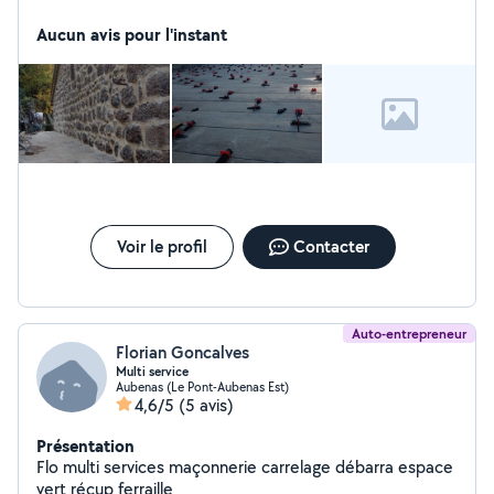
à plus de 80 kilomètres
Aucun avis pour l'instant
Voir le profil
Contacter
Auto-entrepreneur
Florian Goncalves
Multi service
Aubenas (Le Pont-Aubenas Est)
4,6/5
(5 avis)
Présentation
Flo multi services maçonnerie carrelage débarra espace
vert récup ferraille