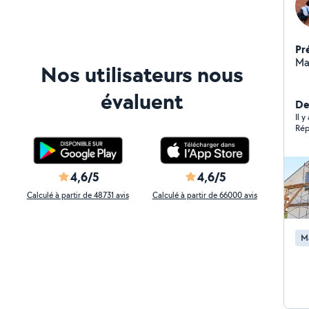
Pr
Ma
Nos utilisateurs nous
évaluent
De
Il 
Rép
4,6/5
4,6/5
Calculé à partir de 48731 avis
Calculé à partir de 66000 avis
M