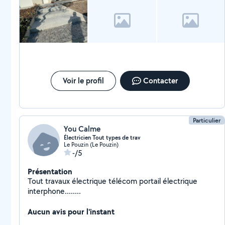
Voir le profil
Contacter
Particulier
You Calme
Électricien Tout types de trav
Le Pouzin (Le Pouzin)
-/5
Présentation
Tout travaux électrique télécom portail électrique
interphone........
Aucun avis pour l'instant