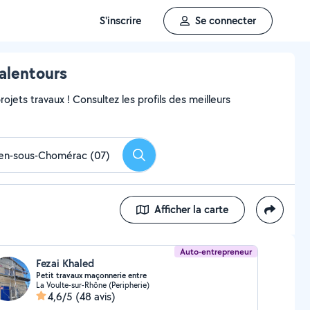
S'inscrire
Se connecter
alentours
ojets travaux ! Consultez les profils des meilleurs
Rechercher
Afficher la carte
Auto-entrepreneur
Fezai Khaled
Petit travaux maçonnerie entre
La Voulte-sur-Rhône (Peripherie)
4,6/5
(48 avis)