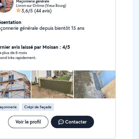
Maçonnerie générale
Livron-sur-Drôme (Vieux Bourg)
3,6/5
(44 avis)
ésentation
çonnerie générale depuis bientôt 15 ans
rnier avis laissé par Moisan : 4/5
y a plus de 6 mois
ond très rapidement.
açonnerie
Crépi de façade
Voir le profil
Contacter