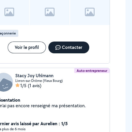
açonnerie
Voir le profil
Contacter
Auto-entrepreneur
Stacy Joy Uhlmann
Livron-sur-Drôme (Vieux Bourg)
1/5
(1 avis)
ésentation
Je n'ai pas encore renseigné ma présentation.
nier avis laissé par Aurelien : 1/5
y a plus de 6 mois