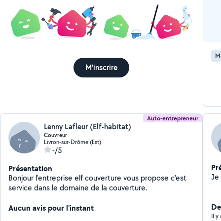
M
M'inscrire
Auto-entrepreneur
Lenny Lafleur (Elf-habitat)
Couvreur
Livron-sur-Drôme (Est)
-/5
Pr
Présentation
Bonjour l'entreprise elf couverture vous propose c'est
service dans le domaine de la couverture.
Der
Aucun avis pour l'instant
Il 