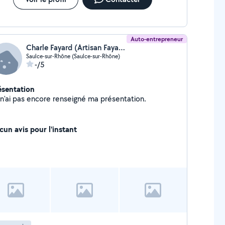
Auto-entrepreneur
Charle Fayard (Artisan Fayard)
Saulce-sur-Rhône (Saulce-sur-Rhône)
-/5
ésentation
Je n'ai pas encore renseigné ma présentation.
cun avis pour l'instant