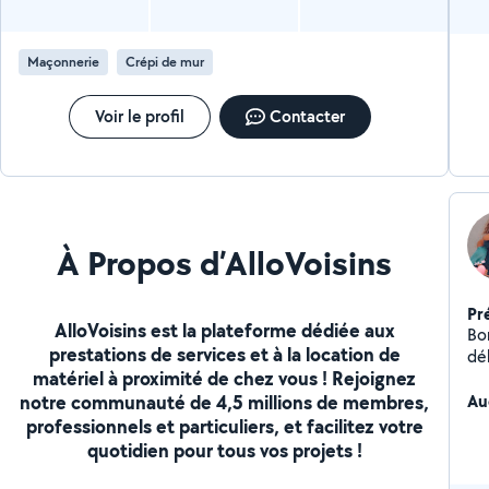
Maçonnerie
Crépi de mur
Voir le profil
Contacter
À Propos d’AlloVoisins
Pr
AlloVoisins est la plateforme dédiée aux
Bo
prestations de services et à la location de
dé
matériel à proximité de chez vous ! Rejoignez
notre communauté de 4,5 millions de membres,
Au
professionnels et particuliers, et facilitez votre
quotidien pour tous vos projets !