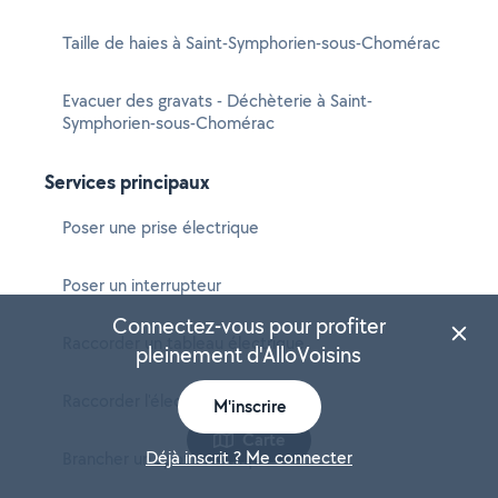
Taille de haies à Saint-Symphorien-sous-Chomérac
Evacuer des gravats - Déchèterie à Saint-
Symphorien-sous-Chomérac
Services principaux
Poser une prise électrique
Poser un interrupteur
Connectez-vous pour profiter
Raccorder un tableau électrique
pleinement d'AlloVoisins
Raccorder l'électricité
M'inscrire
Carte
Déjà inscrit ? Me connecter
Brancher un spot électrique