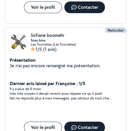
Voir le profil
Contacter
Particulier
Sofiane boumehr
Soso bms
Les Tourrettes (Les Tourrettes)
1/5
(1 avis)
Présentation
Je n'ai pas encore renseigné ma présentation.
Dernier avis laissé par Françoise : 1/5
Il y a plus de 6 mois
très très moyen il devait revenir pour réparer ce qu il avait
fait.ne réponds plus à mes messages. pas sérieux du tout cher
pour ce qu il a fait tout à refaire merci S ofiane
Voir le profil
Contacter