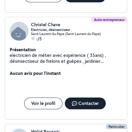
Auto-entrepreneur
Christel Chave
Electricien, désinsectiseur .
Saint-Laurent-du-Pape (Saint-Laurent-du-Pape)
-/5
Présentation
electricien de métier avec expérience ( 35ans) ,
désinsectiseur de frelons et guêpes , jardinier
passionner ( possède matériels)
Aucun avis pour l'instant
Voir le profil
Contacter
Particulier
Walid Bouzazi