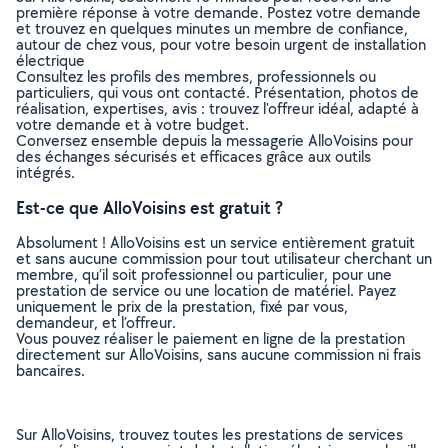
première réponse à votre demande. Postez votre demande
et trouvez en quelques minutes un membre de confiance,
autour de chez vous, pour votre besoin urgent de installation
électrique
Consultez les profils des membres, professionnels ou
particuliers, qui vous ont contacté. Présentation, photos de
réalisation, expertises, avis : trouvez l'offreur idéal, adapté à
votre demande et à votre budget.
Conversez ensemble depuis la messagerie AlloVoisins pour
des échanges sécurisés et efficaces grâce aux outils
intégrés.
Est-ce que AlloVoisins est gratuit ?
Absolument ! AlloVoisins est un service entièrement gratuit
et sans aucune commission pour tout utilisateur cherchant un
membre, qu’il soit professionnel ou particulier, pour une
prestation de service ou une location de matériel. Payez
uniquement le prix de la prestation, fixé par vous,
demandeur, et l’offreur.
Vous pouvez réaliser le paiement en ligne de la prestation
directement sur AlloVoisins, sans aucune commission ni frais
bancaires.
Sur AlloVoisins, trouvez toutes les prestations de services