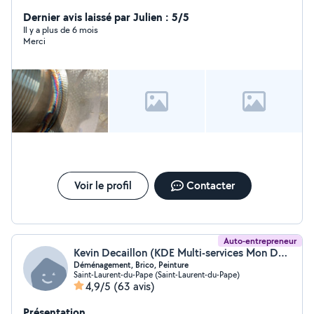
soudure La menuiserie
Dernier avis laissé par Julien : 5/5
Il y a plus de 6 mois
Merci
Voir le profil
Contacter
Auto-entrepreneur
Kevin Decaillon (KDE Multi-services Mon Déménagement Facile)
Déménagement, Brico, Peinture
Saint-Laurent-du-Pape (Saint-Laurent-du-Pape)
4,9/5
(63 avis)
Présentation