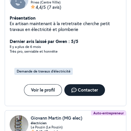
Privas (Centre Villle)
4,4/5
(7 avis)
Présentation
Ex artisan maintenant à la retretraite cherche petit
travaux en électricité et plomberie
Dernier avis laissé par Gwen : 5/5
Il y a plus de 6 mois
Très pro, serviable et honnête
Demande de travaux d’électricité
Voir le profil
Contacter
Auto-entrepreneur
Giovann Martin (MG elec)
électricien
Le Pouzin (Le Pouzin)