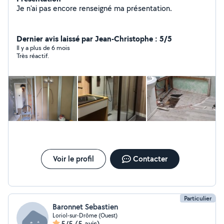
Je n'ai pas encore renseigné ma présentation.
Dernier avis laissé par Jean-Christophe : 5/5
Il y a plus de 6 mois
Très réactif.
Voir le profil
Contacter
Particulier
Baronnet Sebastien
Loriol-sur-Drôme (Ouest)
5/5
(5 avis)