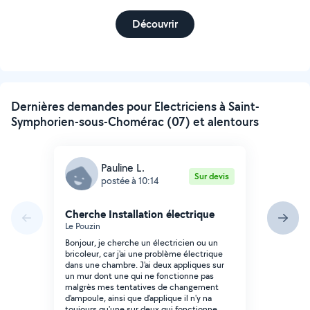
Découvrir
Dernières demandes pour Electriciens à Saint-
Symphorien-sous-Chomérac (07) et alentours
Pauline L.
Sur devis
postée à 10:14
Cherche Installation électrique
Le Pouzin
Bonjour, je cherche un électricien ou un
bricoleur, car j'ai une problème électrique
dans une chambre. J'ai deux appliques sur
un mur dont une qui ne fonctionne pas
malgrès mes tentatives de changement
d'ampoule, ainsi que d'applique il n'y na
toujours qu'une sur deux qui fonctionne.