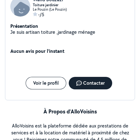
Toiture jardinier
Le Pouzin (Le Pouzin)
-/5
Présentation
Je suis artisan toiture ,jardinage ménage
Aucun avis pour l'instant
Voir le profil
Contacter
À Propos d’AlloVoisins
AlloVoisins est la plateforme dédiée aux prestations de
services et à la location de matériel à proximité de chez
vous ! Rejoignez notre communauté de 4,5 millions de