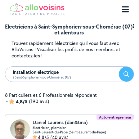
Electriciens à Saint-Symphorien-sous-Chomérac (07)
et alentours
Trouvez rapidement l'électricien qu'il vous faut avec
AlloVoisins ! Visualisez les profils de nos membres et
contactez-les !
Installation électrique
Reche
à Saint-Symphorien-sous-Chomérac (07)
8 Particuliers et 6 Professionnels répondent
-
4,8/5
(190 avis)
Auto-entrepreneur
Daniel Laurens (dan&tina)
électricien, plombier
Saint-Laurent-du-Pape (Saint-Laurent-du-Pape)
4,8/5
(40 avis)