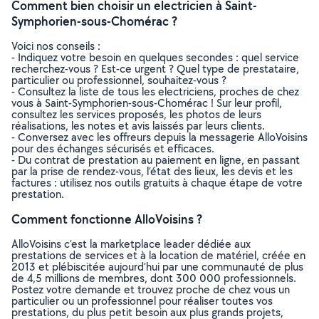
Comment bien choisir un electricien à Saint-
Symphorien-sous-Chomérac ?
Voici nos conseils :
- Indiquez votre besoin en quelques secondes : quel service
recherchez-vous ? Est-ce urgent ? Quel type de prestataire,
particulier ou professionnel, souhaitez-vous ?
- Consultez la liste de tous les electriciens, proches de chez
vous à Saint-Symphorien-sous-Chomérac ! Sur leur profil,
consultez les services proposés, les photos de leurs
réalisations, les notes et avis laissés par leurs clients.
- Conversez avec les offreurs depuis la messagerie AlloVoisins
pour des échanges sécurisés et efficaces.
- Du contrat de prestation au paiement en ligne, en passant
par la prise de rendez-vous, l’état des lieux, les devis et les
factures : utilisez nos outils gratuits à chaque étape de votre
prestation.
Comment fonctionne AlloVoisins ?
AlloVoisins c’est la marketplace leader dédiée aux
prestations de services et à la location de matériel, créée en
2013 et plébiscitée aujourd’hui par une communauté de plus
de 4,5 millions de membres, dont 300 000 professionnels.
Postez votre demande et trouvez proche de chez vous un
particulier ou un professionnel pour réaliser toutes vos
prestations, du plus petit besoin aux plus grands projets,