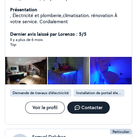
Présentation
, Électricité et plomberie,climatisation. rénovation À
votre service. Cordialement
Dernier avis laissé par Lorenzo : 5/5
Il y a plus de 6 mois
Top
Demande de travaux d’électricité
Installation de portail électrique
Voir le profil
Contacter
Particulier
Samuel Delubac