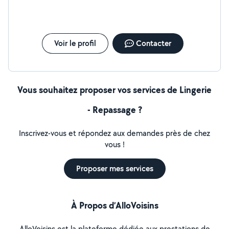
Voir le profil
Contacter
Vous souhaitez proposer vos services de Lingerie
- Repassage ?
Inscrivez-vous et répondez aux demandes près de chez
vous !
Proposer mes services
À Propos d’AlloVoisins
AlloVoisins est la plateforme dédiée aux prestations de