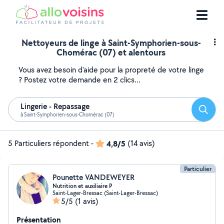
Nettoyeurs de linge à Saint-Symphorien-sous-
Chomérac (07) et alentours
Vous avez besoin d'aide pour la propreté de votre linge
? Postez votre demande en 2 clics...
Lingerie - Repassage
Reche
à Saint-Symphorien-sous-Chomérac (07)
5 Particuliers répondent
-
4,8/5
(14 avis)
Particulier
Pounette VANDEWEYER
Nutrition et auxiliaire P
Saint-Lager-Bressac (Saint-Lager-Bressac)
5/5
(1 avis)
Présentation