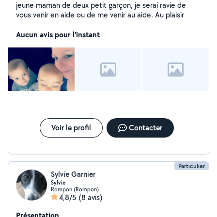
jeune maman de deux petit garçon, je serai ravie de
vous venir en aide ou de me venir au aide. Au plaisir
Aucun avis pour l'instant
Voir le profil
Contacter
Particulier
Sylvie Garnier
Sylvie
Rompon (Rompon)
4,8/5
(8 avis)
Présentation