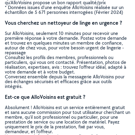
qu’AlloVoisins propose un bon rapport qualité/prix
* Données issues d’une enquête AlloVoisins réalisée sur un
échantillon de 5 671 personnes interrogées (Février 2024)
Vous cherchez un nettoyeur de linge en urgence ?
Sur AlloVoisins, seulement 10 minutes pour recevoir une
première réponse à votre demande. Postez votre demande
et trouvez en quelques minutes un membre de confiance,
autour de chez vous, pour votre besoin urgent de lingerie -
repassage
Consultez les profils des membres, professionnels ou
particuliers, qui vous ont contacté. Présentation, photos de
réalisation, expertises, avis : trouvez l'offreur idéal, adapté à
votre demande et à votre budget.
Conversez ensemble depuis la messagerie AlloVoisins pour
des échanges sécurisés et efficaces grâce aux outils
intégrés.
Est-ce que AlloVoisins est gratuit ?
Absolument ! AlloVoisins est un service entièrement gratuit
et sans aucune commission pour tout utilisateur cherchant un
membre, qu’il soit professionnel ou particulier, pour une
prestation de service ou une location de matériel. Payez
uniquement le prix de la prestation, fixé par vous,
demandeur, et l’offreur.