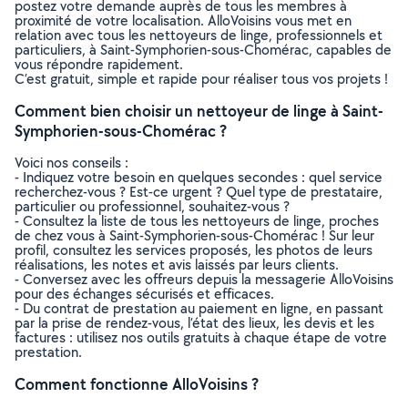
postez votre demande auprès de tous les membres à
proximité de votre localisation. AlloVoisins vous met en
relation avec tous les nettoyeurs de linge, professionnels et
particuliers, à Saint-Symphorien-sous-Chomérac, capables de
vous répondre rapidement.
C’est gratuit, simple et rapide pour réaliser tous vos projets !
Comment bien choisir un nettoyeur de linge à Saint-
Symphorien-sous-Chomérac ?
Voici nos conseils :
- Indiquez votre besoin en quelques secondes : quel service
recherchez-vous ? Est-ce urgent ? Quel type de prestataire,
particulier ou professionnel, souhaitez-vous ?
- Consultez la liste de tous les nettoyeurs de linge, proches
de chez vous à Saint-Symphorien-sous-Chomérac ! Sur leur
profil, consultez les services proposés, les photos de leurs
réalisations, les notes et avis laissés par leurs clients.
- Conversez avec les offreurs depuis la messagerie AlloVoisins
pour des échanges sécurisés et efficaces.
- Du contrat de prestation au paiement en ligne, en passant
par la prise de rendez-vous, l’état des lieux, les devis et les
factures : utilisez nos outils gratuits à chaque étape de votre
prestation.
Comment fonctionne AlloVoisins ?