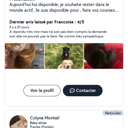
Aujourd'hui hui disponible, je souhaite rester dans le
monde actif, Je suis disponible pour , faire vos courses
Et pour garder chats ou/et chiens
Dernier avis laissé par Francoise : 4/5
Il y a 21 jours
A répondu très vite mais n'a soit pas bien compris la demande
soit elle ne pouvait pas le faire. Par contre très sympathique.
Voir le profil
Contacter
Particulier
Colyne Monteil
Baby-sitter
Pranles (Pranles)