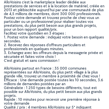
AlloVoisins c’est la marketplace leader dédiée aux
prestations de services et à la location de matériel, créée en
2013 et plébiscitée aujourd’hui par une communauté de plus
de 4,5 millions de membres, dont 300 000 professionnels.
Postez votre demande et trouvez proche de chez vous un
particulier ou un professionnel pour réaliser toutes vos
prestations, du plus petit besoin aux plus grands projets,
pour un bon rapport qualité/prix.
Facilitez votre quotidien en 3 étapes :
1. Postez votre demande : indiquez votre besoin en quelques
secondes.
2. Recevez des réponses d’offreurs particuliers et
professionnels en quelques minutes.
3. Echangez avec les offreurs depuis la messagerie privée et
sécurisée et faites votre choix !
C’est gratuit et sans commission !
AlloVoisins partout en France : 35 000 communes
représentées sur AlloVoisins, du plus petit village à la plus
grande ville, trouvez un membre à proximité de chez vous !
Efficace : Une demande postée toutes les 10 secondes, 3.6
millions de demandes postées par an
Généraliste : 1 250 types de besoins différents, tout est
possible sur AlloVoisins, du plus petit besoin aux plus grands
projets.
Rapide : 10 minutes pour recevoir une première réponse à
votre demande
Qualité / prix : 4 membres AlloVoisins sur 5* indiquent