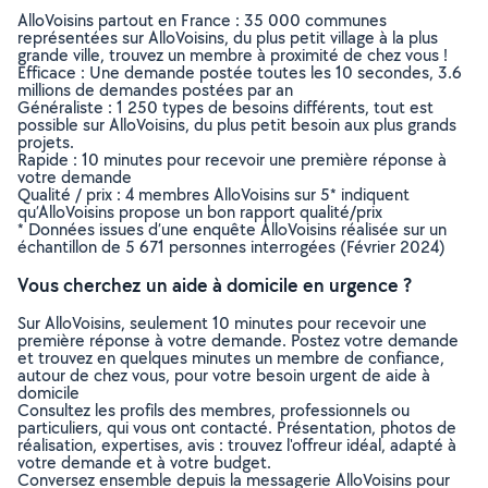
AlloVoisins partout en France : 35 000 communes
représentées sur AlloVoisins, du plus petit village à la plus
grande ville, trouvez un membre à proximité de chez vous !
Efficace : Une demande postée toutes les 10 secondes, 3.6
millions de demandes postées par an
Généraliste : 1 250 types de besoins différents, tout est
possible sur AlloVoisins, du plus petit besoin aux plus grands
projets.
Rapide : 10 minutes pour recevoir une première réponse à
votre demande
Qualité / prix : 4 membres AlloVoisins sur 5* indiquent
qu’AlloVoisins propose un bon rapport qualité/prix
* Données issues d’une enquête AlloVoisins réalisée sur un
échantillon de 5 671 personnes interrogées (Février 2024)
Vous cherchez un aide à domicile en urgence ?
Sur AlloVoisins, seulement 10 minutes pour recevoir une
première réponse à votre demande. Postez votre demande
et trouvez en quelques minutes un membre de confiance,
autour de chez vous, pour votre besoin urgent de aide à
domicile
Consultez les profils des membres, professionnels ou
particuliers, qui vous ont contacté. Présentation, photos de
réalisation, expertises, avis : trouvez l'offreur idéal, adapté à
votre demande et à votre budget.
Conversez ensemble depuis la messagerie AlloVoisins pour