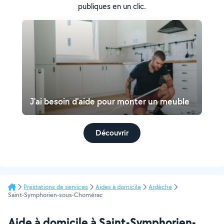
publiques en un clic.
J'ai besoin d'aide pour monter un meuble
Découvrir
Prestations de services
Aides à domicile
Ardèche
Saint-Symphorien-sous-Chomérac
Aide à domicile à Saint-Symphorien-