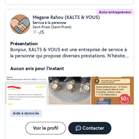
Auto-entrepreneur
Megane Rahou (KALTS & VOUS)
Service à la personne
Saint-Priest (Saint-Priest)
-/5
Présentation
Bonjour, KALTS & VOUS est une entreprise de service à
la personne qui propose diverses prestations. N'hésitez
pas à demander votre devis
Aucun avis pour l'instant
Aide à domicile
Voir le profil
Contacter