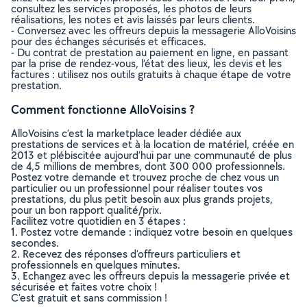
consultez les services proposés, les photos de leurs
réalisations, les notes et avis laissés par leurs clients.
- Conversez avec les offreurs depuis la messagerie AlloVoisins
pour des échanges sécurisés et efficaces.
- Du contrat de prestation au paiement en ligne, en passant
par la prise de rendez-vous, l’état des lieux, les devis et les
factures : utilisez nos outils gratuits à chaque étape de votre
prestation.
Comment fonctionne AlloVoisins ?
AlloVoisins c’est la marketplace leader dédiée aux
prestations de services et à la location de matériel, créée en
2013 et plébiscitée aujourd’hui par une communauté de plus
de 4,5 millions de membres, dont 300 000 professionnels.
Postez votre demande et trouvez proche de chez vous un
particulier ou un professionnel pour réaliser toutes vos
prestations, du plus petit besoin aux plus grands projets,
pour un bon rapport qualité/prix.
Facilitez votre quotidien en 3 étapes :
1. Postez votre demande : indiquez votre besoin en quelques
secondes.
2. Recevez des réponses d’offreurs particuliers et
professionnels en quelques minutes.
3. Echangez avec les offreurs depuis la messagerie privée et
sécurisée et faites votre choix !
C’est gratuit et sans commission !