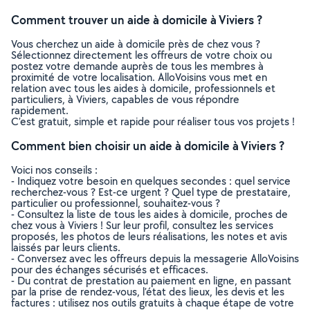
Comment trouver un aide à domicile à Viviers ?
Vous cherchez un aide à domicile près de chez vous ?
Sélectionnez directement les offreurs de votre choix ou
postez votre demande auprès de tous les membres à
proximité de votre localisation. AlloVoisins vous met en
relation avec tous les aides à domicile, professionnels et
particuliers, à Viviers, capables de vous répondre
rapidement.
C’est gratuit, simple et rapide pour réaliser tous vos projets !
Comment bien choisir un aide à domicile à Viviers ?
Voici nos conseils :
- Indiquez votre besoin en quelques secondes : quel service
recherchez-vous ? Est-ce urgent ? Quel type de prestataire,
particulier ou professionnel, souhaitez-vous ?
- Consultez la liste de tous les aides à domicile, proches de
chez vous à Viviers ! Sur leur profil, consultez les services
proposés, les photos de leurs réalisations, les notes et avis
laissés par leurs clients.
- Conversez avec les offreurs depuis la messagerie AlloVoisins
pour des échanges sécurisés et efficaces.
- Du contrat de prestation au paiement en ligne, en passant
par la prise de rendez-vous, l’état des lieux, les devis et les
factures : utilisez nos outils gratuits à chaque étape de votre