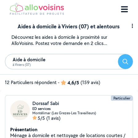
Aides à domicile à Viviers (07) et alentours
Découvrez les aides à domicile à proximité sur
AlloVoisins. Postez votre demande en 2 clics...
Aide à domicile
Reche
à Viviers (07)
12 Particuliers répondent
-
4,6/5
(159 avis)
Particulier
Dorssaf Sabi
ED services
Montélimar (Les Grezes-Les Travailleurs)
5/5
(1 avis)
Présentation
Ménage à domicile et nettoyage de locations courtes /