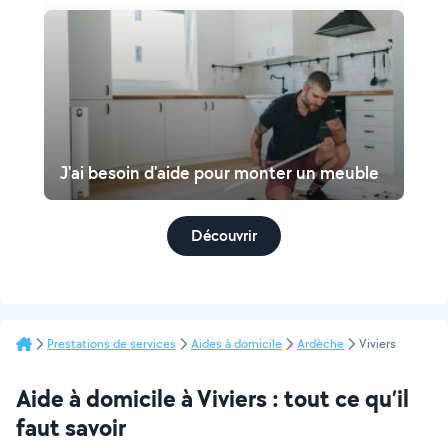
J'ai besoin d'aide pour monter un meuble
Découvrir
Prestations de services
Aides à domicile
Ardèche
Viviers
Aide à domicile à Viviers : tout ce qu’il
faut savoir