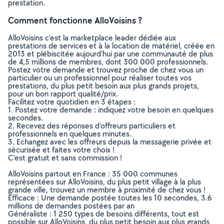
prestation.
Comment fonctionne AlloVoisins ?
AlloVoisins c’est la marketplace leader dédiée aux
prestations de services et à la location de matériel, créée en
2013 et plébiscitée aujourd’hui par une communauté de plus
de 4,5 millions de membres, dont 300 000 professionnels.
Postez votre demande et trouvez proche de chez vous un
particulier ou un professionnel pour réaliser toutes vos
prestations, du plus petit besoin aux plus grands projets,
pour un bon rapport qualité/prix.
Facilitez votre quotidien en 3 étapes :
1. Postez votre demande : indiquez votre besoin en quelques
secondes.
2. Recevez des réponses d’offreurs particuliers et
professionnels en quelques minutes.
3. Echangez avec les offreurs depuis la messagerie privée et
sécurisée et faites votre choix !
C’est gratuit et sans commission !
AlloVoisins partout en France : 35 000 communes
représentées sur AlloVoisins, du plus petit village à la plus
grande ville, trouvez un membre à proximité de chez vous !
Efficace : Une demande postée toutes les 10 secondes, 3.6
millions de demandes postées par an
Généraliste : 1 250 types de besoins différents, tout est
possible sur AlloVoisins, du plus petit besoin aux plus grands