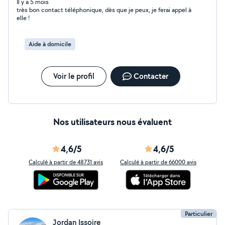
Il y a 5 mois
très bon contact téléphonique, dès que je peux, je ferai appel à
elle !
Aide à domicile
Voir le profil
Contacter
Nos utilisateurs nous évaluent
4,6/5
4,6/5
Calculé à partir de 48731 avis
Calculé à partir de 66000 avis
Particulier
Jordan Issoire