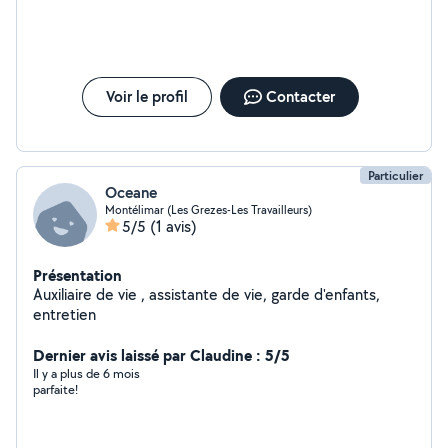
Voir le profil
Contacter
Particulier
Oceane
Montélimar (Les Grezes-Les Travailleurs)
5/5
(1 avis)
Présentation
Auxiliaire de vie , assistante de vie, garde d'enfants,
entretien
Dernier avis laissé par Claudine : 5/5
Il y a plus de 6 mois
parfaite!