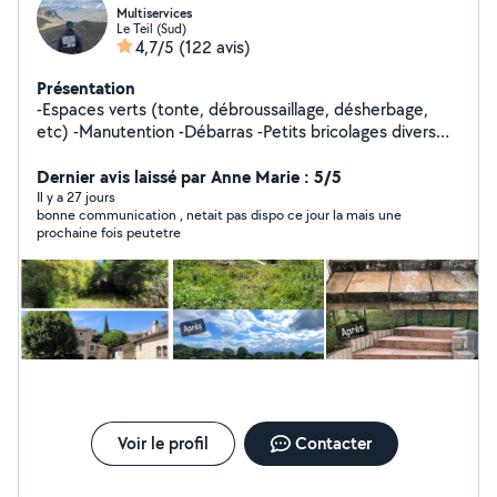
Multiservices
Le Teil (Sud)
4,7/5
(122 avis)
Présentation
-Espaces verts (tonte, débroussaillage, désherbage,
etc) -Manutention -Débarras -Petits bricolages divers
Etc
Dernier avis laissé par Anne Marie : 5/5
Il y a 27 jours
bonne communication , netait pas dispo ce jour la mais une
prochaine fois peutetre
Voir le profil
Contacter