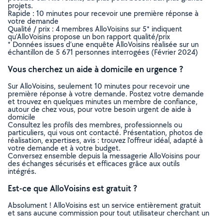
projets.
Rapide : 10 minutes pour recevoir une première réponse à
votre demande
Qualité / prix : 4 membres AlloVoisins sur 5* indiquent
qu’AlloVoisins propose un bon rapport qualité/prix
* Données issues d’une enquête AlloVoisins réalisée sur un
échantillon de 5 671 personnes interrogées (Février 2024)
Vous cherchez un aide à domicile en urgence ?
Sur AlloVoisins, seulement 10 minutes pour recevoir une
première réponse à votre demande. Postez votre demande
et trouvez en quelques minutes un membre de confiance,
autour de chez vous, pour votre besoin urgent de aide à
domicile
Consultez les profils des membres, professionnels ou
particuliers, qui vous ont contacté. Présentation, photos de
réalisation, expertises, avis : trouvez l'offreur idéal, adapté à
votre demande et à votre budget.
Conversez ensemble depuis la messagerie AlloVoisins pour
des échanges sécurisés et efficaces grâce aux outils
intégrés.
Est-ce que AlloVoisins est gratuit ?
Absolument ! AlloVoisins est un service entièrement gratuit
et sans aucune commission pour tout utilisateur cherchant un