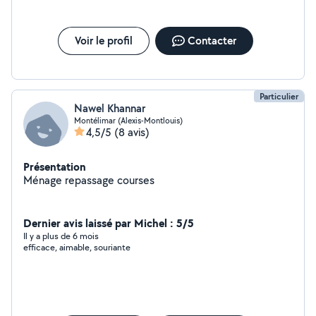
Voir le profil
Contacter
Particulier
Nawel Khannar
Montélimar (Alexis-Montlouis)
4,5/5
(8 avis)
Présentation
Ménage repassage courses
Dernier avis laissé par Michel : 5/5
Il y a plus de 6 mois
efficace, aimable, souriante