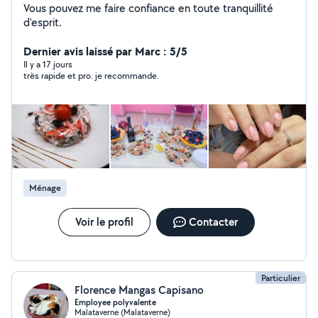
Vous pouvez me faire confiance en toute tranquillité
d'esprit.
Dernier avis laissé par Marc : 5/5
Il y a 17 jours
très rapide et pro. je recommande.
Ménage
Voir le profil
Contacter
Particulier
Florence Mangas Capisano
Employee polyvalente
Malataverne (Malataverne)