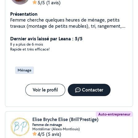
5/5
(1 avis)
Présentation
Femme cherche quelques heures de ménage, petits
travaux (montage de petits meubles), tri, rangement,
documents admnistratifs
Dernier avis laissé par Leana : 5/5
Il y a plus de 6 mois
Rapide et très efficace!
Ménage
Voir le profil
Contacter
Auto-entrepreneur
Elise Bryche Elise (Brill'Prestige)
Femme de ménage
Montélimar (Alexis-Montlouis)
4/5
(5 avis)