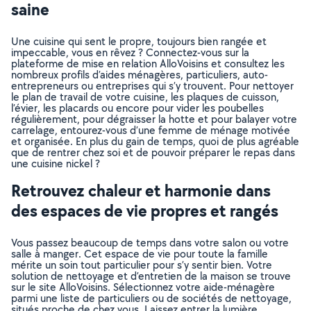
saine
Une cuisine qui sent le propre, toujours bien rangée et
impeccable, vous en rêvez ? Connectez-vous sur la
plateforme de mise en relation AlloVoisins et consultez les
nombreux profils d’aides ménagères, particuliers, auto-
entrepreneurs ou entreprises qui s’y trouvent. Pour nettoyer
le plan de travail de votre cuisine, les plaques de cuisson,
l’évier, les placards ou encore pour vider les poubelles
régulièrement, pour dégraisser la hotte et pour balayer votre
carrelage, entourez-vous d’une femme de ménage motivée
et organisée. En plus du gain de temps, quoi de plus agréable
que de rentrer chez soi et de pouvoir préparer le repas dans
une cuisine nickel ?
Retrouvez chaleur et harmonie dans
des espaces de vie propres et rangés
Vous passez beaucoup de temps dans votre salon ou votre
salle à manger. Cet espace de vie pour toute la famille
mérite un soin tout particulier pour s’y sentir bien. Votre
solution de nettoyage et d’entretien de la maison se trouve
sur le site AlloVoisins. Sélectionnez votre aide-ménagère
parmi une liste de particuliers ou de sociétés de nettoyage,
situés proche de chez vous. Laissez entrer la lumière