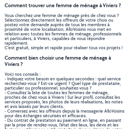
Comment trouver une femme de ménage à Viviers ?
Vous cherchez une femme de ménage près de chez vous ?
Sélectionnez directement les offreurs de votre choix ou
postez votre demande auprès de tous les membres à
proximité de votre localisation. AlloVoisins vous met en
relation avec toutes les femmes de ménage, professionnels
et particuliers, à Viviers, capables de vous répondre
rapidement.
C’est gratuit, simple et rapide pour réaliser tous vos projets !
Comment bien choisir une femme de ménage à
Viviers ?
Voici nos conseils :
- Indiquez votre besoin en quelques secondes : quel service
recherchez-vous ? Est-ce urgent ? Quel type de prestataire,
particulier ou professionnel, souhaitez-vous ?
- Consultez la liste de toutes les femmes de ménage,
proches de chez vous à Viviers ! Sur leur profil, consultez les
services proposés, les photos de leurs réalisations, les notes
et avis laissés par leurs clients.
- Conversez avec les offreurs depuis la messagerie AlloVoisins
pour des échanges sécurisés et efficaces.
- Du contrat de prestation au paiement en ligne, en passant
par la prise de rendez-vous, l’état des lieux, les devis et les