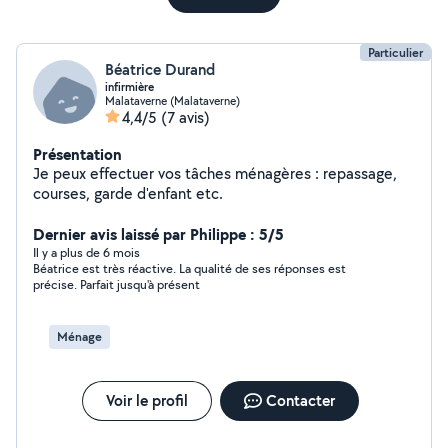
Particulier
Béatrice Durand
infirmière
Malataverne (Malataverne)
4,4/5
(7 avis)
Présentation
Je peux effectuer vos tâches ménagères : repassage,
courses, garde d'enfant etc.
Dernier avis laissé par Philippe : 5/5
Il y a plus de 6 mois
Béatrice est très réactive. La qualité de ses réponses est
précise. Parfait jusqu'à présent
Ménage
Voir le profil
Contacter