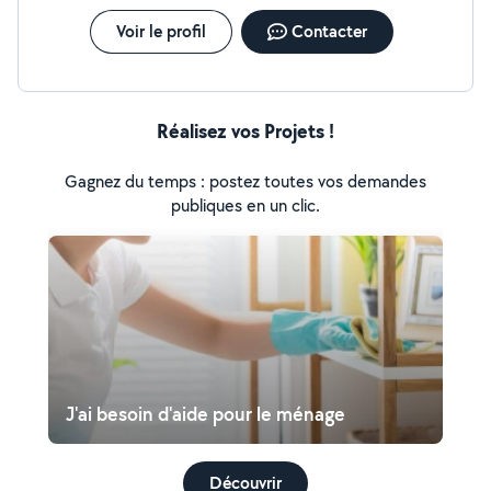
Voir le profil
Contacter
Réalisez vos Projets !
Gagnez du temps : postez toutes vos demandes
publiques en un clic.
J'ai besoin d'aide pour le ménage
Découvrir