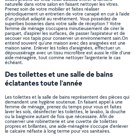
naturelle dans votre salon en faisant nettoyer les vitres.
Prenez soin de votre mobilier et faites réaliser
périodiquement un entretien de votre canapé en cuir à l’aide
d’un produit adapté au revêtement. Vous possédez de
superbes boiseries dans votre salle de réception ? Votre
femme de ménage s’occupera minutieusement de cirer le
parquet, d’aspirer les surfaces, de passer l’aspirateur et de
secouer vos tapis pour conserver un environnement sain.On
entend souvent qu’une maison avec des araignées est une
maison saine. Enlever les toiles d’araignées, effectuer un
dépoussiérage avec un tissu microfibre est aussi le rôle d’une
aide-ménagère, tout comme nettoyer l’argenterie le cas
échéant.
Des toilettes et une salle de bains
éclatantes toute l’année
Les toilettes et la salle de bains représentent des pièces qui
demandent une hygiène soutenue. En faisant appel à une
femme de ménage, prenez du temps pour vous et faites
laver les sols, désinfecter les toilettes, le lavabo, la douche
ou la baignoire autant de fois que nécessaire. Afin de
conserver une robinetterie et une cuvette de toilettes
propres et brillantes, une aide-ménagère s’occupe d’enlever
le calcaire néfaste à long terme pour vos sanitaires.