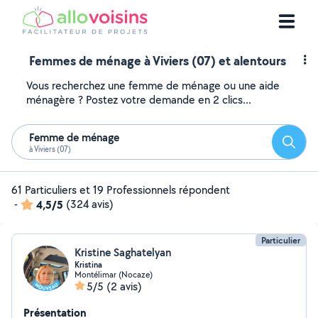
Femmes de ménage à Viviers (07) et alentours
Vous recherchez une femme de ménage ou une aide
ménagère ? Postez votre demande en 2 clics...
Femme de ménage
Reche
à Viviers (07)
61 Particuliers et 19 Professionnels répondent
-
4,5/5
(324 avis)
Particulier
Kristine Saghatelyan
Kristina
Montélimar (Nocaze)
5/5
(2 avis)
Présentation