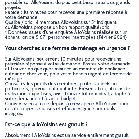
possible sur AlloVoisins, du plus petit besoin aux plus grands
projets.
Rapide : 10 minutes pour recevoir une première réponse à
votre demande
Qualité / prix : 4 membres AlloVoisins sur 5* indiquent
qu’AlloVoisins propose un bon rapport qualité/prix
* Données issues d’une enquête AlloVoisins réalisée sur un
échantillon de 5 671 personnes interrogées (Février 2024)
Vous cherchez une femme de ménage en urgence ?
Sur AlloVoisins, seulement 10 minutes pour recevoir une
première réponse à votre demande. Postez votre demande
et trouvez en quelques minutes un membre de confiance,
autour de chez vous, pour votre besoin urgent de femme de
ménage
Consultez les profils des membres, professionnels ou
particuliers, qui vous ont contacté. Présentation, photos de
réalisation, expertises, avis : trouvez l'offreur idéal, adapté à
votre demande et à votre budget.
Conversez ensemble depuis la messagerie AlloVoisins pour
des échanges sécurisés et efficaces grâce aux outils
intégrés.
Est-ce que AlloVoisins est gratuit ?
Absolument ! AlloVoisins est un service entièrement gratuit