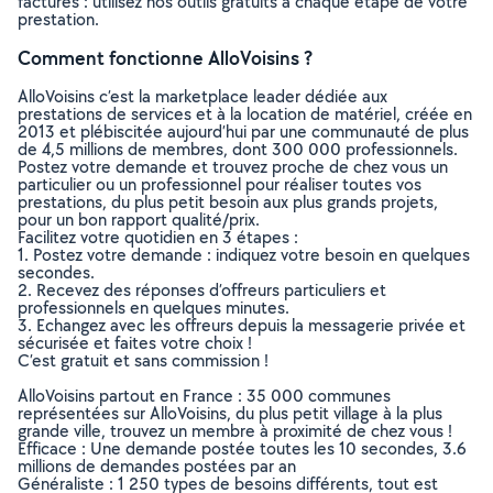
factures : utilisez nos outils gratuits à chaque étape de votre
prestation.
Comment fonctionne AlloVoisins ?
AlloVoisins c’est la marketplace leader dédiée aux
prestations de services et à la location de matériel, créée en
2013 et plébiscitée aujourd’hui par une communauté de plus
de 4,5 millions de membres, dont 300 000 professionnels.
Postez votre demande et trouvez proche de chez vous un
particulier ou un professionnel pour réaliser toutes vos
prestations, du plus petit besoin aux plus grands projets,
pour un bon rapport qualité/prix.
Facilitez votre quotidien en 3 étapes :
1. Postez votre demande : indiquez votre besoin en quelques
secondes.
2. Recevez des réponses d’offreurs particuliers et
professionnels en quelques minutes.
3. Echangez avec les offreurs depuis la messagerie privée et
sécurisée et faites votre choix !
C’est gratuit et sans commission !
AlloVoisins partout en France : 35 000 communes
représentées sur AlloVoisins, du plus petit village à la plus
grande ville, trouvez un membre à proximité de chez vous !
Efficace : Une demande postée toutes les 10 secondes, 3.6
millions de demandes postées par an
Généraliste : 1 250 types de besoins différents, tout est