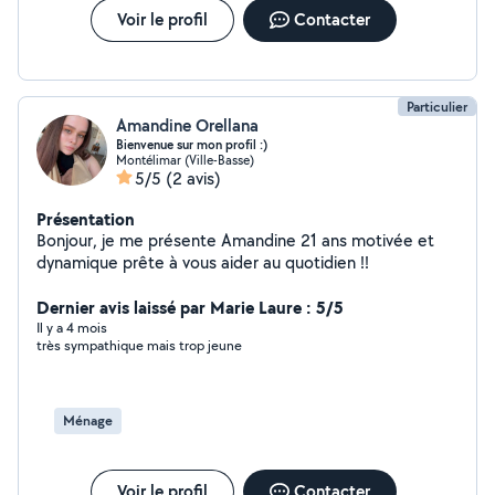
Voir le profil
Contacter
Particulier
Amandine Orellana
Bienvenue sur mon profil :)
Montélimar (Ville-Basse)
5/5
(2 avis)
Présentation
Bonjour, je me présente Amandine 21 ans motivée et
dynamique prête à vous aider au quotidien !!
Dernier avis laissé par Marie Laure : 5/5
Il y a 4 mois
très sympathique mais trop jeune
Ménage
Voir le profil
Contacter