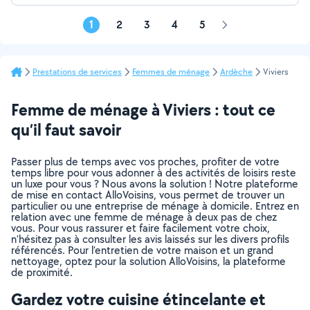
1
2
3
4
5
Page
suivante
Prestations de services
Femmes de ménage
Ardèche
Viviers
Femme de ménage à Viviers : tout ce
qu’il faut savoir
Passer plus de temps avec vos proches, profiter de votre
temps libre pour vous adonner à des activités de loisirs reste
un luxe pour vous ? Nous avons la solution ! Notre plateforme
de mise en contact AlloVoisins, vous permet de trouver un
particulier ou une entreprise de ménage à domicile. Entrez en
relation avec une femme de ménage à deux pas de chez
vous. Pour vous rassurer et faire facilement votre choix,
n’hésitez pas à consulter les avis laissés sur les divers profils
référencés. Pour l’entretien de votre maison et un grand
nettoyage, optez pour la solution AlloVoisins, la plateforme
de proximité.
Gardez votre cuisine étincelante et