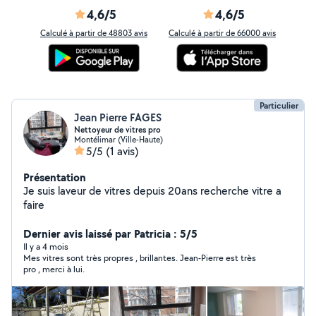
4,6/5
4,6/5
Calculé à partir de 48803 avis
Calculé à partir de 66000 avis
Particulier
Jean Pierre FAGES
Nettoyeur de vitres pro
Montélimar (Ville-Haute)
5/5
(1 avis)
Présentation
Je suis laveur de vitres depuis 20ans recherche vitre a
faire
Dernier avis laissé par Patricia : 5/5
Il y a 4 mois
Mes vitres sont très propres , brillantes. Jean-Pierre est très
pro , merci à lui.