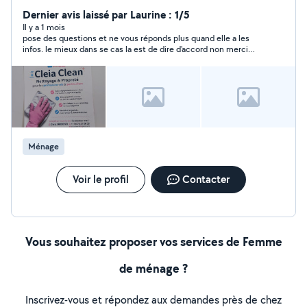
Dernier avis laissé par Laurine : 1/5
Il y a 1 mois
pose des questions et ne vous réponds plus quand elle a les
infos. le mieux dans se cas la est de dire d'accord non merci
cela ne m'intéresse pas plutôt que faire un silence radio .
manque de professionnalisme
Ménage
Voir le profil
Contacter
Vous souhaitez proposer vos services de Femme
de ménage ?
Inscrivez-vous et répondez aux demandes près de chez