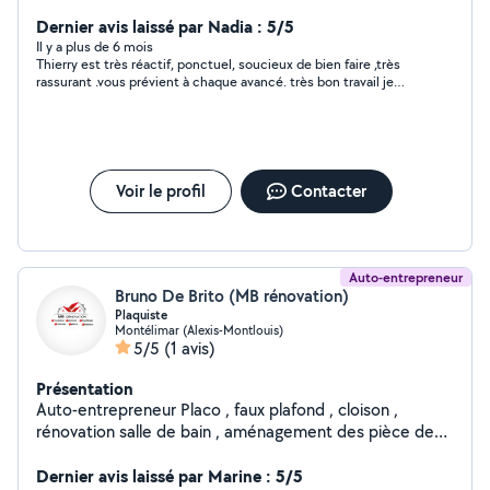
Dernier avis laissé par Nadia : 5/5
Il y a plus de 6 mois
Thierry est très réactif, ponctuel, soucieux de bien faire ,très
rassurant .vous prévient à chaque avancé. très bon travail je
vous le recommande vivement . Nadia
Voir le profil
Contacter
Auto-entrepreneur
Bruno De Brito (MB rénovation)
Plaquiste
Montélimar (Alexis-Montlouis)
5/5
(1 avis)
Présentation
Auto-entrepreneur Placo , faux plafond , cloison ,
rénovation salle de bain , aménagement des pièce de
vie
Dernier avis laissé par Marine : 5/5