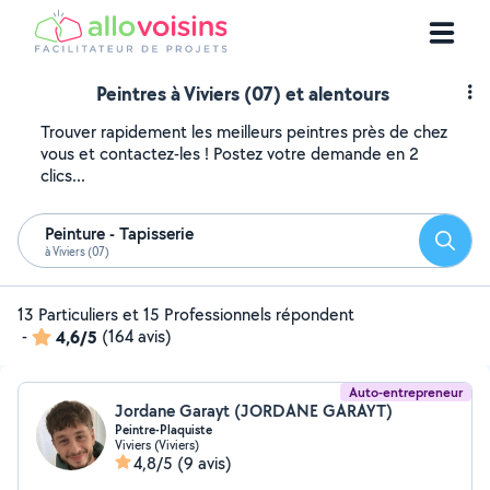
Peintres à Viviers (07) et alentours
Trouver rapidement les meilleurs peintres près de chez
vous et contactez-les ! Postez votre demande en 2
clics...
Peinture - Tapisserie
Reche
à Viviers (07)
13 Particuliers et 15 Professionnels répondent
-
4,6/5
(164 avis)
Auto-entrepreneur
Jordane Garayt (JORDANE GARAYT)
Peintre-Plaquiste
Viviers (Viviers)
4,8/5
(9 avis)