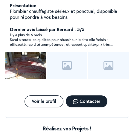
Présentation
Plombier chauffagiste sérieux et ponctuel, disponible
pour répondre à vos besoins
Dernier avis laissé par Bernard : 5/5
Il y a plus de 6 mois
Sami a toute les qualités pour réussir sur le site Allo Voisin :
efficacité, rapidité ,compétence , et rapport qualité/prix très
intéressant ! Je vous le recommande pour vos interventions .
C’est un technicien qui doit être promu par vos sollicitations .
Voir le profil
Contacter
Réalisez vos Projets !