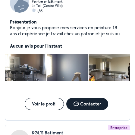
Peintre en bâtiment
Le Teil (Centre Ville)
-/5
Présentation
Bonjour je vous propose mes services en peinture 18
ans d expérience je travail chez un patron et je suis aussi
AutoEntrepreneur
Aucun avis pour l'instant
Voir le profil
Contacter
Entreprise
KGL’S Batiment