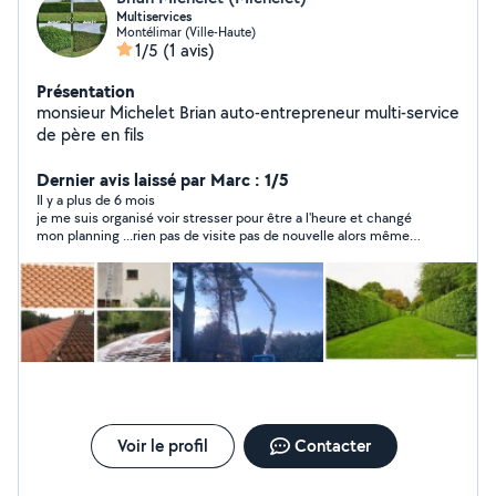
Multiservices
Montélimar (Ville-Haute)
1/5
(1 avis)
Présentation
monsieur Michelet Brian auto-entrepreneur multi-service
de père en fils
Dernier avis laissé par Marc : 1/5
Il y a plus de 6 mois
je me suis organisé voir stresser pour être a l'heure et changé
mon planning ...rien pas de visite pas de nouvelle alors même
qu'il avait mon portable .manque de respect. 1h je suis reparti !
je vous dis merci.
Voir le profil
Contacter