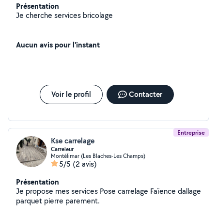
Présentation
Je cherche services bricolage
Aucun avis pour l'instant
Voir le profil
Contacter
Entreprise
Kse carrelage
Carreleur
Montélimar (Les Blaches-Les Champs)
5/5
(2 avis)
Présentation
Je propose mes services Pose carrelage Faïence dallage
parquet pierre parement.