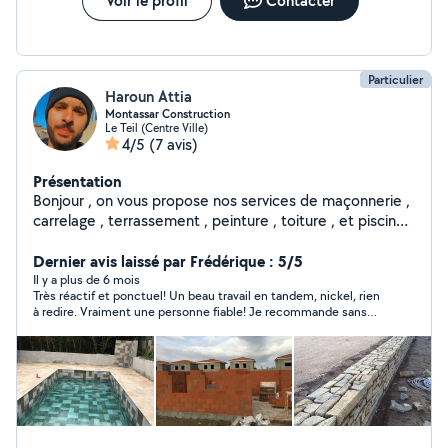
Voir le profil
Contacter
Particulier
Haroun Attia
Montassar Construction
Le Teil (Centre Ville)
4/5
(7 avis)
Présentation
Bonjour , on vous propose nos services de maçonnerie ,
carrelage , terrassement , peinture , toiture , et piscines
.
Dernier avis laissé par Frédérique : 5/5
Il y a plus de 6 mois
Très réactif et ponctuel! Un beau travail en tandem, nickel, rien
à redire. Vraiment une personne fiable! Je recommande sans
réserve !