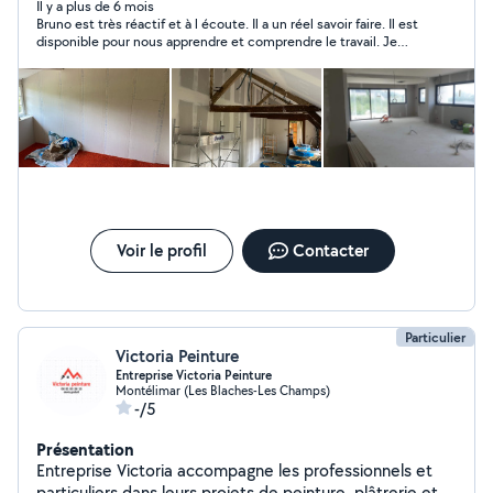
Il y a plus de 6 mois
Bruno est très réactif et à l écoute. Il a un réel savoir faire. Il est
disponible pour nous apprendre et comprendre le travail. Je
recommande les yeux fermés !!
Voir le profil
Contacter
Particulier
Victoria Peinture
Entreprise Victoria Peinture
Montélimar (Les Blaches-Les Champs)
-/5
Présentation
Entreprise Victoria accompagne les professionnels et
particuliers dans leurs projets de peinture, plâtrerie et