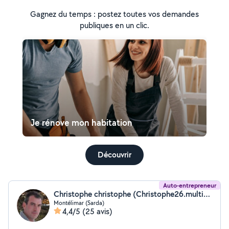
Gagnez du temps : postez toutes vos demandes
publiques en un clic.
Je rénove mon habitation
Découvrir
Auto-entrepreneur
Christophe christophe (Christophe26.multiservices)
Montélimar (Sarda)
4,4/5
(25 avis)