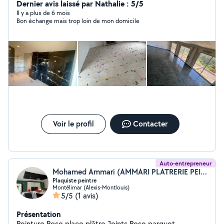
Dernier avis laissé par Nathalie : 5/5
Il y a plus de 6 mois
Bon échange mais trop loin de mon domicile
Voir le profil
Contacter
Auto-entrepreneur
Mohamed Ammari (AMMARI PLATRERIE PEINTURE)
Plaquiste peintre
Montélimar (Alexis-Montlouis)
5/5
(1 avis)
Présentation
Peinture Pose place plâtre Joints Pose parquet