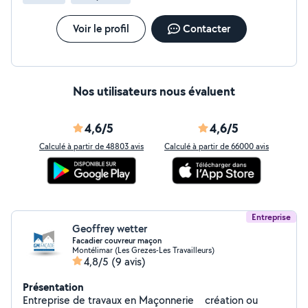
pour cet excellent travail !
Voir le profil
Contacter
Nos utilisateurs nous évaluent
4,6/5
4,6/5
Calculé à partir de 48803 avis
Calculé à partir de 66000 avis
Entreprise
Geoffrey wetter
Facadier couvreur maçon
Montélimar (Les Grezes-Les Travailleurs)
4,8/5
(9 avis)
Présentation
Entreprise de travaux en Maçonnerie création ou