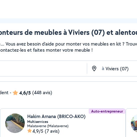
nteurs de meubles à Viviers (07) et alento
e... Vous avez besoin d'aide pour monter vos meubles en kit ? Trou
 contactez-les et faites monter votre meuble !
à
ndent
-
4,6/5
(448 avis)
Auto-entrepreneur
Hakim Arnana (BRICO-AKO)
Multiservices
Malataverne (Malataverne)
4,9/5
(7 avis)