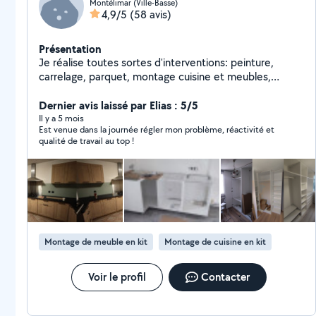
Montélimar (Ville-Basse)
4,9/5
(58 avis)
Présentation
Je réalise toutes sortes d'interventions: peinture,
carrelage, parquet, montage cuisine et meubles,
plomberie, maçonnerie, etc.
Dernier avis laissé par Elias : 5/5
Il y a 5 mois
Est venue dans la journée régler mon problème, réactivité et
qualité de travail au top !
Montage de meuble en kit
Montage de cuisine en kit
Voir le profil
Contacter