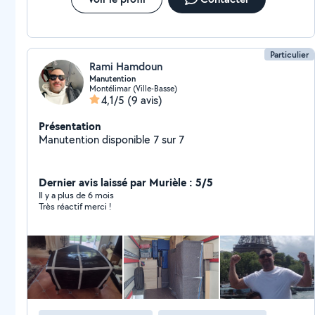
Particulier
Rami Hamdoun
Manutention
Montélimar (Ville-Basse)
4,1/5
(9 avis)
Présentation
Manutention disponible 7 sur 7
Dernier avis laissé par Murièle : 5/5
Il y a plus de 6 mois
Très réactif merci !