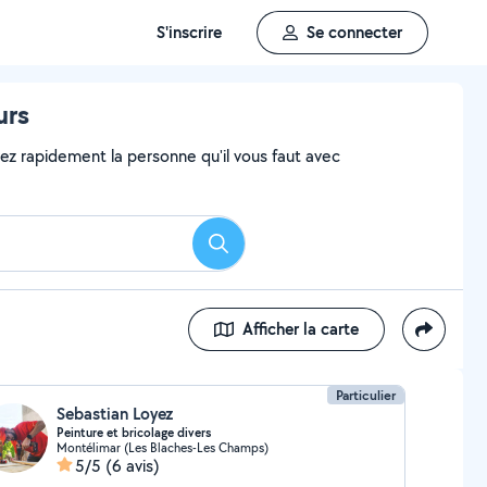
S'inscrire
Se connecter
urs
vez rapidement la personne qu'il vous faut avec
Rechercher
Afficher la carte
Particulier
Sebastian Loyez
Peinture et bricolage divers
Montélimar (Les Blaches-Les Champs)
5/5
(6 avis)