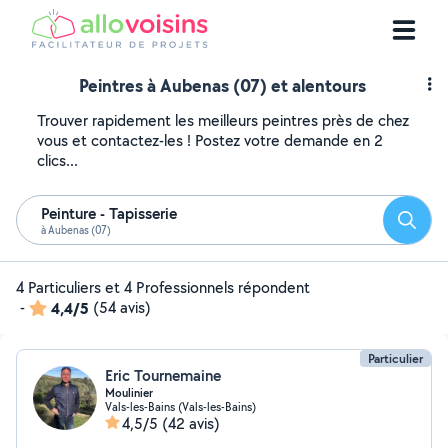
Peintres à Aubenas (07) et alentours
Trouver rapidement les meilleurs peintres près de chez
vous et contactez-les ! Postez votre demande en 2
clics...
Peinture - Tapisserie
Reche
à Aubenas (07)
4 Particuliers et 4 Professionnels répondent
-
4,4/5
(54 avis)
Particulier
Eric Tournemaine
Moulinier
Vals-les-Bains (Vals-les-Bains)
4,5/5
(42 avis)