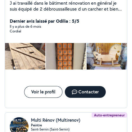
J ai travaillé dans le bâtiment rénovation en général je
suis équipé de 2 débroussailleuse d un carcher et bien d
autres outils
Dernier avis laissé par Odilia : 5/5
Il y a plus de 6 mois
Cordial
Voir le profil
Contacter
Auto-entrepreneur
Multi Rénov (Multirenov)
Peintre
Saint-Sernin (Saint-Sernin)