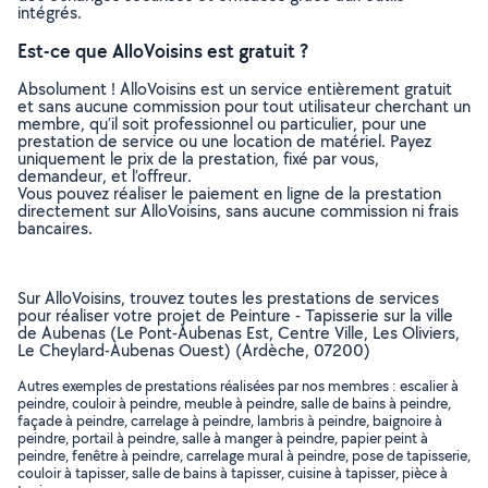
intégrés.
Est-ce que AlloVoisins est gratuit ?
Absolument ! AlloVoisins est un service entièrement gratuit
et sans aucune commission pour tout utilisateur cherchant un
membre, qu’il soit professionnel ou particulier, pour une
prestation de service ou une location de matériel. Payez
uniquement le prix de la prestation, fixé par vous,
demandeur, et l’offreur.
Vous pouvez réaliser le paiement en ligne de la prestation
directement sur AlloVoisins, sans aucune commission ni frais
bancaires.
Sur AlloVoisins, trouvez toutes les prestations de services
pour réaliser votre projet de Peinture - Tapisserie sur la ville
de Aubenas (Le Pont-Aubenas Est, Centre Ville, Les Oliviers,
Le Cheylard-Aubenas Ouest) (Ardèche, 07200)
Autres exemples de prestations réalisées par nos membres : escalier à
peindre, couloir à peindre, meuble à peindre, salle de bains à peindre,
façade à peindre, carrelage à peindre, lambris à peindre, baignoire à
peindre, portail à peindre, salle à manger à peindre, papier peint à
peindre, fenêtre à peindre, carrelage mural à peindre, pose de tapisserie,
couloir à tapisser, salle de bains à tapisser, cuisine à tapisser, pièce à