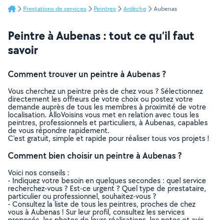
Prestations de services
Peintres
Ardèche
Aubenas
Peintre à Aubenas : tout ce qu’il faut
savoir
Comment trouver un peintre à Aubenas ?
Vous cherchez un peintre près de chez vous ? Sélectionnez
directement les offreurs de votre choix ou postez votre
demande auprès de tous les membres à proximité de votre
localisation. AlloVoisins vous met en relation avec tous les
peintres, professionnels et particuliers, à Aubenas, capables
de vous répondre rapidement.
C’est gratuit, simple et rapide pour réaliser tous vos projets !
Comment bien choisir un peintre à Aubenas ?
Voici nos conseils :
- Indiquez votre besoin en quelques secondes : quel service
recherchez-vous ? Est-ce urgent ? Quel type de prestataire,
particulier ou professionnel, souhaitez-vous ?
- Consultez la liste de tous les peintres, proches de chez
vous à Aubenas ! Sur leur profil, consultez les services
proposés, les photos de leurs réalisations, les notes et avis