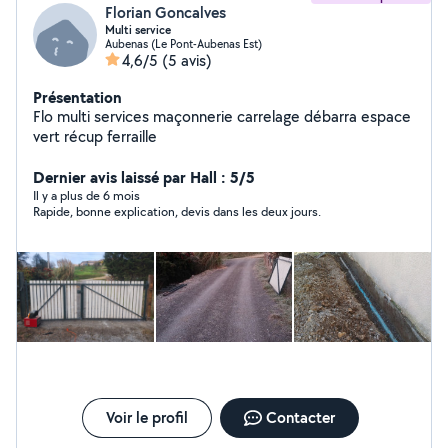
Florian Goncalves
Multi service
Aubenas (Le Pont-Aubenas Est)
4,6/5
(5 avis)
Présentation
Flo multi services maçonnerie carrelage débarra espace
vert récup ferraille
Dernier avis laissé par Hall : 5/5
Il y a plus de 6 mois
Rapide, bonne explication, devis dans les deux jours.
Voir le profil
Contacter