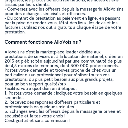
laissés par leurs clients.
- Conversez avec les offreurs depuis la messagerie AlloVoisins
pour des échanges sécurisés et efficaces.
- Du contrat de prestation au paiement en ligne, en passant
par la prise de rendez-vous, l’état des lieux, les devis et les
factures : utilisez nos outils gratuits à chaque étape de votre
prestation.
Comment fonctionne AlloVoisins ?
AlloVoisins c’est la marketplace leader dédiée aux
prestations de services et à la location de matériel, créée en
2013 et plébiscitée aujourd’hui par une communauté de plus
de 4,5 millions de membres, dont 300 000 professionnels.
Postez votre demande et trouvez proche de chez vous un
particulier ou un professionnel pour réaliser toutes vos
prestations, du plus petit besoin aux plus grands projets,
pour un bon rapport qualité/prix.
Facilitez votre quotidien en 3 étapes :
1. Postez votre demande : indiquez votre besoin en quelques
secondes.
2. Recevez des réponses d’offreurs particuliers et
professionnels en quelques minutes.
3. Echangez avec les offreurs depuis la messagerie privée et
sécurisée et faites votre choix !
C’est gratuit et sans commission !