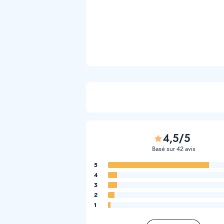
4,5/5
Basé sur 42 avis
5
4
3
2
1