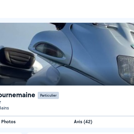
Tournemaine
Particulier
r
Bains
Photos
Avis (42)