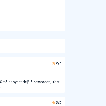
2/5
0m3 et ayant déjà 3 personnes, s'est
x
5/5