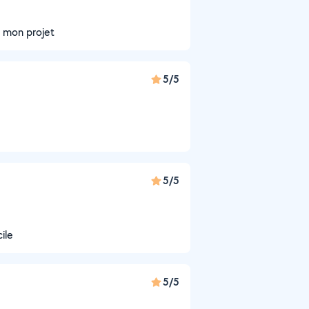
r mon projet
5/5
5/5
ile
5/5