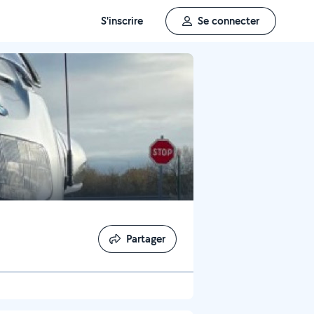
S'inscrire
Se connecter
Partager
Partager