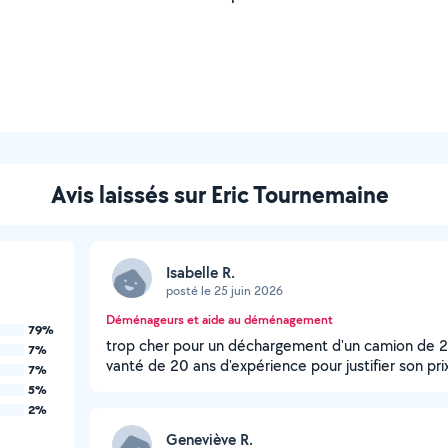
Avis laissés sur Eric Tournemaine
Isabelle R.
posté le 25 juin 2026
Déménageurs et aide au déménagement
79%
trop cher pour un déchargement d'un camion de 2
7%
vanté de 20 ans d'expérience pour justifier son pri
7%
5%
2%
Geneviève R.