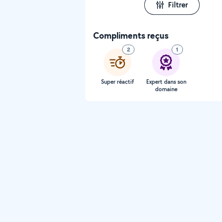
Filtrer
Compliments reçus
2
1
Super réactif
Expert dans son
domaine