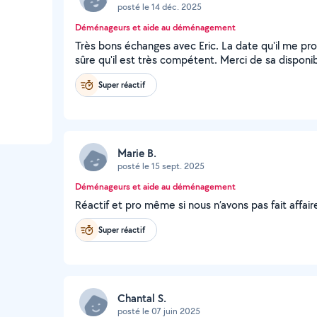
posté le 14 déc. 2025
Déménageurs et aide au déménagement
Très bons échanges avec Eric. La date qu'il me pro
sûre qu'il est très compétent. Merci de sa disponibi
Super réactif
Marie B.
posté le 15 sept. 2025
Déménageurs et aide au déménagement
Réactif et pro même si nous n’avons pas fait affaire
Super réactif
Chantal S.
posté le 07 juin 2025