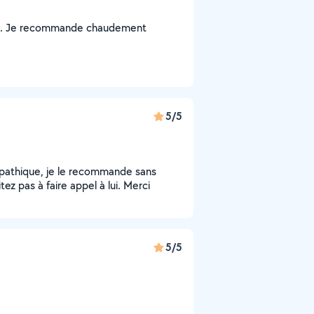
pro. Je recommande chaudement
5/5
ympathique, je le recommande sans
ez pas à faire appel à lui. Merci
5/5