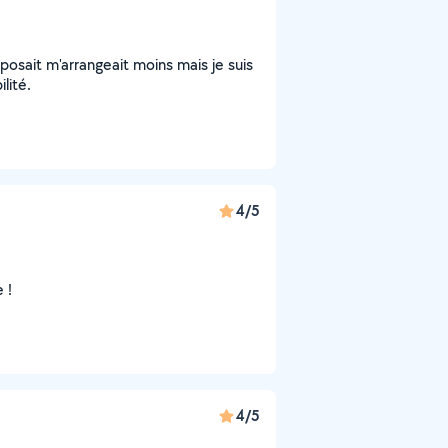
posait m'arrangeait moins mais je suis
lité.
4/5
 !
4/5