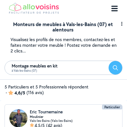
Monteurs de meubles à Vals-les-Bains (07) et
alentours
Visualisez les profils de nos membres, contactez-les et
faites monter votre meuble ! Postez votre demande en
2 clics...
Montage meubles en kit
Reche
à Vals-les-Bains (07)
5 Particuliers et 5 Professionnels répondent
-
4,6/5
(116 avis)
Particulier
Eric Tournemaine
Moulinier
Vals-les-Bains (Vals-les-Bains)
4,5/5
(42 avis)