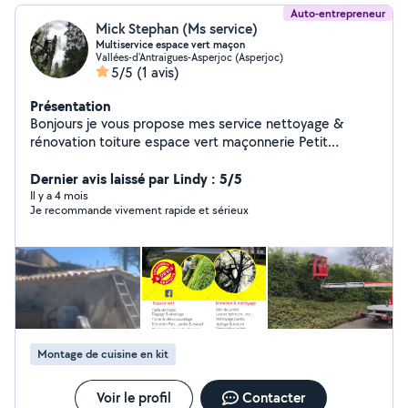
Auto-entrepreneur
Mick Stephan (Ms service)
Multiservice espace vert maçon
Vallées-d'Antraigues-Asperjoc (Asperjoc)
5/5
(1 avis)
Présentation
Bonjours je vous propose mes service nettoyage &
rénovation toiture espace vert maçonnerie Petit
bricolage
Dernier avis laissé par Lindy : 5/5
Il y a 4 mois
Je recommande vivement rapide et sérieux
Montage de cuisine en kit
Voir le profil
Contacter