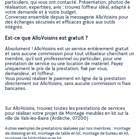
particuliers, qui vous ont contacté. Présentation, photos de
réalisation, expertises, avis : trouvez l'offreur idéal, adapté à
votre demande et à votre budget.
Conversez ensemble depuis la messagerie AlloVoisins pour
des échanges sécurisés et efficaces grâce aux outils
intégrés.
Est-ce que AlloVoisins est gratuit ?
Absolument ! AlloVoisins est un service entièrement gratuit
et sans aucune commission pour tout utilisateur cherchant un
membre, qu’il soit professionnel ou particulier, pour une
prestation de service ou une location de matériel. Payez
uniquement le prix de la prestation, fixé par vous,
demandeur, et l’offreur.
Vous pouvez réaliser le paiement en ligne de la prestation
directement sur AlloVoisins, sans aucune commission ni frais
bancaires.
Sur AlloVoisins, trouvez toutes les prestations de services
pour réaliser votre projet de Montage meubles en kit sur la
ville de Vals-les-Bains (Ardèche, 07200)
Autres exemples de prestations réalisées par nos membres : montage
de dressing en kit, montage de table en kit, montage de bureau en kit,
montage de bibliothèque en kit, ..