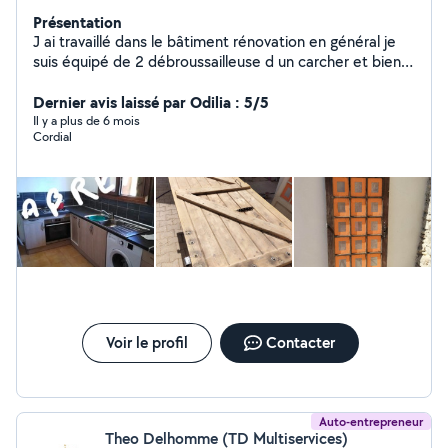
Présentation
J ai travaillé dans le bâtiment rénovation en général je
suis équipé de 2 débroussailleuse d un carcher et bien d
autres outils
Dernier avis laissé par Odilia : 5/5
Il y a plus de 6 mois
Cordial
Voir le profil
Contacter
Auto-entrepreneur
Theo Delhomme (TD Multiservices)