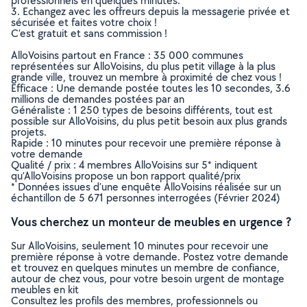
professionnels en quelques minutes.
3. Echangez avec les offreurs depuis la messagerie privée et
sécurisée et faites votre choix !
C’est gratuit et sans commission !
AlloVoisins partout en France : 35 000 communes
représentées sur AlloVoisins, du plus petit village à la plus
grande ville, trouvez un membre à proximité de chez vous !
Efficace : Une demande postée toutes les 10 secondes, 3.6
millions de demandes postées par an
Généraliste : 1 250 types de besoins différents, tout est
possible sur AlloVoisins, du plus petit besoin aux plus grands
projets.
Rapide : 10 minutes pour recevoir une première réponse à
votre demande
Qualité / prix : 4 membres AlloVoisins sur 5* indiquent
qu’AlloVoisins propose un bon rapport qualité/prix
* Données issues d’une enquête AlloVoisins réalisée sur un
échantillon de 5 671 personnes interrogées (Février 2024)
Vous cherchez un monteur de meubles en urgence ?
Sur AlloVoisins, seulement 10 minutes pour recevoir une
première réponse à votre demande. Postez votre demande
et trouvez en quelques minutes un membre de confiance,
autour de chez vous, pour votre besoin urgent de montage
meubles en kit
Consultez les profils des membres, professionnels ou