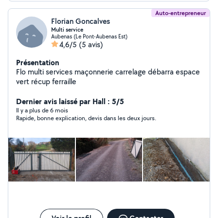
Auto-entrepreneur
Florian Goncalves
Multi service
Aubenas (Le Pont-Aubenas Est)
4,6/5
(5 avis)
Présentation
Flo multi services maçonnerie carrelage débarra espace
vert récup ferraille
Dernier avis laissé par Hall : 5/5
Il y a plus de 6 mois
Rapide, bonne explication, devis dans les deux jours.