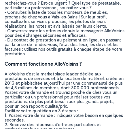
recherchez-vous ? Est-ce urgent ? Quel type de prestataire,
particulier ou professionnel, souhaitez-vous ?
- Consultez la liste de tous les monteurs de meubles,
proches de chez vous à Vals-les-Bains ! Sur leur profil,
consultez les services proposés, les photos de leurs
réalisations, les notes et avis laissés par leurs clients.
- Conversez avec les offreurs depuis la messagerie AlloVoisins
pour des échanges sécurisés et efficaces.
- Du contrat de prestation au paiement en ligne, en passant
par la prise de rendez-vous, l’état des lieux, les devis et les
factures : utilisez nos outils gratuits à chaque étape de votre
prestation.
Comment fonctionne AlloVoisins ?
AlloVoisins c’est la marketplace leader dédiée aux
prestations de services et à la location de matériel, créée en
2013 et plébiscitée aujourd’hui par une communauté de plus
de 4,5 millions de membres, dont 300 000 professionnels.
Postez votre demande et trouvez proche de chez vous un
particulier ou un professionnel pour réaliser toutes vos
prestations, du plus petit besoin aux plus grands projets,
pour un bon rapport qualité/prix.
Facilitez votre quotidien en 3 étapes :
1. Postez votre demande : indiquez votre besoin en quelques
secondes.
2. Recevez des réponses d’offreurs particuliers et