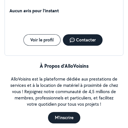
Aucun avis pour l'instant
Voir le profil
Contacter
À Propos d’AlloVoisins
AlloVoisins est la plateforme dédiée aux prestations de
services et à la location de matériel à proximité de chez
vous ! Rejoignez notre communauté de 4,5 millions de
membres, professionnels et particuliers, et facilitez
votre quotidien pour tous vos projets !
M'inscrire