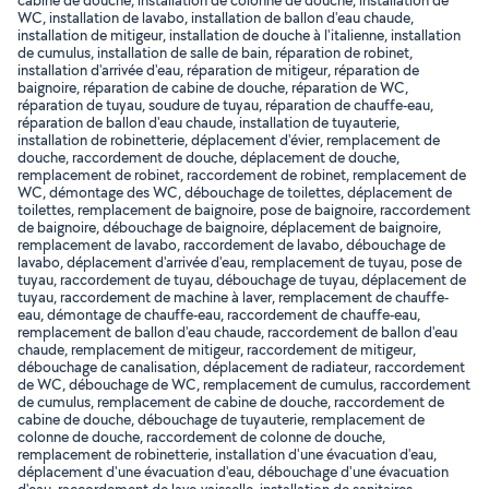
cabine de douche, installation de colonne de douche, installation de
WC, installation de lavabo, installation de ballon d'eau chaude,
installation de mitigeur, installation de douche à l'italienne, installation
de cumulus, installation de salle de bain, réparation de robinet,
installation d'arrivée d'eau, réparation de mitigeur, réparation de
baignoire, réparation de cabine de douche, réparation de WC,
réparation de tuyau, soudure de tuyau, réparation de chauffe-eau,
réparation de ballon d'eau chaude, installation de tuyauterie,
installation de robinetterie, déplacement d'évier, remplacement de
douche, raccordement de douche, déplacement de douche,
remplacement de robinet, raccordement de robinet, remplacement de
WC, démontage des WC, débouchage de toilettes, déplacement de
toilettes, remplacement de baignoire, pose de baignoire, raccordement
de baignoire, débouchage de baignoire, déplacement de baignoire,
remplacement de lavabo, raccordement de lavabo, débouchage de
lavabo, déplacement d'arrivée d'eau, remplacement de tuyau, pose de
tuyau, raccordement de tuyau, débouchage de tuyau, déplacement de
tuyau, raccordement de machine à laver, remplacement de chauffe-
eau, démontage de chauffe-eau, raccordement de chauffe-eau,
remplacement de ballon d'eau chaude, raccordement de ballon d'eau
chaude, remplacement de mitigeur, raccordement de mitigeur,
débouchage de canalisation, déplacement de radiateur, raccordement
de WC, débouchage de WC, remplacement de cumulus, raccordement
de cumulus, remplacement de cabine de douche, raccordement de
cabine de douche, débouchage de tuyauterie, remplacement de
colonne de douche, raccordement de colonne de douche,
remplacement de robinetterie, installation d'une évacuation d'eau,
déplacement d'une évacuation d'eau, débouchage d'une évacuation