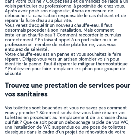
dans votre cuisine ? Coupez l’eau et demandez de l’aide à un
voisin particulier ou professionnel à proximité de chez vous.
Après avoir posé son diagnostic, il sera en mesure de
déboucher la canalisation responsable le cas échéant et de
réparer la fuite d’eau au plus vite.
Vous venez d’acquérir un nouveau chauffe-eau. Il faut
désormais procéder à son installation. Mais comment
installer un chauffe-eau ? Comment raccorder le cumulus
correctement ? En faisant appel à un particulier ou à un
professionnel membre de notre plateforme, vous vous
entourez de sérénité.
Votre chauffe-eau est en panne et vous souhaitez le faire
réparer. Dirigez-vous vers un artisan plombier voisin pour
identifier la panne. Faut-il réparer le mitigeur thermostatique
? Profitez-en pour faire remplacer le siphon pour groupe de
sécurité.
Trouvez une prestation de services pour
vos sanitaires
Vos toilettes sont bouchées et vous ne savez pas comment
vous y prendre ? Sûrement souhaitez-vous faire réparer vos
toilettes en procédant au remplacement de la chasse d’eau
qui fuit ? Que ce soit pour un débouchage rapide de vos WC,
une installation de WC suspendus ou une pose de toilettes
classiques dans le cadre d’un projet de rénovation de votre