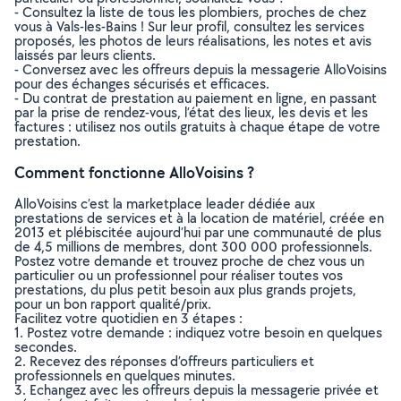
- Consultez la liste de tous les plombiers, proches de chez
vous à Vals-les-Bains ! Sur leur profil, consultez les services
proposés, les photos de leurs réalisations, les notes et avis
laissés par leurs clients.
- Conversez avec les offreurs depuis la messagerie AlloVoisins
pour des échanges sécurisés et efficaces.
- Du contrat de prestation au paiement en ligne, en passant
par la prise de rendez-vous, l’état des lieux, les devis et les
factures : utilisez nos outils gratuits à chaque étape de votre
prestation.
Comment fonctionne AlloVoisins ?
AlloVoisins c’est la marketplace leader dédiée aux
prestations de services et à la location de matériel, créée en
2013 et plébiscitée aujourd’hui par une communauté de plus
de 4,5 millions de membres, dont 300 000 professionnels.
Postez votre demande et trouvez proche de chez vous un
particulier ou un professionnel pour réaliser toutes vos
prestations, du plus petit besoin aux plus grands projets,
pour un bon rapport qualité/prix.
Facilitez votre quotidien en 3 étapes :
1. Postez votre demande : indiquez votre besoin en quelques
secondes.
2. Recevez des réponses d’offreurs particuliers et
professionnels en quelques minutes.
3. Echangez avec les offreurs depuis la messagerie privée et