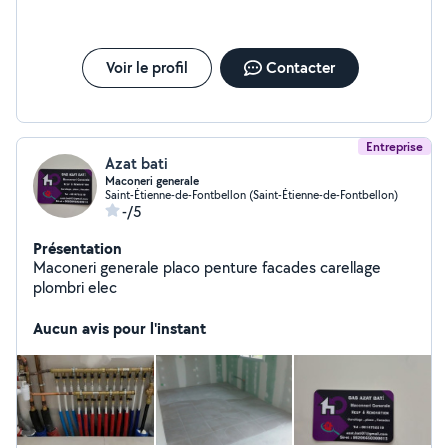
Voir le profil
Contacter
Entreprise
Azat bati
Maconeri generale
Saint-Étienne-de-Fontbellon (Saint-Étienne-de-Fontbellon)
-/5
Présentation
Maconeri generale placo penture facades carellage
plombri elec
Aucun avis pour l'instant