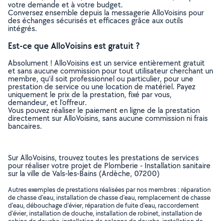
votre demande et à votre budget.
Conversez ensemble depuis la messagerie AlloVoisins pour
des échanges sécurisés et efficaces grâce aux outils
intégrés.
Est-ce que AlloVoisins est gratuit ?
Absolument ! AlloVoisins est un service entièrement gratuit
et sans aucune commission pour tout utilisateur cherchant un
membre, qu’il soit professionnel ou particulier, pour une
prestation de service ou une location de matériel. Payez
uniquement le prix de la prestation, fixé par vous,
demandeur, et l’offreur.
Vous pouvez réaliser le paiement en ligne de la prestation
directement sur AlloVoisins, sans aucune commission ni frais
bancaires.
Sur AlloVoisins, trouvez toutes les prestations de services
pour réaliser votre projet de Plomberie - Installation sanitaire
sur la ville de Vals-les-Bains (Ardèche, 07200)
Autres exemples de prestations réalisées par nos membres : réparation
de chasse d'eau, installation de chasse d'eau, remplacement de chasse
d'eau, débouchage d'évier, réparation de fuite d'eau, raccordement
d'évier, installation de douche, installation de robinet, installation de