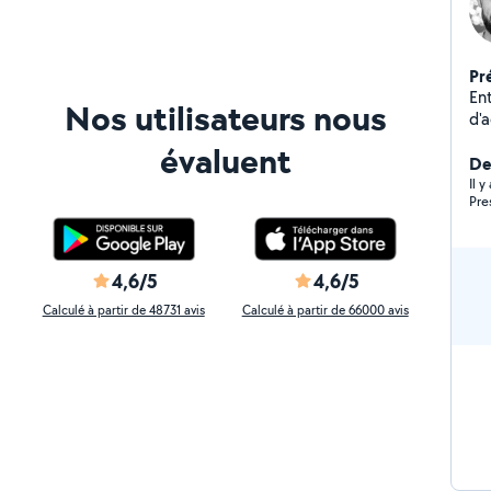
Pr
En
Nos utilisateurs nous
d'a
évaluent
De
Il 
Pre
4,6/5
4,6/5
Calculé à partir de 48731 avis
Calculé à partir de 66000 avis