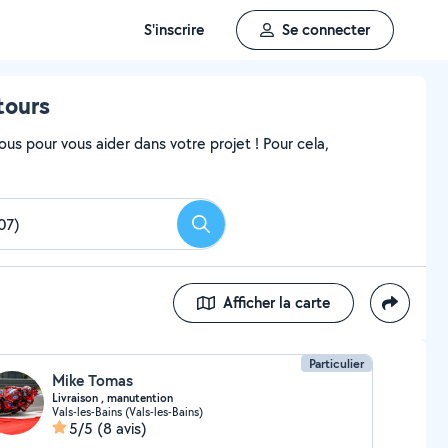
S'inscrire
Se connecter
tours
ous pour vous aider dans votre projet ! Pour cela,
Rechercher
Afficher la carte
Particulier
Mike Tomas
Livraison , manutention
Vals-les-Bains (Vals-les-Bains)
5/5
(8 avis)