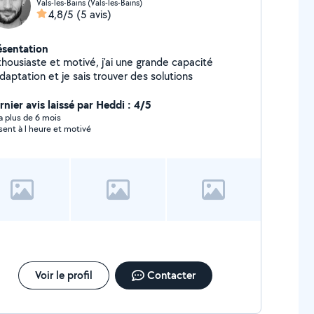
Vals-les-Bains (Vals-les-Bains)
4,8/5
(5 avis)
ésentation
thousiaste et motivé, j'ai une grande capacité
daptation et je sais trouver des solutions
rnier avis laissé par Heddi : 4/5
y a plus de 6 mois
sent à l heure et motivé
Voir le profil
Contacter