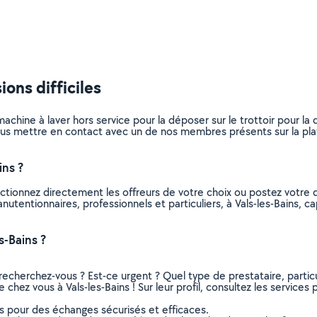
ons difficiles
achine à laver hors service pour la déposer sur le trottoir pour l
s mettre en contact avec un de nos membres présents sur la platef
ins ?
ctionnez directement les offreurs de votre choix ou postez votr
manutentionnaires, professionnels et particuliers, à Vals-les-Bains
s-Bains ?
recherchez-vous ? Est-ce urgent ? Quel type de prestataire, particu
chez vous à Vals-les-Bains ! Sur leur profil, consultez les services 
ns pour des échanges sécurisés et efficaces.