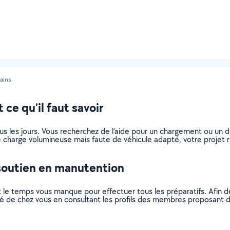
Bains
 ce qu’il faut savoir
ous les jours. Vous recherchez de l’aide pour un chargement ou un
 charge volumineuse mais faute de véhicule adapté, votre projet ri
soutien en manutention
 le temps vous manque pour effectuer tous les préparatifs. Afin 
mité de chez vous en consultant les profils des membres proposant