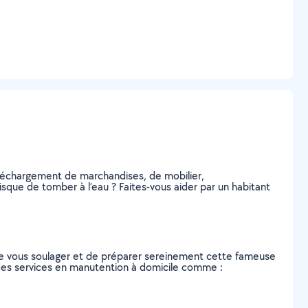
 déchargement de marchandises, de mobilier,
sque de tomber à l’eau ? Faites-vous aider par un habitant
de vous soulager et de préparer sereinement cette fameuse
 des services en manutention à domicile comme :