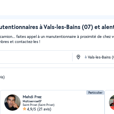
tentionnaires à Vals-les-Bains (07) et alen
 camion... faites appel à un manutentionnaire à proximité de chez v
embres et contactez-les !
à
is)
Particulier
Mehdi Prez
Multiservise07
Saint-Privat (Saint-Privat)
4,9/5
(21 avis)