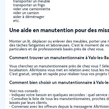
transporter un meuble
transporter un frigo
vider une camionnette
vider un camion
aider à déménager
etc.
Une aide en manutention pour des missi
Monter un lit, déplacer ou enlever des meubles, porter une m
des tâches fatigantes et laborieuses. C’est le moment de vou
particuliers et de professionnels basés près de chez vous.
Comment trouver un manutentionnaire à Vals-les-Ba
Vous cherchez un manutentionnaire près de chez vous ? Séle
localisation. AlloVoisins vous met en relation avec tous les 
C’est gratuit, simple et rapide pour réaliser tous vos projets !
Comment bien choisir un manutentionnaire à Vals-le
Voici nos conseils :
- Indiquez votre besoin en quelques secondes : quel service 
- Consultez la liste de tous les manutentionnaires, proches de 
laissés par leurs clients.
- Conversez avec les offreurs depuis la messagerie AlloVoisi