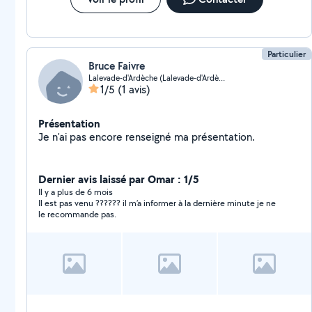
Particulier
Bruce Faivre
Lalevade-d'Ardèche (Lalevade-d'Ardèche)
1/5
(1 avis)
Présentation
Je n'ai pas encore renseigné ma présentation.
Dernier avis laissé par Omar : 1/5
Il y a plus de 6 mois
Il est pas venu ?????? il m’a informer à la dernière minute je ne
le recommande pas.