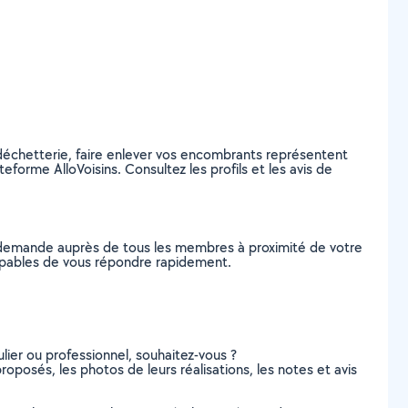
a déchetterie, faire enlever vos encombrants représentent
orme AlloVoisins. Consultez les profils et les avis de
e demande auprès de tous les membres à proximité de votre
, capables de vous répondre rapidement.
lier ou professionnel, souhaitez-vous ?
proposés, les photos de leurs réalisations, les notes et avis