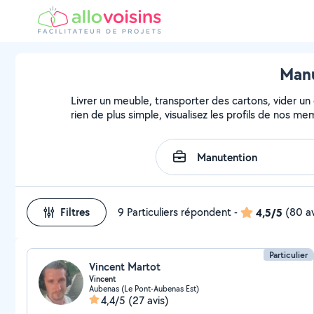
Manu
Livrer un meuble, transporter des cartons, vider un
rien de plus simple, visualisez les profils de nos m
Filtres
9 Particuliers répondent
-
4,5/5
(80 av
Particulier
Vincent Martot
Vincent
Aubenas (Le Pont-Aubenas Est)
4,4/5
(27 avis)