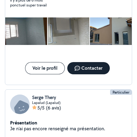
Il y a plus de 6 mois
ponctuel super travail
Voir le profil
Contacter
Particulier
Serge Thery
Lapalud (Lapalud)
5/5
(6 avis)
Présentation
Je n'ai pas encore renseigné ma présentation.