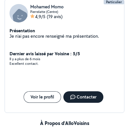
Particulier
Mohamed Momo
Pierrelatte (Centre)
4,9/5
(19 avis)
Présentation
Je n'ai pas encore renseigné ma présentation.
Dernier avis laissé par Voisine : 5/5
Il y a plus de 6 mois
Excellent contact.
Voir le profil
Contacter
À Propos d’AlloVoisins