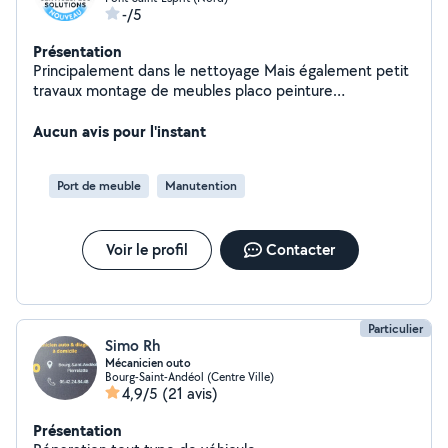
-/5
Présentation
Principalement dans le nettoyage Mais également petit
travaux montage de meubles placo peinture
déménagements jardin taille de haie Elaguage etc
Aucun avis pour l'instant
Port de meuble
Manutention
Voir le profil
Contacter
Particulier
Simo Rh
Mécanicien outo
Bourg-Saint-Andéol (Centre Ville)
4,9/5
(21 avis)
Présentation