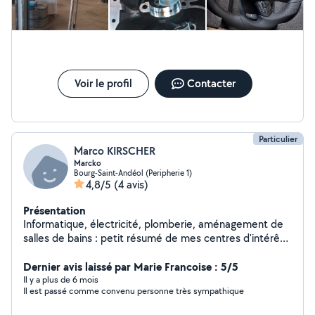
Voir le profil
Contacter
Particulier
Marco KIRSCHER
Marcko
Bourg-Saint-Andéol (Peripherie 1)
4,8/5
(4 avis)
Présentation
Informatique, électricité, plomberie, aménagement de
salles de bains : petit résumé de mes centres d'intérêt.
Au plaisir de vous servir ! Marc
Dernier avis laissé par Marie Francoise : 5/5
Il y a plus de 6 mois
Il est passé comme convenu personne très sympathique