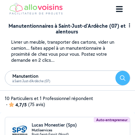
Manutentionnaires à Saint-Just-d'Ardèche (07) et
alentours
Livrer un meuble, transporter des cartons, vider un
camion... faites appel à un manutentionnaire à
proximité de chez vous pour vous. Postez votre
demande en 2 clics...
Manutention
Reche
à Saint-Just-d'Ardèche (07)
10 Particuliers et 1 Professionnel répondent
-
4,7/5
(75 avis)
Auto-entrepreneur
Lucas Monestier (Sps)
Mutliservices
Pont-Saint-Esprit (Nord)