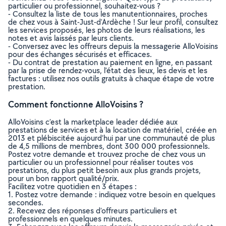
particulier ou professionnel, souhaitez-vous ?
- Consultez la liste de tous les manutentionnaires, proches
de chez vous à Saint-Just-d'Ardèche ! Sur leur profil, consultez
les services proposés, les photos de leurs réalisations, les
notes et avis laissés par leurs clients.
- Conversez avec les offreurs depuis la messagerie AlloVoisins
pour des échanges sécurisés et efficaces.
- Du contrat de prestation au paiement en ligne, en passant
par la prise de rendez-vous, l’état des lieux, les devis et les
factures : utilisez nos outils gratuits à chaque étape de votre
prestation.
Comment fonctionne AlloVoisins ?
AlloVoisins c’est la marketplace leader dédiée aux
prestations de services et à la location de matériel, créée en
2013 et plébiscitée aujourd’hui par une communauté de plus
de 4,5 millions de membres, dont 300 000 professionnels.
Postez votre demande et trouvez proche de chez vous un
particulier ou un professionnel pour réaliser toutes vos
prestations, du plus petit besoin aux plus grands projets,
pour un bon rapport qualité/prix.
Facilitez votre quotidien en 3 étapes :
1. Postez votre demande : indiquez votre besoin en quelques
secondes.
2. Recevez des réponses d’offreurs particuliers et
professionnels en quelques minutes.