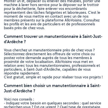
Monter un lit, déplacer ou enlever des meubles, porter une
machine à laver hors service pour la déposer sur le trottoir
pour la déchetterie, faire enlever vos encombrants
représentent des tâches fatigantes et laborieuses. C’est le
moment de vous mettre en contact avec un de nos
membres présents sur la plateforme AlloVoisins. Consultez
les profils et les avis de particuliers et de professionnels
basés près de chez vous.
Comment trouver un manutentionnaire à Saint-Just-
d'Ardèche ?
Vous cherchez un manutentionnaire près de chez vous ?
Sélectionnez directement les offreurs de votre choix ou
postez votre demande auprès de tous les membres à
proximité de votre localisation. AlloVoisins vous met en
relation avec tous les manutentionnaires, professionnels et
particuliers, à Saint-Just-d'Ardèche, capables de vous
répondre rapidement.
C’est gratuit, simple et rapide pour réaliser tous vos projets !
Comment bien choisir un manutentionnaire à Saint-
Just-d'Ardèche ?
Voici nos conseils :
- Indiquez votre besoin en quelques secondes : quel service
recherchez-vous ? Est-ce urgent ? Quel type de prestataire,