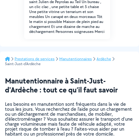
saint Julien de Peyrolas au Teil Un bureau ,
un clic clac , une petite table et 5 chaise
Une petite vitrine un terrarium et son
meubles Un canapé en deux morceaux Tôt
le matin si possible Maison de plein pied au
chargement Et une dizaine de marche au
déchargement Personnes soigneuses Merci
Prestations de services
Manutentionnaires
Ardèche
Saint-Just-d'Ardèche
Manutentionnaire à Saint-Just-
d'Ardèche : tout ce qu’il faut savoir
Les besoins en manutention sont fréquents dans la vie de
tous les jours. Vous recherchez de l’aide pour un chargement
ou un déchargement de marchandises, de mobilier,
d’électroménager ? Vous souhaitez assurer le transport d’une
charge volumineuse mais faute de véhicule adapté, votre
projet risque de tomber à l’eau ? Faites-vous aider par un
habitant ou un professionnel près de votre domicile.