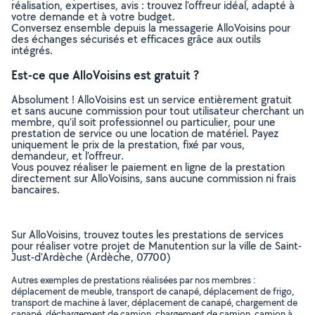
réalisation, expertises, avis : trouvez l'offreur idéal, adapté à
votre demande et à votre budget.
Conversez ensemble depuis la messagerie AlloVoisins pour
des échanges sécurisés et efficaces grâce aux outils
intégrés.
Est-ce que AlloVoisins est gratuit ?
Absolument ! AlloVoisins est un service entièrement gratuit
et sans aucune commission pour tout utilisateur cherchant un
membre, qu’il soit professionnel ou particulier, pour une
prestation de service ou une location de matériel. Payez
uniquement le prix de la prestation, fixé par vous,
demandeur, et l’offreur.
Vous pouvez réaliser le paiement en ligne de la prestation
directement sur AlloVoisins, sans aucune commission ni frais
bancaires.
Sur AlloVoisins, trouvez toutes les prestations de services
pour réaliser votre projet de Manutention sur la ville de Saint-
Just-d'Ardèche (Ardèche, 07700)
Autres exemples de prestations réalisées par nos membres :
déplacement de meuble, transport de canapé, déplacement de frigo,
transport de machine à laver, déplacement de canapé, chargement de
canapé, déchargement de camion, chargement de camion, camion à