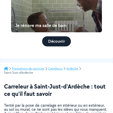
Je rénove ma salle de bain
Découvrir
Prestations de services
Carreleurs
Ardèche
Saint-Just-d'Ardèche
Carreleur à Saint-Just-d'Ardèche : tout
ce qu’il faut savoir
Tenté par la pose de carrelage en intérieur ou en extérieur,
au sol ou mural, ce ne sont pas les idées qui vous manquent.