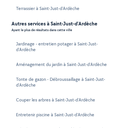
Terrassier à Saint-Just-d'Ardèche
Autres services à Saint-Just-d'Ardèche
Ayant le plus de résultats dans cette ville
Jardinage - entretien potager à Saint-Just-
d'Ardèche
Aménagement du jardin à Saint-Just-d'Ardèche
Tonte de gazon - Débroussaillage à Saint-Just-
d'Ardèche
Couper les arbres à Saint-Just-d'Ardèche
Entretenir piscine à Saint-Just-d'Ardèche