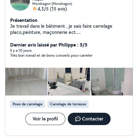
Mondragon (Mondragon)
4,3/5
(15 avis)
Présentation
Je travail dans le bâtiment , je sais faire carrelage
placo,peinture, maçonnerie ect....
Dernier avis laissé par Philippe : 5/5
Il y a 10 jours
Très bon travail et de bons conseils pour carreler
Pose de carrelage
Carrelage de terrasse
Voir le profil
Contacter