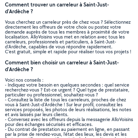
Comment trouver un carreleur à Saint-Just-
d'Ardèche ?
Vous cherchez un carreleur près de chez vous ? Sélectionnez
directement les offreurs de votre choix ou postez votre
demande auprès de tous les membres à proximité de votre
localisation. AlloVoisins vous met en relation avec tous les
carreleurs, professionnels et particuliers, à Saint-Just-
d'Ardèche, capables de vous répondre rapidement.
C’est gratuit, simple et rapide pour réaliser tous vos projets !
Comment bien choisir un carreleur à Saint-Just-
d'Ardèche ?
Voici nos conseils :
- Indiquez votre besoin en quelques secondes : quel service
recherchez-vous ? Est-ce urgent ? Quel type de prestataire,
particulier ou professionnel, souhaitez-vous ?
- Consultez la liste de tous les carreleurs, proches de chez
vous à Saint-Just-d'Ardèche ! Sur leur profil, consultez les
services proposés, les photos de leurs réalisations, les notes
et avis laissés par leurs clients.
- Conversez avec les offreurs depuis la messagerie AlloVoisins
pour des échanges sécurisés et efficaces.
- Du contrat de prestation au paiement en ligne, en passant
par la prise de rendez-vous, l’état des lieux, les devis et les