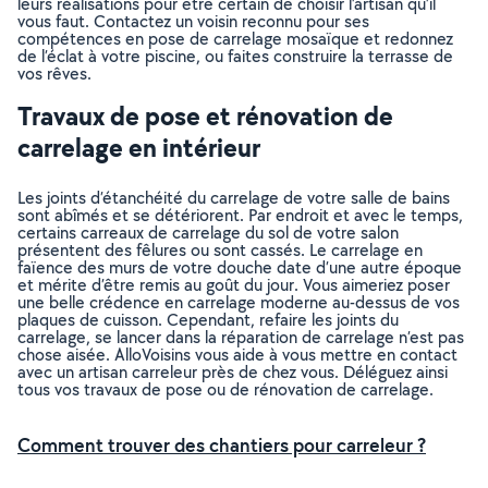
leurs réalisations pour être certain de choisir l’artisan qu’il
vous faut. Contactez un voisin reconnu pour ses
compétences en pose de carrelage mosaïque et redonnez
de l’éclat à votre piscine, ou faites construire la terrasse de
vos rêves.
Travaux de pose et rénovation de
carrelage en intérieur
Les joints d’étanchéité du carrelage de votre salle de bains
sont abîmés et se détériorent. Par endroit et avec le temps,
certains carreaux de carrelage du sol de votre salon
présentent des fêlures ou sont cassés. Le carrelage en
faïence des murs de votre douche date d’une autre époque
et mérite d’être remis au goût du jour. Vous aimeriez poser
une belle crédence en carrelage moderne au-dessus de vos
plaques de cuisson. Cependant, refaire les joints du
carrelage, se lancer dans la réparation de carrelage n’est pas
chose aisée. AlloVoisins vous aide à vous mettre en contact
avec un artisan carreleur près de chez vous. Déléguez ainsi
tous vos travaux de pose ou de rénovation de carrelage.
Comment trouver des chantiers pour carreleur ?