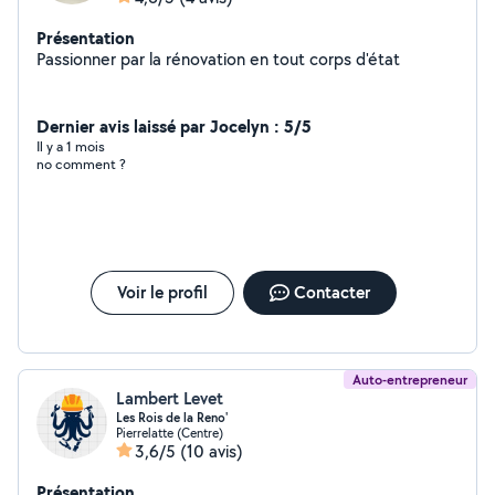
Présentation
Passionner par la rénovation en tout corps d'état
Dernier avis laissé par Jocelyn : 5/5
Il y a 1 mois
no comment ?
Voir le profil
Contacter
Auto-entrepreneur
Lambert Levet
Les Rois de la Reno'
Pierrelatte (Centre)
3,6/5
(10 avis)
Présentation