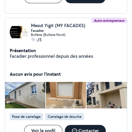
Auto-entrepreneur
Mesut Yigit (MY FACADES)
Facadier
Bollène (Bollene Nord)
-/5
Présentation
Facadier professionnel depuis des années
Aucun avis pour l'instant
Pose de carrelage
Carrelage de douche
Voir le profil
Contacter