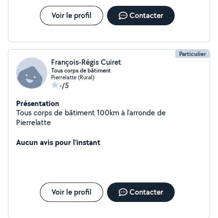
Voir le profil
Contacter
Particulier
François-Régis Cuiret
Tous corps de bâtiment
Pierrelatte (Rural)
-/5
Présentation
Tous corps de bâtiment 100km à l'arronde de
Pierrelatte
Aucun avis pour l'instant
Voir le profil
Contacter