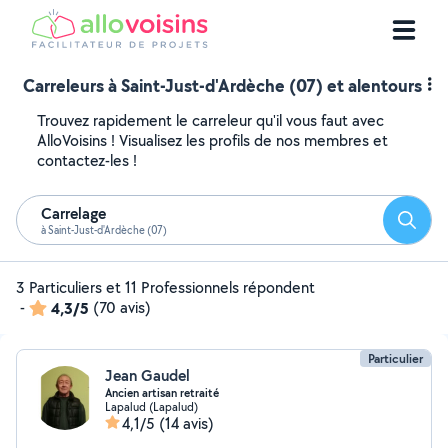
Carreleurs à Saint-Just-d'Ardèche (07) et alentours
Trouvez rapidement le carreleur qu'il vous faut avec
AlloVoisins ! Visualisez les profils de nos membres et
contactez-les !
Carrelage
Reche
à Saint-Just-d'Ardèche (07)
3 Particuliers et 11 Professionnels répondent
-
4,3/5
(70 avis)
Particulier
Jean Gaudel
Ancien artisan retraité
Lapalud (Lapalud)
4,1/5
(14 avis)