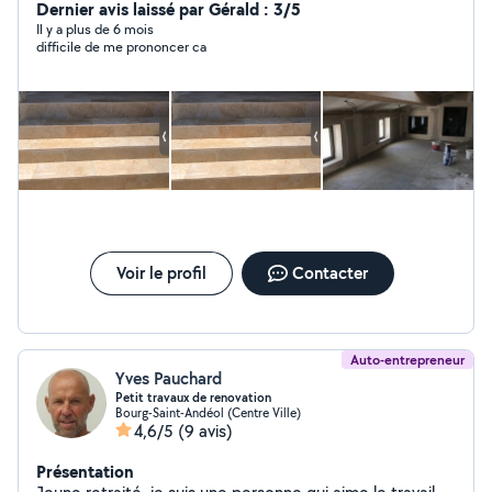
plus de 23 ans je travaille entant que peintre carreleur
Dernier avis laissé par Gérald : 3/5
plaquiste je suis spécialisé dans le ciré, travail précis et
Il y a plus de 6 mois
difficile de me prononcer ca
propre. N'hésitez pas à venir vers moi je pratique des
tarifs accessibles. Bien à vous
Voir le profil
Contacter
Auto-entrepreneur
Yves Pauchard
Petit travaux de renovation
Bourg-Saint-Andéol (Centre Ville)
4,6/5
(9 avis)
Présentation