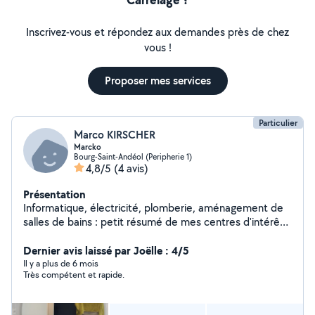
Inscrivez-vous et répondez aux demandes près de chez
vous !
Proposer mes services
Particulier
Marco KIRSCHER
Marcko
Bourg-Saint-Andéol (Peripherie 1)
4,8/5
(4 avis)
Présentation
Informatique, électricité, plomberie, aménagement de
salles de bains : petit résumé de mes centres d'intérêt.
Au plaisir de vous servir ! Marc
Dernier avis laissé par Joëlle : 4/5
Il y a plus de 6 mois
Très compétent et rapide.