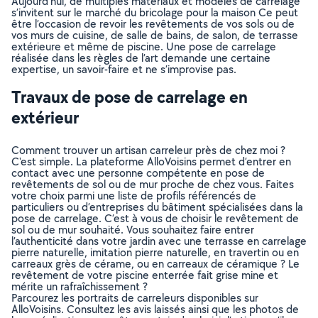
Aujourd’hui, de multiples matériaux et modèles de carrelage
s’invitent sur le marché du bricolage pour la maison Ce peut
être l’occasion de revoir les revêtements de vos sols ou de
vos murs de cuisine, de salle de bains, de salon, de terrasse
extérieure et même de piscine. Une pose de carrelage
réalisée dans les règles de l’art demande une certaine
expertise, un savoir-faire et ne s’improvise pas.
Travaux de pose de carrelage en
extérieur
Comment trouver un artisan carreleur près de chez moi ?
C'est simple. La plateforme AlloVoisins permet d’entrer en
contact avec une personne compétente en pose de
revêtements de sol ou de mur proche de chez vous. Faites
votre choix parmi une liste de profils référencés de
particuliers ou d’entreprises du bâtiment spécialisées dans la
pose de carrelage. C’est à vous de choisir le revêtement de
sol ou de mur souhaité. Vous souhaitez faire entrer
l’authenticité dans votre jardin avec une terrasse en carrelage
pierre naturelle, imitation pierre naturelle, en travertin ou en
carreaux grès de cérame, ou en carreaux de céramique ? Le
revêtement de votre piscine enterrée fait grise mine et
mérite un rafraîchissement ?
Parcourez les portraits de carreleurs disponibles sur
AlloVoisins. Consultez les avis laissés ainsi que les photos de