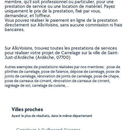
membre, qu’il soit professionnel ou particulier, pour une
prestation de service ou une location de matériel. Payez
uniquement le prix de la prestation, fixé par vous,
demandeur, et l’offreur.
Vous pouvez réaliser le paiement en ligne de la prestation
directement sur AlloVoisins, sans aucune commission ni frais
bancaires.
Sur AlloVoisins, trouvez toutes les prestations de services
pour réaliser votre projet de Carrelage sur la ville de Saint-
Just-d'Ardèche (Ardèche, 07700)
Autres exemples de prestations réalisées par nos membres : pose de
plinthes de carrelage, pose de faïence, dépose de carrelage, pose de
joints de carrelage, rénovation de joints de carrelage, pose de chape,
pose de carreaux de ciment, rénovation de carreaux de ciment,
ragréage de sol, carrelage de cuisine, ..
Villes proches
Ayant le plus de résultats, dans le même département
Carreleurs à Guilherand-Granges