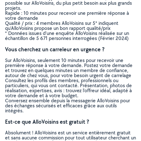
possible sur AlloVoisins, du plus petit besoin aux plus grands
projets.
Rapide : 10 minutes pour recevoir une première réponse à
votre demande
Qualité / prix : 4 membres AlloVoisins sur 5* indiquent
qu’AlloVoisins propose un bon rapport qualité/prix
* Données issues d’une enquête AlloVoisins réalisée sur un
échantillon de 5 671 personnes interrogées (Février 2024)
Vous cherchez un carreleur en urgence ?
Sur AlloVoisins, seulement 10 minutes pour recevoir une
première réponse à votre demande. Postez votre demande
et trouvez en quelques minutes un membre de confiance,
autour de chez vous, pour votre besoin urgent de carrelage
Consultez les profils des membres, professionnels ou
particuliers, qui vous ont contacté. Présentation, photos de
réalisation, expertises, avis : trouvez l'offreur idéal, adapté à
votre demande et à votre budget.
Conversez ensemble depuis la messagerie AlloVoisins pour
des échanges sécurisés et efficaces grâce aux outils
intégrés.
Est-ce que AlloVoisins est gratuit ?
Absolument ! AlloVoisins est un service entièrement gratuit
et sans aucune commission pour tout utilisateur cherchant un