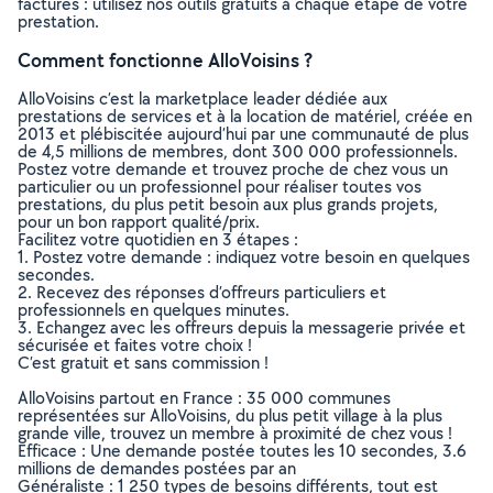
factures : utilisez nos outils gratuits à chaque étape de votre
prestation.
Comment fonctionne AlloVoisins ?
AlloVoisins c’est la marketplace leader dédiée aux
prestations de services et à la location de matériel, créée en
2013 et plébiscitée aujourd’hui par une communauté de plus
de 4,5 millions de membres, dont 300 000 professionnels.
Postez votre demande et trouvez proche de chez vous un
particulier ou un professionnel pour réaliser toutes vos
prestations, du plus petit besoin aux plus grands projets,
pour un bon rapport qualité/prix.
Facilitez votre quotidien en 3 étapes :
1. Postez votre demande : indiquez votre besoin en quelques
secondes.
2. Recevez des réponses d’offreurs particuliers et
professionnels en quelques minutes.
3. Echangez avec les offreurs depuis la messagerie privée et
sécurisée et faites votre choix !
C’est gratuit et sans commission !
AlloVoisins partout en France : 35 000 communes
représentées sur AlloVoisins, du plus petit village à la plus
grande ville, trouvez un membre à proximité de chez vous !
Efficace : Une demande postée toutes les 10 secondes, 3.6
millions de demandes postées par an
Généraliste : 1 250 types de besoins différents, tout est