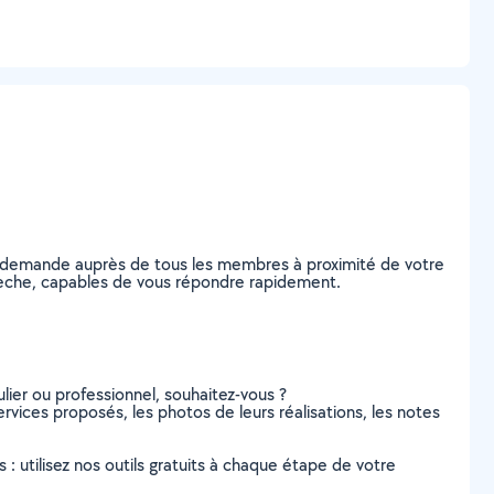
re demande auprès de tous les membres à proximité de votre
'Ardèche, capables de vous répondre rapidement.
lier ou professionnel, souhaitez-vous ?
services proposés, les photos de leurs réalisations, les notes
s : utilisez nos outils gratuits à chaque étape de votre