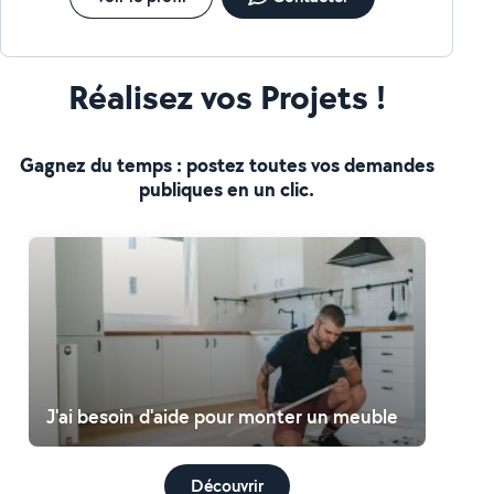
Réalisez vos Projets !
Gagnez du temps : postez toutes vos demandes
publiques en un clic.
J'ai besoin d'aide pour monter un meuble
Découvrir