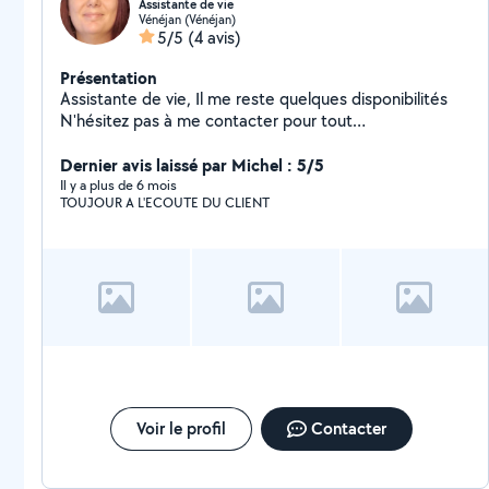
Assistante de vie
Vénéjan (Vénéjan)
5/5
(4 avis)
Présentation
Assistante de vie, Il me reste quelques disponibilités
N'hésitez pas à me contacter pour tout
renseignement. A bientôt :)
Dernier avis laissé par Michel : 5/5
Il y a plus de 6 mois
TOUJOUR A L'ECOUTE DU CLIENT
Voir le profil
Contacter