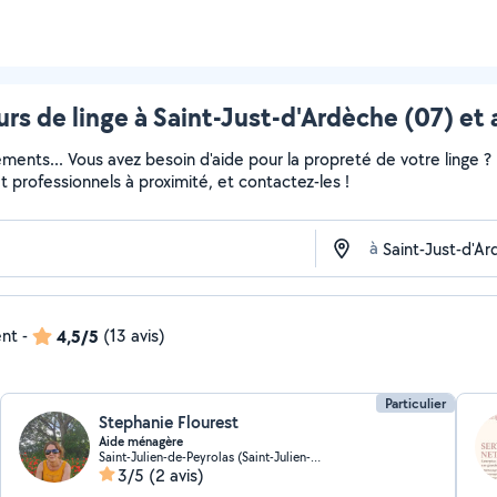
rs de linge à Saint-Just-d'Ardèche (07) et 
ments... Vous avez besoin d'aide pour la propreté de votre linge 
 et professionnels à proximité, et contactez-les !
à
ent
-
4,5/5
(13 avis)
Particulier
Stephanie Flourest
Aide ménagère
Saint-Julien-de-Peyrolas (Saint-Julien-de-Peyrolas)
3/5
(2 avis)