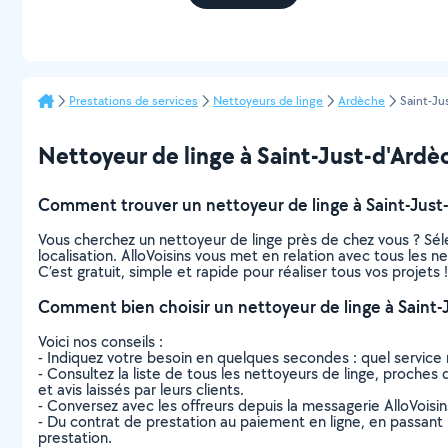
Prestations de services
Nettoyeurs de linge
Ardèche
Saint-Ju
Nettoyeur de linge à Saint-Just-d'Ardèch
Comment trouver un nettoyeur de linge à Saint-Just
Vous cherchez un nettoyeur de linge près de chez vous ? Sé
localisation. AlloVoisins vous met en relation avec tous les 
C’est gratuit, simple et rapide pour réaliser tous vos projets !
Comment bien choisir un nettoyeur de linge à Saint-
Voici nos conseils :
- Indiquez votre besoin en quelques secondes : quel service 
- Consultez la liste de tous les nettoyeurs de linge, proches 
et avis laissés par leurs clients.
- Conversez avec les offreurs depuis la messagerie AlloVoisi
- Du contrat de prestation au paiement en ligne, en passant pa
prestation.