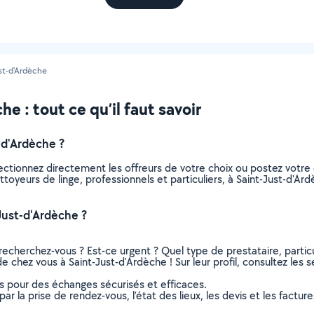
st-d'Ardèche
e : tout ce qu’il faut savoir
-d'Ardèche ?
lectionnez directement les offreurs de votre choix ou postez vot
nettoyeurs de linge, professionnels et particuliers, à Saint-Just-d
Just-d'Ardèche ?
recherchez-vous ? Est-ce urgent ? Quel type de prestataire, particu
de chez vous à Saint-Just-d'Ardèche ! Sur leur profil, consultez les 
ns pour des échanges sécurisés et efficaces.
r la prise de rendez-vous, l’état des lieux, les devis et les facture