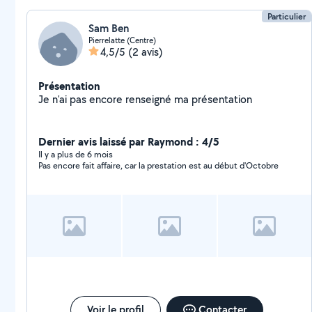
Particulier
Sam Ben
Pierrelatte (Centre)
4,5/5
(2 avis)
Présentation
Je n'ai pas encore renseigné ma présentation
Dernier avis laissé par Raymond : 4/5
Il y a plus de 6 mois
Pas encore fait affaire, car la prestation est au début d'Octobre
Voir le profil
Contacter