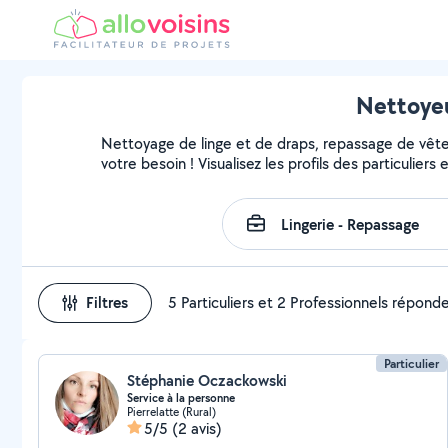
Nettoyeu
Nettoyage de linge et de draps, repassage de vête
votre besoin ! Visualisez les profils des particuliers
Filtres
5 Particuliers et 2 Professionnels répond
Particulier
Stéphanie Oczackowski
Service à la personne
Pierrelatte (Rural)
5/5
(2 avis)