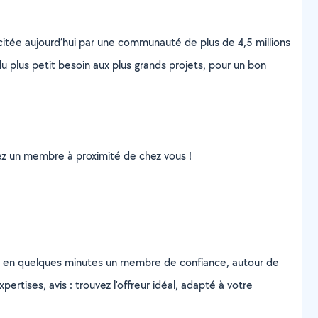
scitée aujourd’hui par une communauté de plus de 4,5 millions
u plus petit besoin aux plus grands projets, pour un bon
uvez un membre à proximité de chez vous !
z en quelques minutes un membre de confiance, autour de
ertises, avis : trouvez l'offreur idéal, adapté à votre