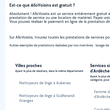
Est-ce que AlloVoisins est gratuit ?
Absolument ! AlloVoisins est un service entièrement gratuit 
prestation de service ou une location de matériel. Payez uniq
Vous pouvez réaliser le paiement en ligne de la prestation di
Sur AlloVoisins, trouvez toutes les prestations de services p
Autres exemples de prestations réalisées par nos membres : lavage de li
Villes proches
Services si
d'Ardèche
Ayant le plus de résultats, dans le même département
Ayant le plus d
catégorie, pour 
Nettoyeurs de linge à Aubenas
Femme de
Nettoyeurs de linge à Guilherand-
d'Ardèch
Granges
Couturièr