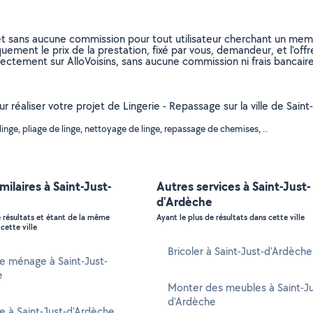
et sans aucune commission pour tout utilisateur cherchant un membre
uement le prix de la prestation, fixé par vous, demandeur, et l’offr
rectement sur AlloVoisins, sans aucune commission ni frais bancaire
our réaliser votre projet de Lingerie - Repassage sur la ville de Sa
nge, pliage de linge, nettoyage de linge, repassage de chemises, ..
milaires à Saint-Just-
Autres services à Saint-Just-
d'Ardèche
e résultats et étant de la même
Ayant le plus de résultats dans cette ville
cette ville
Bricoler à Saint-Just-d'Ardèche
 ménage à Saint-Just-
e
Monter des meubles à Saint-Ju
d'Ardèche
e à Saint-Just-d'Ardèche