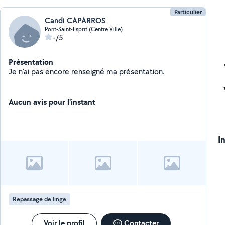
Particulier
Candi CAPARROS
Pont-Saint-Esprit (Centre Ville)
-/5
Présentation
Je n'ai pas encore renseigné ma présentation.
Aucun avis pour l'instant
I
Repassage de linge
Voir le profil
Contacter