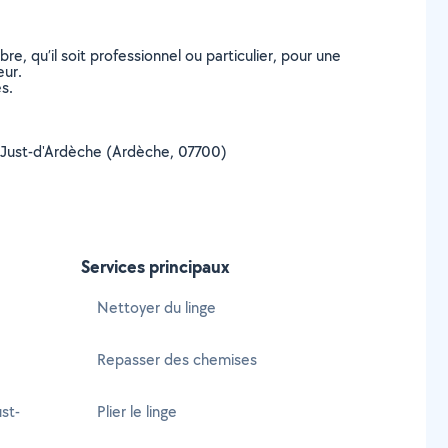
, qu’il soit professionnel ou particulier, pour une
eur.
s.
int-Just-d'Ardèche (Ardèche, 07700)
Services principaux
Nettoyer du linge
Repasser des chemises
st-
Plier le linge