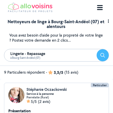
Nettoyeurs de linge à Bourg-Saint-Andéol (07) et
alentours
Vous avez besoin d'aide pour la propreté de votre linge
? Postez votre demande en 2 clics...
Lingerie - Repassage
Reche
à Bourg-Saint-Andéol (07)
9 Particuliers répondent
-
3,5/5
(15 avis)
Particulier
Stéphanie Oczackowski
Service à la personne
Pierrelatte (Rural)
5/5
(2 avis)
Présentation