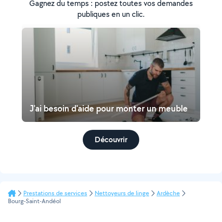
Gagnez du temps : postez toutes vos demandes
publiques en un clic.
J'ai besoin d'aide pour monter un meuble
Découvrir
Prestations de services
Nettoyeurs de linge
Ardèche
Bourg-Saint-Andéol