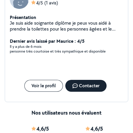
4/5
(1 avis)
Présentation
Je suis aide soignante diplôme je peux vous aidé à
prendre la toilettes pour les personnes âgées et le
besoin du cotidienne faire qlq heures du ménage
Dernier avis laissé par Maurice : 4/5
Il y a plus de 6 mois
personne très courtoise et très sympathique et disponible
Voir le profil
Contacter
Nos utilisateurs nous évaluent
4,6/5
4,6/5