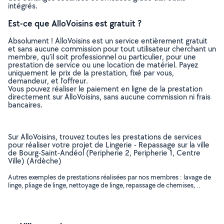
intégrés.
Est-ce que AlloVoisins est gratuit ?
Absolument ! AlloVoisins est un service entièrement gratuit
et sans aucune commission pour tout utilisateur cherchant un
membre, qu’il soit professionnel ou particulier, pour une
prestation de service ou une location de matériel. Payez
uniquement le prix de la prestation, fixé par vous,
demandeur, et l’offreur.
Vous pouvez réaliser le paiement en ligne de la prestation
directement sur AlloVoisins, sans aucune commission ni frais
bancaires.
Sur AlloVoisins, trouvez toutes les prestations de services
pour réaliser votre projet de Lingerie - Repassage sur la ville
de Bourg-Saint-Andéol (Peripherie 2, Peripherie 1, Centre
Ville) (Ardèche)
Autres exemples de prestations réalisées par nos membres : lavage de
linge, pliage de linge, nettoyage de linge, repassage de chemises, ..