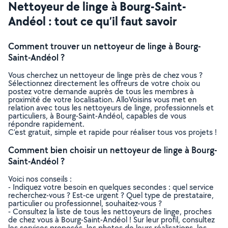
Nettoyeur de linge à Bourg-Saint-
Andéol : tout ce qu’il faut savoir
Comment trouver un nettoyeur de linge à Bourg-
Saint-Andéol ?
Vous cherchez un nettoyeur de linge près de chez vous ?
Sélectionnez directement les offreurs de votre choix ou
postez votre demande auprès de tous les membres à
proximité de votre localisation. AlloVoisins vous met en
relation avec tous les nettoyeurs de linge, professionnels et
particuliers, à Bourg-Saint-Andéol, capables de vous
répondre rapidement.
C’est gratuit, simple et rapide pour réaliser tous vos projets !
Comment bien choisir un nettoyeur de linge à Bourg-
Saint-Andéol ?
Voici nos conseils :
- Indiquez votre besoin en quelques secondes : quel service
recherchez-vous ? Est-ce urgent ? Quel type de prestataire,
particulier ou professionnel, souhaitez-vous ?
- Consultez la liste de tous les nettoyeurs de linge, proches
de chez vous à Bourg-Saint-Andéol ! Sur leur profil, consultez
les services proposés, les photos de leurs réalisations, les