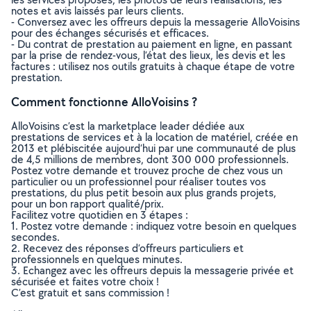
notes et avis laissés par leurs clients.
- Conversez avec les offreurs depuis la messagerie AlloVoisins
pour des échanges sécurisés et efficaces.
- Du contrat de prestation au paiement en ligne, en passant
par la prise de rendez-vous, l’état des lieux, les devis et les
factures : utilisez nos outils gratuits à chaque étape de votre
prestation.
Comment fonctionne AlloVoisins ?
AlloVoisins c’est la marketplace leader dédiée aux
prestations de services et à la location de matériel, créée en
2013 et plébiscitée aujourd’hui par une communauté de plus
de 4,5 millions de membres, dont 300 000 professionnels.
Postez votre demande et trouvez proche de chez vous un
particulier ou un professionnel pour réaliser toutes vos
prestations, du plus petit besoin aux plus grands projets,
pour un bon rapport qualité/prix.
Facilitez votre quotidien en 3 étapes :
1. Postez votre demande : indiquez votre besoin en quelques
secondes.
2. Recevez des réponses d’offreurs particuliers et
professionnels en quelques minutes.
3. Echangez avec les offreurs depuis la messagerie privée et
sécurisée et faites votre choix !
C’est gratuit et sans commission !