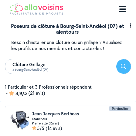
Poseurs de clôture à Bourg-Saint-Andéol (07) et
alentours
Besoin d'installer une clôture ou un grillage ? Visualisez
les profils de nos membres et contactez-les !
Clôture Grillage
Reche
à Bourg-Saint-Andéol (07)
1 Particulier et 3 Professionnels répondent
-
4,9/5
(21 avis)
Particulier
Jean Jacques Bertheas
étancheur
Pierrelatte (Rural)
5/5
(14 avis)