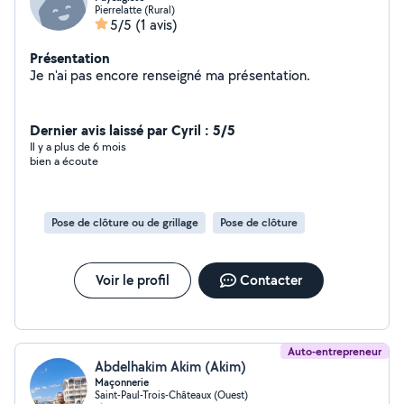
Pierrelatte (Rural)
5/5
(1 avis)
Présentation
Je n'ai pas encore renseigné ma présentation.
Dernier avis laissé par Cyril : 5/5
Il y a plus de 6 mois
bien a écoute
Pose de clôture ou de grillage
Pose de clôture
Voir le profil
Contacter
Auto-entrepreneur
Abdelhakim Akim (Akim)
Maçonnerie
Saint-Paul-Trois-Châteaux (Ouest)