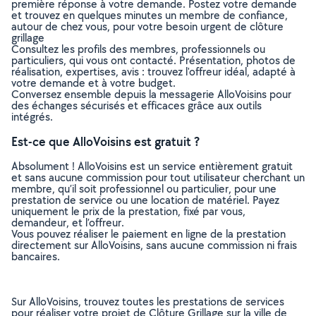
première réponse à votre demande. Postez votre demande
et trouvez en quelques minutes un membre de confiance,
autour de chez vous, pour votre besoin urgent de clôture
grillage
Consultez les profils des membres, professionnels ou
particuliers, qui vous ont contacté. Présentation, photos de
réalisation, expertises, avis : trouvez l'offreur idéal, adapté à
votre demande et à votre budget.
Conversez ensemble depuis la messagerie AlloVoisins pour
des échanges sécurisés et efficaces grâce aux outils
intégrés.
Est-ce que AlloVoisins est gratuit ?
Absolument ! AlloVoisins est un service entièrement gratuit
et sans aucune commission pour tout utilisateur cherchant un
membre, qu’il soit professionnel ou particulier, pour une
prestation de service ou une location de matériel. Payez
uniquement le prix de la prestation, fixé par vous,
demandeur, et l’offreur.
Vous pouvez réaliser le paiement en ligne de la prestation
directement sur AlloVoisins, sans aucune commission ni frais
bancaires.
Sur AlloVoisins, trouvez toutes les prestations de services
pour réaliser votre projet de Clôture Grillage sur la ville de