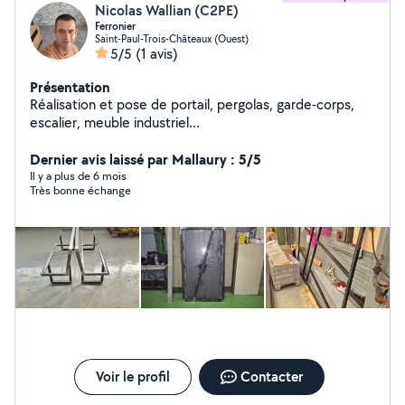
Nicolas Wallian (C2PE)
Ferronier
Saint-Paul-Trois-Châteaux (Ouest)
5/5
(1 avis)
Présentation
Réalisation et pose de portail, pergolas, garde-corps,
escalier, meuble industriel...
Dernier avis laissé par Mallaury : 5/5
Il y a plus de 6 mois
Très bonne échange
Voir le profil
Contacter