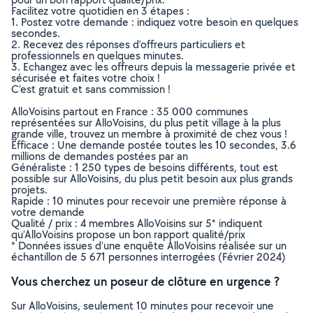
Facilitez votre quotidien en 3 étapes :
1. Postez votre demande : indiquez votre besoin en quelques
secondes.
2. Recevez des réponses d’offreurs particuliers et
professionnels en quelques minutes.
3. Echangez avec les offreurs depuis la messagerie privée et
sécurisée et faites votre choix !
C’est gratuit et sans commission !
AlloVoisins partout en France : 35 000 communes
représentées sur AlloVoisins, du plus petit village à la plus
grande ville, trouvez un membre à proximité de chez vous !
Efficace : Une demande postée toutes les 10 secondes, 3.6
millions de demandes postées par an
Généraliste : 1 250 types de besoins différents, tout est
possible sur AlloVoisins, du plus petit besoin aux plus grands
projets.
Rapide : 10 minutes pour recevoir une première réponse à
votre demande
Qualité / prix : 4 membres AlloVoisins sur 5* indiquent
qu’AlloVoisins propose un bon rapport qualité/prix
* Données issues d’une enquête AlloVoisins réalisée sur un
échantillon de 5 671 personnes interrogées (Février 2024)
Vous cherchez un poseur de clôture en urgence ?
Sur AlloVoisins, seulement 10 minutes pour recevoir une