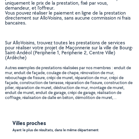
uniquement le prix de la prestation, fixé par vous,
demandeur, et l’offreur.
Vous pouvez réaliser le paiement en ligne de la prestation
directement sur AlloVoisins, sans aucune commission ni frais
bancaires.
Sur AlloVoisins, trouvez toutes les prestations de services
pour réaliser votre projet de Maçonnerie sur la ville de Bourg-
Saint-Andéol (Peripherie 1, Peripherie 2, Centre Ville)
(Ardèche)
Autres exemples de prestations réalisées par nos membres : enduit de
mur, enduit de façade, coulage de chape, rénovation de mur,
rebouchage de fissure, crépi de muret, réparation de mur, crépi de
façade, construction de terrasse, réparation de fissure, construction de
pilier, réparation de muret, déstruction de mur, montage de muret,
enduit de muret, enduit de garage, crépi de garage, réalisation de
coffrage, réalisation de dalle en béton, démolition de muret, ..
Villes proches
Ayant le plus de résultats, dans le même département