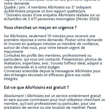
votre demande
Qualité / prix : 4 membres AlloVoisins sur 5* indiquent
qu’AlloVoisins propose un bon rapport qualité/prix
* Données issues d’une enquête AlloVoisins réalisée sur un
échantillon de 5 671 personnes interrogées (Février 2024)
Vous cherchez un maçon en urgence ?
Sur AlloVoisins, seulement 10 minutes pour recevoir une
première réponse à votre demande. Postez votre demande
et trouvez en quelques minutes un membre de confiance,
autour de chez vous, pour votre besoin urgent de
maçonnerie
Consultez les profils des membres, professionnels ou
particuliers, qui vous ont contacté. Présentation, photos de
réalisation, expertises, avis : trouvez l'offreur idéal, adapté à
votre demande et à votre budget.
Conversez ensemble depuis la messagerie AlloVoisins pour
des échanges sécurisés et efficaces grâce aux outils
intégrés.
Est-ce que AlloVoisins est gratuit ?
Absolument ! AlloVoisins est un service entièrement gratuit
et sans aucune commission pour tout utilisateur cherchant un
membre, qu’il soit professionnel ou particulier, pour une
prestation de service ou une location de matériel. Payez