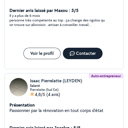
Dernier avis laissé par Maxou : 5/5
Il y a plus de 6 mois
personne très competente au top ..ça change des rigolos qu
on trouve sur allovoisin ..artisan à conseiller..travail
impeccable..
Voir le profil
Contacter
Auto-entrepreneur
Isaac Pierrelatte (LEYDEN)
Salarié
Pierrelatte (Sud Est)
4,8/5
(4 avis)
Présentation
Passionner par la rénovation en tout corps d'état
Dernier avis laissé par Jocelyn : 5/5