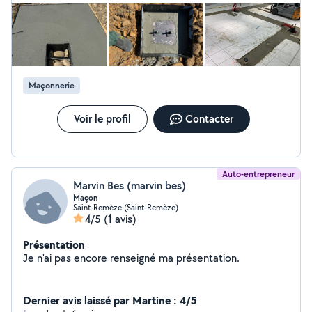
Maçonnerie
Voir le profil
Contacter
Auto-entrepreneur
Marvin Bes (marvin bes)
Maçon
Saint-Remèze (Saint-Remèze)
4/5
(1 avis)
Présentation
Je n'ai pas encore renseigné ma présentation.
Dernier avis laissé par Martine : 4/5