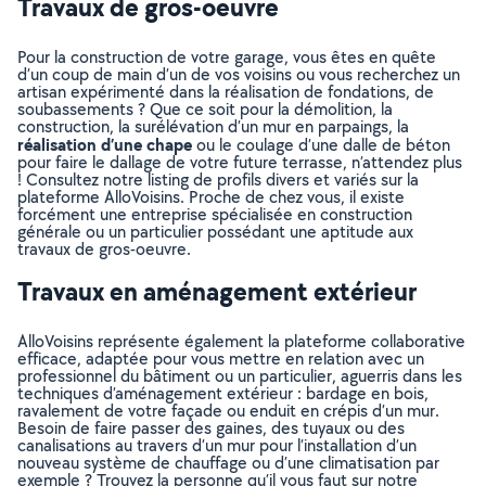
Travaux de gros-oeuvre
Pour la construction de votre garage, vous êtes en quête
d’un coup de main d’un de vos voisins ou vous recherchez un
artisan expérimenté dans la réalisation de fondations, de
soubassements ? Que ce soit pour la démolition, la
construction, la surélévation d’un mur en parpaings, la
réalisation d’une chape
ou le coulage d’une dalle de béton
pour faire le dallage de votre future terrasse, n’attendez plus
! Consultez notre listing de profils divers et variés sur la
plateforme AlloVoisins. Proche de chez vous, il existe
forcément une entreprise spécialisée en construction
générale ou un particulier possédant une aptitude aux
travaux de gros-oeuvre.
Travaux en aménagement extérieur
AlloVoisins représente également la plateforme collaborative
efficace, adaptée pour vous mettre en relation avec un
professionnel du bâtiment ou un particulier, aguerris dans les
techniques d’aménagement extérieur : bardage en bois,
ravalement de votre façade ou enduit en crépis d’un mur.
Besoin de faire passer des gaines, des tuyaux ou des
canalisations au travers d’un mur pour l’installation d’un
nouveau système de chauffage ou d’une climatisation par
exemple ? Trouvez la personne qu’il vous faut sur notre