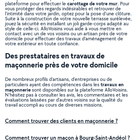
carottage de votre mur
plateforme pour effectuer le
. Pour
vous protéger des regards indésirables et retrouver de
l’intimité dans votre jardin, optez pour la pose d’une clôture.
Suite à la construction de votre nouvelle terrasse surélevée,
jouez la sécurité en installant un joli garde-corps adapté au
style de celle-ci. AlloVoisins vous aide à vous mettre en
contact avec un de vos voisins ou un artisan près de votre
domicile pour effectuer des travaux d’aménagement de
votre extérieur en toute confiance.
Des prestataires en travaux de
maçonnerie près de votre domicile
De nombreux profils d’artisans, d’entreprises ou de
travaux en
particuliers ayant des compétences dans les
maçonnerie
sont disponibles sur la plateforme AlloVoisins.
N’hésitez pas à consulter les avis, les commentaires et les
évaluations laissées par d’autres voisins sur la qualité du
travail accompli au cours de diverses missions.
Comment trouver des clients en maçonnerie ?
Comment trouver un maçon à Bourg-Saint-Andéol ?