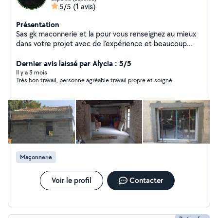
5/5
(1 avis)
Présentation
Sas gk maconnerie et la pour vous renseignez au mieux
dans votre projet avec de l'expérience et beaucoup
d'écouter nous seront satisfaire votre demande
Dernier avis laissé par Alycia : 5/5
Il y a 3 mois
Très bon travail, personne agréable travail propre et soigné
Maçonnerie
Voir le profil
Contacter