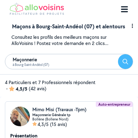
Maçons à Bourg-Saint-Andéol (07) et alentours
Consultez les profils des meilleurs maçons sur
AlloVoisins ! Postez votre demande en 2 clics...
Maçonnerie
Reche
à Bourg-Saint-Andéol (07)
4 Particuliers et 7 Professionnels répondent
-
4,5/5
(42 avis)
Auto-entrepreneur
Mimo Misi (Travaux -Tpm)
Maçonnerie Générale tp
Bollène (Bollene Nord)
4,3/5
(15 avis)
Présentation