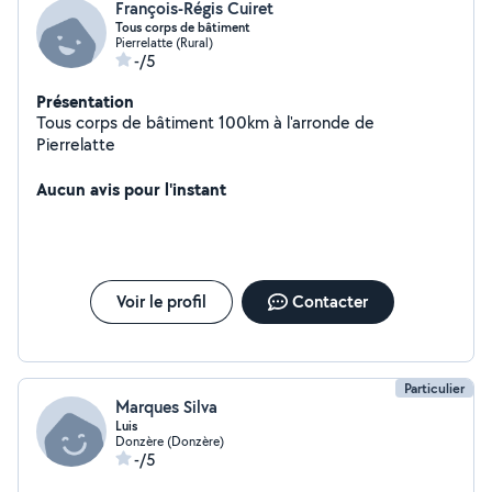
François-Régis Cuiret
Tous corps de bâtiment
Pierrelatte (Rural)
-/5
Présentation
Tous corps de bâtiment 100km à l'arronde de
Pierrelatte
Aucun avis pour l'instant
Voir le profil
Contacter
Particulier
Marques Silva
Luis
Donzère (Donzère)
-/5