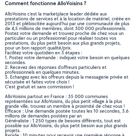
Comment fonctionne AlloVoisins ?
AlloVoisins c’est la marketplace leader dédiée aux
prestations de services et à la location de matériel, créée en
2013 et plébiscitée aujourd’hui par une communauté de plus
de 4,5 millions de membres, dont 300 000 professionnels.
Postez votre demande et trouvez proche de chez vous un
particulier ou un professionnel pour réaliser toutes vos
prestations, du plus petit besoin aux plus grands projets,
pour un bon rapport qualité/prix.
Facilitez votre quotidien en 3 étapes :
1. Postez votre demande : indiquez votre besoin en quelques
secondes.
2. Recevez des réponses d’offreurs particuliers et
professionnels en quelques minutes.
3. Echangez avec les offreurs depuis la messagerie privée et
sécurisée et faites votre choix !
C’est gratuit et sans commission !
AlloVoisins partout en France : 35 000 communes
représentées sur AlloVoisins, du plus petit village à la plus
grande ville, trouvez un membre à proximité de chez vous !
Efficace : Une demande postée toutes les 10 secondes, 3.6
millions de demandes postées par an
Généraliste : 1 250 types de besoins différents, tout est
possible sur AlloVoisins, du plus petit besoin aux plus grands
projets.
Rapide : 10 minutes pour recevoir une première réponse à