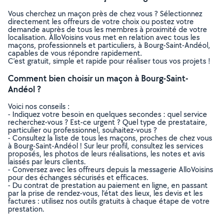
Vous cherchez un maçon près de chez vous ? Sélectionnez
directement les offreurs de votre choix ou postez votre
demande auprès de tous les membres à proximité de votre
localisation. AlloVoisins vous met en relation avec tous les
maçons, professionnels et particuliers, à Bourg-Saint-Andéol,
capables de vous répondre rapidement.
C’est gratuit, simple et rapide pour réaliser tous vos projets !
Comment bien choisir un maçon à Bourg-Saint-
Andéol ?
Voici nos conseils :
- Indiquez votre besoin en quelques secondes : quel service
recherchez-vous ? Est-ce urgent ? Quel type de prestataire,
particulier ou professionnel, souhaitez-vous ?
- Consultez la liste de tous les maçons, proches de chez vous
à Bourg-Saint-Andéol ! Sur leur profil, consultez les services
proposés, les photos de leurs réalisations, les notes et avis
laissés par leurs clients.
- Conversez avec les offreurs depuis la messagerie AlloVoisins
pour des échanges sécurisés et efficaces.
- Du contrat de prestation au paiement en ligne, en passant
par la prise de rendez-vous, l’état des lieux, les devis et les
factures : utilisez nos outils gratuits à chaque étape de votre
prestation.