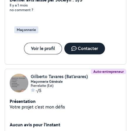
Il y a 1 mois
no comment ?
Maçonnerie
Voir le profil
Contacter
Auto-entrepreneur
Gilberto Tavares (Bat'avares)
Maçonnerie Générale
Pierrelatte (Est)
-/5
Présentation
Votre projet c'est mon défis
Aucun avis pour l'instant