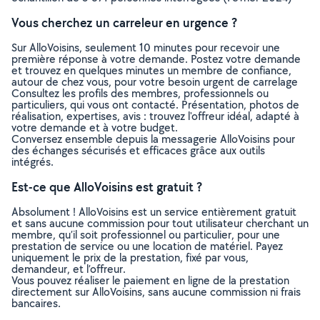
Vous cherchez un carreleur en urgence ?
Sur AlloVoisins, seulement 10 minutes pour recevoir une
première réponse à votre demande. Postez votre demande
et trouvez en quelques minutes un membre de confiance,
autour de chez vous, pour votre besoin urgent de carrelage
Consultez les profils des membres, professionnels ou
particuliers, qui vous ont contacté. Présentation, photos de
réalisation, expertises, avis : trouvez l'offreur idéal, adapté à
votre demande et à votre budget.
Conversez ensemble depuis la messagerie AlloVoisins pour
des échanges sécurisés et efficaces grâce aux outils
intégrés.
Est-ce que AlloVoisins est gratuit ?
Absolument ! AlloVoisins est un service entièrement gratuit
et sans aucune commission pour tout utilisateur cherchant un
membre, qu’il soit professionnel ou particulier, pour une
prestation de service ou une location de matériel. Payez
uniquement le prix de la prestation, fixé par vous,
demandeur, et l’offreur.
Vous pouvez réaliser le paiement en ligne de la prestation
directement sur AlloVoisins, sans aucune commission ni frais
bancaires.