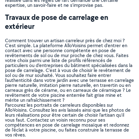
réalisée dans les règles de l’art demande une certaine
expertise, un savoir-faire et ne s’improvise pas.
Travaux de pose de carrelage en
extérieur
Comment trouver un artisan carreleur près de chez moi ?
C'est simple. La plateforme AlloVoisins permet d’entrer en
contact avec une personne compétente en pose de
revêtements de sol ou de mur proche de chez vous. Faites
votre choix parmi une liste de profils référencés de
particuliers ou d’entreprises du bâtiment spécialisées dans la
pose de carrelage. C’est à vous de choisir le revêtement de
sol ou de mur souhaité. Vous souhaitez faire entrer
l’authenticité dans votre jardin avec une terrasse en carrelage
pierre naturelle, imitation pierre naturelle, en travertin ou en
carreaux grès de cérame, ou en carreaux de céramique ? Le
revêtement de votre piscine enterrée fait grise mine et
mérite un rafraîchissement ?
Parcourez les portraits de carreleurs disponibles sur
AlloVoisins. Consultez les avis laissés ainsi que les photos de
leurs réalisations pour être certain de choisir l’artisan qu’il
vous faut. Contactez un voisin reconnu pour ses
compétences en pose de carrelage mosaïque et redonnez
de l’éclat à votre piscine, ou faites construire la terrasse de
vos rêves.