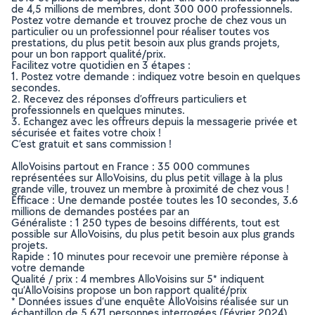
de 4,5 millions de membres, dont 300 000 professionnels.
Postez votre demande et trouvez proche de chez vous un
particulier ou un professionnel pour réaliser toutes vos
prestations, du plus petit besoin aux plus grands projets,
pour un bon rapport qualité/prix.
Facilitez votre quotidien en 3 étapes :
1. Postez votre demande : indiquez votre besoin en quelques
secondes.
2. Recevez des réponses d’offreurs particuliers et
professionnels en quelques minutes.
3. Echangez avec les offreurs depuis la messagerie privée et
sécurisée et faites votre choix !
C’est gratuit et sans commission !
AlloVoisins partout en France : 35 000 communes
représentées sur AlloVoisins, du plus petit village à la plus
grande ville, trouvez un membre à proximité de chez vous !
Efficace : Une demande postée toutes les 10 secondes, 3.6
millions de demandes postées par an
Généraliste : 1 250 types de besoins différents, tout est
possible sur AlloVoisins, du plus petit besoin aux plus grands
projets.
Rapide : 10 minutes pour recevoir une première réponse à
votre demande
Qualité / prix : 4 membres AlloVoisins sur 5* indiquent
qu’AlloVoisins propose un bon rapport qualité/prix
* Données issues d’une enquête AlloVoisins réalisée sur un
échantillon de 5 671 personnes interrogées (Février 2024)