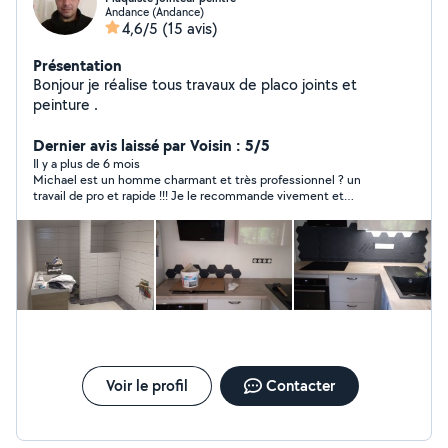
Andance (Andance)
4,6/5
(15 avis)
Présentation
Bonjour je réalise tous travaux de placo joints et
peinture .
Dernier avis laissé par Voisin : 5/5
Il y a plus de 6 mois
Michael est un homme charmant et très professionnel ? un
travail de pro et rapide !!! Je le recommande vivement et
n’hésiterait pas à faire de nouveau appel à ses services !!
Voir le profil
Contacter