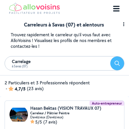
Carreleurs à Savas (07) et alentours
Trouvez rapidement le carreleur qu'il vous faut avec
AlloVoisins ! Visualisez les profils de nos membres et
contactez-les !
Carrelage
Reche
à Savas (07)
2 Particuliers et 3 Professionnels répondent
-
4,7/5
(23 avis)
Auto-entrepreneur
Hasan Bektas (VISION TRAVAUX 07)
Carreleur / Plâtrier Peintre
Davézieux (Davézieux)
5/5
(7 avis)