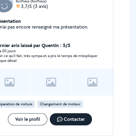
Roiffieux (Roiffieux)
3,7/5
(3 avis)
ésentation
Je n'ai pas encore renseigné ma présentation.
rnier avis laissé par Quentin : 5/5
 a 20 jours
sait ce qu’il fait, très sympa et a pris le temps de m’expliquer
que détail
paration de voiture
Changement de moteur
Voir le profil
Contacter