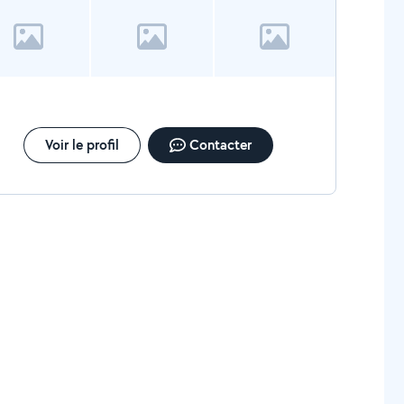
Voir le profil
Contacter