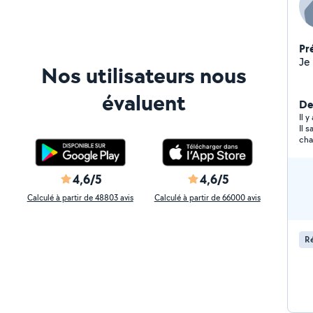
Pr
Nos utilisateurs nous
évaluent
De
Il y
Il 
cha
4,6/5
4,6/5
Calculé à partir de 48803 avis
Calculé à partir de 66000 avis
Ré