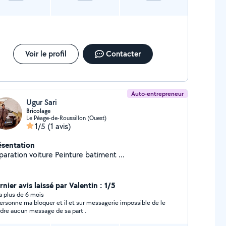
Voir le profil
Contacter
Auto-entrepreneur
Ugur Sari
Bricolage
Le Péage-de-Roussillon (Ouest)
1/5
(1 avis)
ésentation
Réparation voiture Peinture batiment ...
nier avis laissé par Valentin : 1/5
y a plus de 6 mois
personne ma bloquer et il et sur messagerie impossible de le
ndre aucun message de sa part .