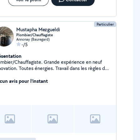
Particulier
Mustapha Mezgueldi
Plombier/Chauffagiste
Annonay (Bauregard)
-/5
ésentation
ombier/Chauffagiste. Grande expérience en neuf
vation. Toutes énergies. Travail dans les règles de
rt. Dépannage rapide et efficace.
cun avis pour l'instant