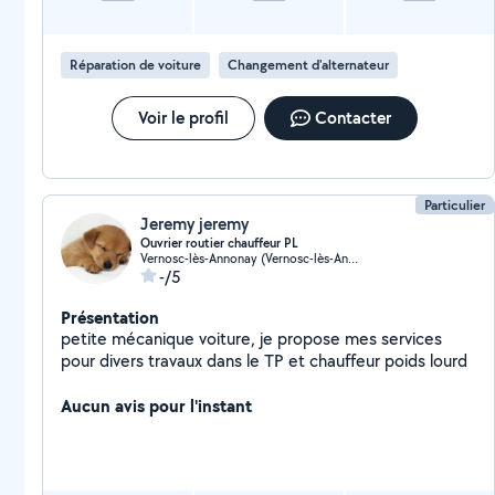
Réparation de voiture
Changement d'alternateur
Voir le profil
Contacter
Particulier
Jeremy jeremy
Ouvrier routier chauffeur PL
Vernosc-lès-Annonay (Vernosc-lès-Annonay)
-/5
Présentation
petite mécanique voiture, je propose mes services
pour divers travaux dans le TP et chauffeur poids lourd
Aucun avis pour l'instant