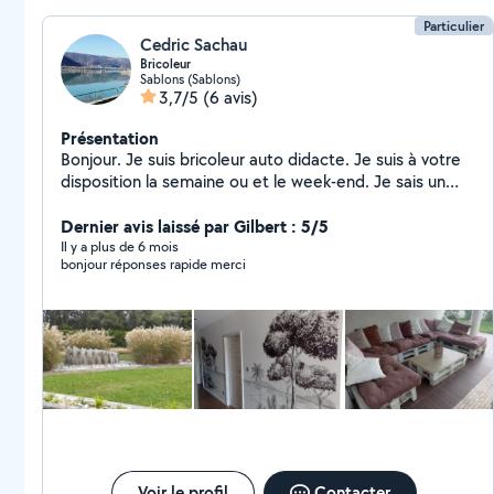
Particulier
Cedric Sachau
Bricoleur
Sablons (Sablons)
3,7/5
(6 avis)
Présentation
Bonjour. Je suis bricoleur auto didacte. Je suis à votre
disposition la semaine ou et le week-end. Je sais un
peu près tout faire, sauf l'électricité. N'hésitez pas
Dernier avis laissé par Gilbert : 5/5
Il y a plus de 6 mois
bonjour réponses rapide merci
Voir le profil
Contacter