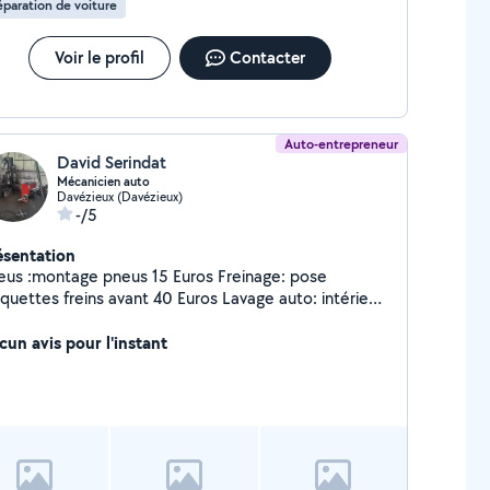
paration de voiture
Voir le profil
Contacter
Auto-entrepreneur
David Serindat
Mécanicien auto
Davézieux (Davézieux)
-/5
ésentation
eus :montage pneus 15 Euros Freinage: pose
aquettes freins avant 40 Euros Lavage auto: intérieur
+extérieur à parti de 80 Euros
cun avis pour l'instant