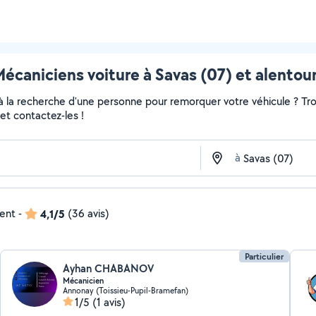
écaniciens voiture à Savas (07) et alentou
 à la recherche d'une personne pour remorquer votre véhicule ? Tro
et contactez-les !
à
dent
-
4,1/5
(36 avis)
Particulier
Ayhan CHABANOV
Mécanicien
Annonay (Toissieu-Pupil-Bramefan)
1/5
(1 avis)