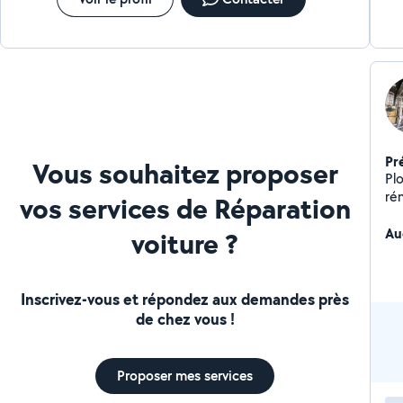
Pr
Vous souhaitez proposer
Pl
réno
vos services de Réparation
l'a
Au
voiture ?
Inscrivez-vous et répondez aux demandes près
de chez vous !
Proposer mes services