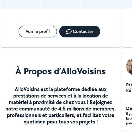
Voir le profil
Contacter
À Propos d’AlloVoisins
Pr
AlloVoisins est la plateforme dédiée aux
prestations de services et à la location de
matériel à proximité de chez vous ! Rejoignez
notre communauté de 4,5 millions de membres,
Der
Il 
professionnels et particuliers, et facilitez votre
la 
quotidien pour tous vos projets !
joi