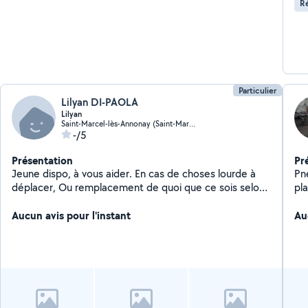
Ré
Particulier
Lilyan DI-PAOLA
Lilyan
Saint-Marcel-lès-Annonay (Saint-Marcel-lès-Annonay)
-/5
Présentation
Pr
Jeune dispo, à vous aider. En cas de choses lourde à
Pn
déplacer, Ou remplacement de quoi que ce sois selon
pl
mes capacités
Aucun avis pour l'instant
Au