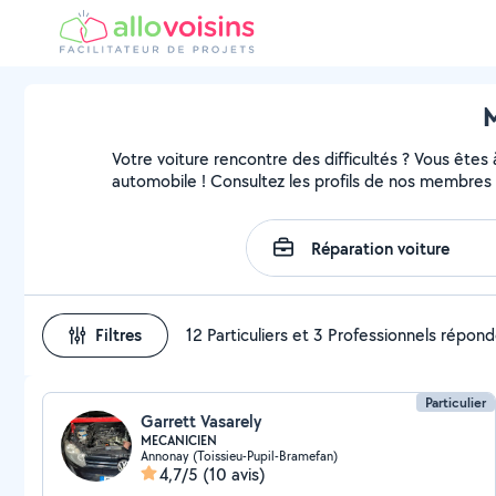
M
Votre voiture rencontre des difficultés ? Vous êtes
automobile ! Consultez les profils de nos membres 
Filtres
12 Particuliers et 3 Professionnels répon
Particulier
Garrett Vasarely
MECANICIEN
Annonay (Toissieu-Pupil-Bramefan)
4,7/5
(10 avis)