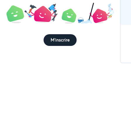
M'inscrire