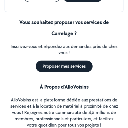
Vous souhaitez proposer vos services de
Carrelage ?
Inscrivez-vous et répondez aux demandes près de chez
vous !
Proposer mes services
À Propos d’AlloVoisins
AlloVoisins est la plateforme dédiée aux prestations de
services et à la location de matériel à proximité de chez
vous ! Rejoignez notre communauté de 4,5 millions de
membres, professionnels et particuliers, et facilitez
votre quotidien pour tous vos projets !