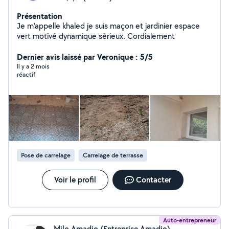
Présentation
Je m'appelle khaled je suis maçon et jardinier espace
vert motivé dynamique sérieux. Cordialement
Dernier avis laissé par Veronique : 5/5
Il y a 2 mois
réactif
Pose de carrelage
Carrelage de terrasse
Voir le profil
Contacter
Auto-entrepreneur
Milo Amadio (Entreprise Amadio)