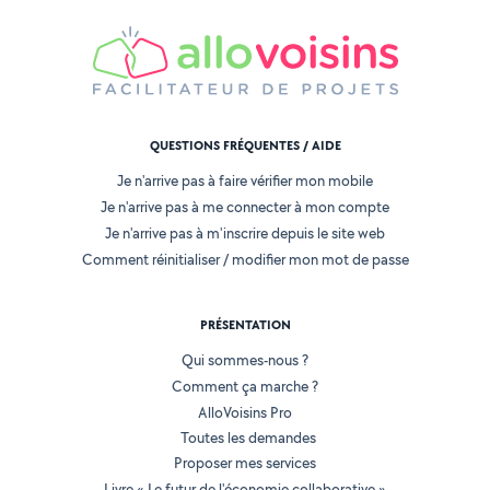
QUESTIONS FRÉQUENTES / AIDE
Je n'arrive pas à faire vérifier mon mobile
Je n'arrive pas à me connecter à mon compte
Je n'arrive pas à m'inscrire depuis le site web
Comment réinitialiser / modifier mon mot de passe
PRÉSENTATION
Qui sommes-nous ?
Comment ça marche ?
AlloVoisins Pro
Toutes les demandes
Proposer mes services
Livre « Le futur de l'économie collaborative »