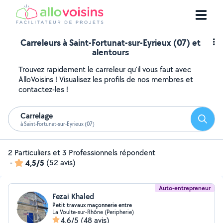
Carreleurs à Saint-Fortunat-sur-Eyrieux (07) et
alentours
Trouvez rapidement le carreleur qu'il vous faut avec
AlloVoisins ! Visualisez les profils de nos membres et
contactez-les !
Carrelage
Reche
à Saint-Fortunat-sur-Eyrieux (07)
2 Particuliers et 3 Professionnels répondent
-
4,5/5
(52 avis)
Auto-entrepreneur
Fezai Khaled
Petit travaux maçonnerie entre
La Voulte-sur-Rhône (Peripherie)
4,6/5
(48 avis)