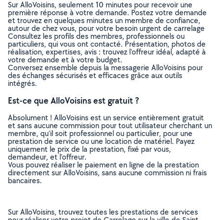
Sur AlloVoisins, seulement 10 minutes pour recevoir une
première réponse à votre demande. Postez votre demande
et trouvez en quelques minutes un membre de confiance,
autour de chez vous, pour votre besoin urgent de carrelage
Consultez les profils des membres, professionnels ou
particuliers, qui vous ont contacté. Présentation, photos de
réalisation, expertises, avis : trouvez l'offreur idéal, adapté à
votre demande et à votre budget.
Conversez ensemble depuis la messagerie AlloVoisins pour
des échanges sécurisés et efficaces grâce aux outils
intégrés.
Est-ce que AlloVoisins est gratuit ?
Absolument ! AlloVoisins est un service entièrement gratuit
et sans aucune commission pour tout utilisateur cherchant un
membre, qu’il soit professionnel ou particulier, pour une
prestation de service ou une location de matériel. Payez
uniquement le prix de la prestation, fixé par vous,
demandeur, et l’offreur.
Vous pouvez réaliser le paiement en ligne de la prestation
directement sur AlloVoisins, sans aucune commission ni frais
bancaires.
Sur AlloVoisins, trouvez toutes les prestations de services
pour réaliser votre projet de Carrelage sur la ville de Saint-