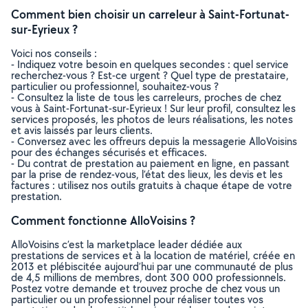
Comment bien choisir un carreleur à Saint-Fortunat-
sur-Eyrieux ?
Voici nos conseils :
- Indiquez votre besoin en quelques secondes : quel service
recherchez-vous ? Est-ce urgent ? Quel type de prestataire,
particulier ou professionnel, souhaitez-vous ?
- Consultez la liste de tous les carreleurs, proches de chez
vous à Saint-Fortunat-sur-Eyrieux ! Sur leur profil, consultez les
services proposés, les photos de leurs réalisations, les notes
et avis laissés par leurs clients.
- Conversez avec les offreurs depuis la messagerie AlloVoisins
pour des échanges sécurisés et efficaces.
- Du contrat de prestation au paiement en ligne, en passant
par la prise de rendez-vous, l’état des lieux, les devis et les
factures : utilisez nos outils gratuits à chaque étape de votre
prestation.
Comment fonctionne AlloVoisins ?
AlloVoisins c’est la marketplace leader dédiée aux
prestations de services et à la location de matériel, créée en
2013 et plébiscitée aujourd’hui par une communauté de plus
de 4,5 millions de membres, dont 300 000 professionnels.
Postez votre demande et trouvez proche de chez vous un
particulier ou un professionnel pour réaliser toutes vos