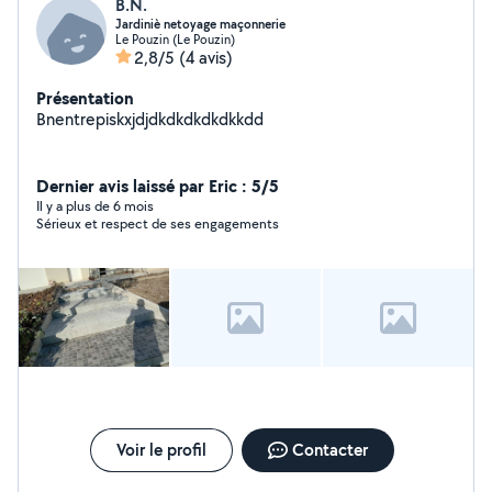
B.N.
Jardiniè netoyage maçonnerie
Le Pouzin (Le Pouzin)
2,8/5
(4 avis)
Présentation
Bnentrepiskxjdjdkdkdkdkdkkdd
Dernier avis laissé par Eric : 5/5
Il y a plus de 6 mois
Sérieux et respect de ses engagements
Voir le profil
Contacter