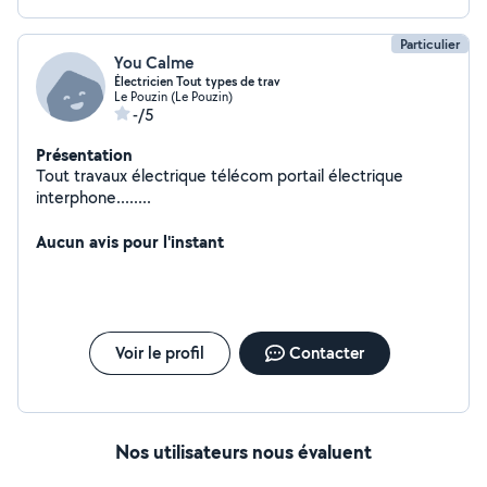
Particulier
You Calme
Électricien Tout types de trav
Le Pouzin (Le Pouzin)
-/5
Présentation
Tout travaux électrique télécom portail électrique
interphone........
Aucun avis pour l'instant
Voir le profil
Contacter
Nos utilisateurs nous évaluent