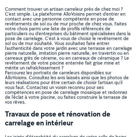
Comment trouver un artisan carreleur près de chez moi ?
C'est simple. La plateforme AlloVoisins permet d’entrer en
contact avec une personne compétente en pose de
revêtements de sol ou de mur proche de chez vous. Faites
votre choix parmi une liste de profils référencés de
particuliers ou d’entreprises du bâtiment spécialisées dans la
pose de carrelage. C’est à vous de choisir le revêtement de
sol ou de mur souhaité. Vous souhaitez faire entrer
l’authenticité dans votre jardin avec une terrasse en carrelage
pierre naturelle, imitation pierre naturelle, en travertin ou en
carreaux grès de cérame, ou en carreaux de céramique ? Le
revêtement de votre piscine enterrée fait grise mine et
mérite un rafraîchissement ?
Parcourez les portraits de carreleurs disponibles sur
AlloVoisins. Consultez les avis laissés ainsi que les photos de
leurs réalisations pour être certain de choisir l’artisan qu’il
vous faut. Contactez un voisin reconnu pour ses
compétences en pose de carrelage mosaïque et redonnez
de l’éclat à votre piscine, ou faites construire la terrasse de
vos rêves.
Travaux de pose et rénovation de
carrelage en intérieur
Les joints d’étanchéité du carrelage de votre salle de bains