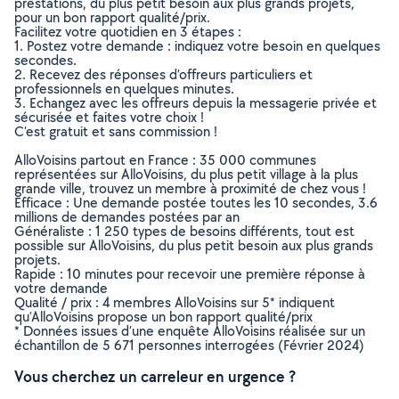
prestations, du plus petit besoin aux plus grands projets,
pour un bon rapport qualité/prix.
Facilitez votre quotidien en 3 étapes :
1. Postez votre demande : indiquez votre besoin en quelques
secondes.
2. Recevez des réponses d’offreurs particuliers et
professionnels en quelques minutes.
3. Echangez avec les offreurs depuis la messagerie privée et
sécurisée et faites votre choix !
C’est gratuit et sans commission !
AlloVoisins partout en France : 35 000 communes
représentées sur AlloVoisins, du plus petit village à la plus
grande ville, trouvez un membre à proximité de chez vous !
Efficace : Une demande postée toutes les 10 secondes, 3.6
millions de demandes postées par an
Généraliste : 1 250 types de besoins différents, tout est
possible sur AlloVoisins, du plus petit besoin aux plus grands
projets.
Rapide : 10 minutes pour recevoir une première réponse à
votre demande
Qualité / prix : 4 membres AlloVoisins sur 5* indiquent
qu’AlloVoisins propose un bon rapport qualité/prix
* Données issues d’une enquête AlloVoisins réalisée sur un
échantillon de 5 671 personnes interrogées (Février 2024)
Vous cherchez un carreleur en urgence ?