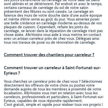
sont abîmés et se détériorent. Par endroit et avec le temps,
certains carreaux de carrelage du sol de votre salon
présentent des fêlures ou sont cassés. Le carrelage en
faïence des murs de votre douche date d’une autre époque
et mérite d’être remis au goût du jour. Vous aimeriez poser
une belle crédence en carrelage moderne au-dessus de vos
plaques de cuisson. Cependant, refaire les joints du
carrelage, se lancer dans la réparation de carrelage n’est pas
chose aisée. AlloVoisins vous aide à vous mettre en contact
avec un artisan carreleur près de chez vous. Déléguez ainsi
tous vos travaux de pose ou de rénovation de carrelage.
Comment trouver des chantiers pour carreleur ?
Comment trouver un carreleur à Saint-Fortunat-sur-
Eyrieux ?
Vous cherchez un carreleur près de chez vous ? Sélectionnez
directement les offreurs de votre choix ou postez votre
demande auprès de tous les membres à proximité de votre
localisation. AlloVoisins vous met en relation avec tous les
carreleurs, professionnels et particuliers, à Saint-Fortunat-sur-
Eyrieux, capables de vous répondre rapidement.
C’est gratuit, simple et rapide pour réaliser tous vos projets !