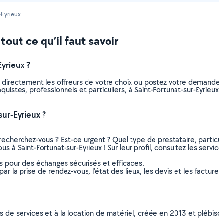
-Eyrieux
tout ce qu’il faut savoir
yrieux ?
z directement les offreurs de votre choix ou postez votre demand
laquistes, professionnels et particuliers, à Saint-Fortunat-sur-Eyr
ur-Eyrieux ?
recherchez-vous ? Est-ce urgent ? Quel type de prestataire, particu
us à Saint-Fortunat-sur-Eyrieux ! Sur leur profil, consultez les serv
ns pour des échanges sécurisés et efficaces.
r la prise de rendez-vous, l’état des lieux, les devis et les facture
ns de services et à la location de matériel, créée en 2013 et plébi