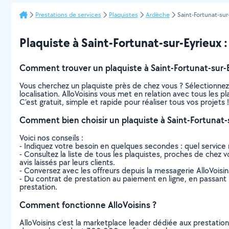
Prestations de services
Plaquistes
Ardèche
Saint-Fortunat-sur
Plaquiste à Saint-Fortunat-sur-Eyrieux : 
Comment trouver un plaquiste à Saint-Fortunat-sur-E
Vous cherchez un plaquiste près de chez vous ? Sélectionne
localisation. AlloVoisins vous met en relation avec tous les p
C’est gratuit, simple et rapide pour réaliser tous vos projets !
Comment bien choisir un plaquiste à Saint-Fortunat-s
Voici nos conseils :
- Indiquez votre besoin en quelques secondes : quel service 
- Consultez la liste de tous les plaquistes, proches de chez vo
avis laissés par leurs clients.
- Conversez avec les offreurs depuis la messagerie AlloVoisi
- Du contrat de prestation au paiement en ligne, en passant pa
prestation.
Comment fonctionne AlloVoisins ?
AlloVoisins c’est la marketplace leader dédiée aux prestatio