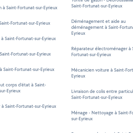
Saint-Fortunat-sur-Eyrieux
n à Saint-Fortunat-sur-Eyrieux
Déménagement et aide au
aint-Fortunat-sur-Eyrieux
déménagement à Saint-Fortuna
Eyrieux
 à Saint-Fortunat-sur-Eyrieux
Réparateur électroménager à S
 Saint-Fortunat-sur-Eyrieux
Fortunat-sur-Eyrieux
à Saint-Fortunat-sur-Eyrieux
Mécanicien voiture à Saint-For
Eyrieux
ut corps d'état à Saint-
sur-Eyrieux
Livraison de colis entre particul
Saint-Fortunat-sur-Eyrieux
r à Saint-Fortunat-sur-Eyrieux
Ménage - Nettoyage à Saint-Fo
sur-Eyrieux