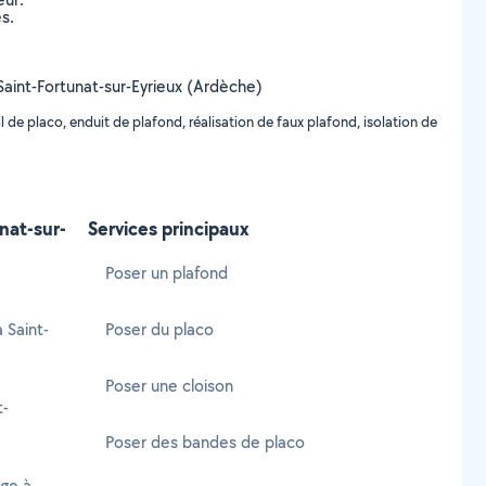
s.
e Saint-Fortunat-sur-Eyrieux (Ardèche)
de placo, enduit de plafond, réalisation de faux plafond, isolation de
nat-sur-
Services principaux
Poser un plafond
 Saint-
Poser du placo
Poser une cloison
t-
Poser des bandes de placo
age à