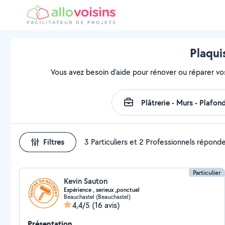
Plaqui
Vous avez besoin d'aide pour rénover ou réparer vo
Filtres
3 Particuliers et 2 Professionnels répond
Particulier
Kevin Sauton
Expérience , serieux ,ponctuel
Beauchastel (Beauchastel)
4,4/5
(16 avis)
Présentation