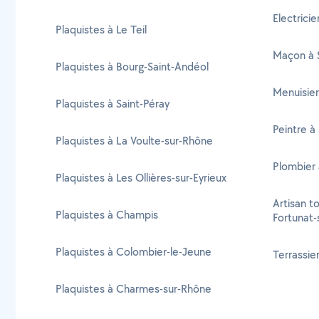
Electricie
Plaquistes à Le Teil
Maçon à S
Plaquistes à Bourg-Saint-Andéol
Menuisier
Plaquistes à Saint-Péray
Peintre à
Plaquistes à La Voulte-sur-Rhône
Plombier 
Plaquistes à Les Ollières-sur-Eyrieux
Artisan to
Plaquistes à Champis
Fortunat-
Plaquistes à Colombier-le-Jeune
Terrassie
Plaquistes à Charmes-sur-Rhône