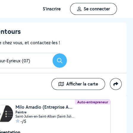
S'inscrire
Se connecter
entours
 chez vous, et contactez-les !
Rechercher
Afficher la carte
Auto-entrepreneur
Milo Amadio (Entreprise Amadio)
Peintre
Saint-Julien-en-Saint-Alban (Saint-Julien-en-Saint-Alban)
-/5
ésentation