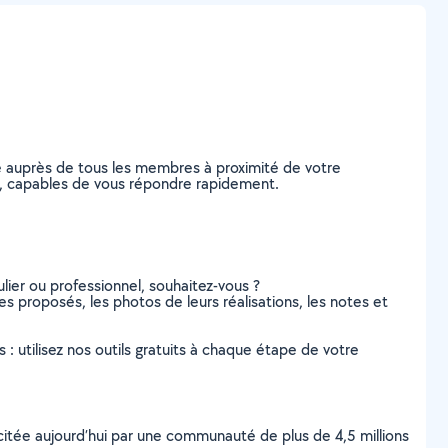
e auprès de tous les membres à proximité de votre
ieux, capables de vous répondre rapidement.
lier ou professionnel, souhaitez-vous ?
ices proposés, les photos de leurs réalisations, les notes et
s : utilisez nos outils gratuits à chaque étape de votre
scitée aujourd’hui par une communauté de plus de 4,5 millions