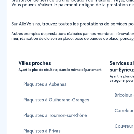
Vous pouvez réaliser le paiement en ligne de la prestation di
Sur AlloVoisins, trouvez toutes les prestations de services pou
Autres exemples de prestations réalisées par nos membres : rénovation 
mur, réalisation de cloison en placo, pose de bandes de placo, poncag
Villes proches
Services s
sur-Eyrieu
Ayant le plus de résultats, dans le même département
Ayant le plus d
catégorie, pour 
Plaquistes à Aubenas
Bricoleur 
Plaquistes à Guilherand-Granges
Carreleur
Plaquistes à Tournon-sur-Rhône
Couvreur 
Plaquistes à Privas