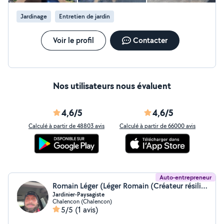
Jardinage
Entretien de jardin
Voir le profil
Contacter
Nos utilisateurs nous évaluent
4,6/5
4,6/5
Calculé à partir de 48803 avis
Calculé à partir de 66000 avis
Auto-entrepreneur
Romain Léger (Léger Romain (Créateur résilient))
Jardinier-Paysagiste
Chalencon (Chalencon)
5/5
(1 avis)