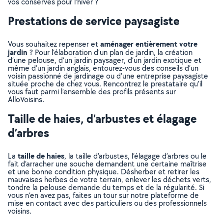
vos conserves pour l’hiver ?
Prestations de service paysagiste
aménager entièrement votre
Vous souhaitez repenser et
jardin
? Pour l’élaboration d’un plan de jardin, la création
d’une pelouse, d’un jardin paysager, d’un jardin exotique et
même d’un jardin anglais, entourez-vous des conseils d’un
voisin passionné de jardinage ou d’une entreprise paysagiste
située proche de chez vous. Rencontrez le prestataire qu’il
vous faut parmi l’ensemble des profils présents sur
AlloVoisins.
Taille de haies, d’arbustes et élagage
d’arbres
taille de haies
La
, la taille d’arbustes, l’élagage d’arbres ou le
fait d’arracher une souche demandent une certaine maîtrise
et une bonne condition physique. Désherber et retirer les
mauvaises herbes de votre terrain, enlever les déchets verts,
tondre la pelouse demande du temps et de la régularité. Si
vous n’en avez pas, faites un tour sur notre plateforme de
mise en contact avec des particuliers ou des professionnels
voisins.