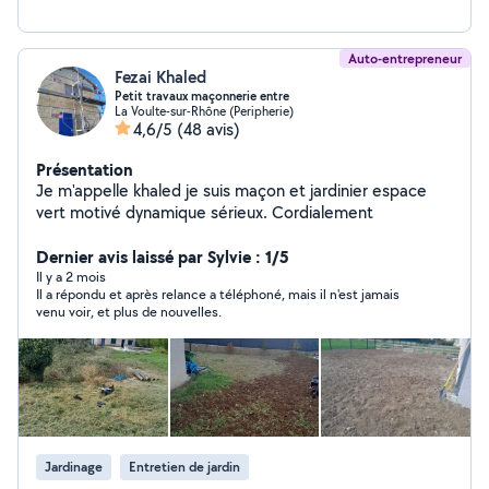
Auto-entrepreneur
Fezai Khaled
Petit travaux maçonnerie entre
La Voulte-sur-Rhône (Peripherie)
4,6/5
(48 avis)
Présentation
Je m'appelle khaled je suis maçon et jardinier espace
vert motivé dynamique sérieux. Cordialement
Dernier avis laissé par Sylvie : 1/5
Il y a 2 mois
Il a répondu et après relance a téléphoné, mais il n'est jamais
venu voir, et plus de nouvelles.
Jardinage
Entretien de jardin