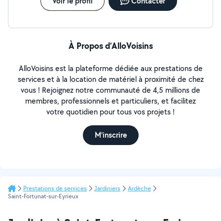
Voir le profil
Contacter
À Propos d’AlloVoisins
AlloVoisins est la plateforme dédiée aux prestations de
services et à la location de matériel à proximité de chez
vous ! Rejoignez notre communauté de 4,5 millions de
membres, professionnels et particuliers, et facilitez
votre quotidien pour tous vos projets !
M'inscrire
Prestations de services
Jardiniers
Ardèche
Saint-Fortunat-sur-Eyrieux