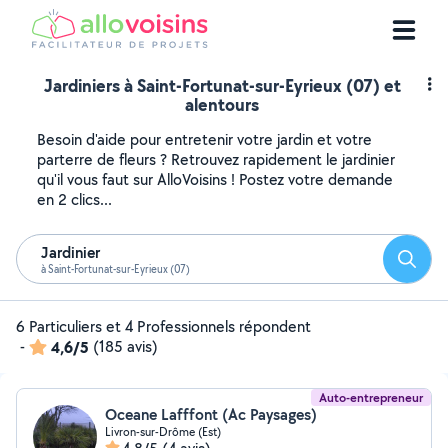
Jardiniers à Saint-Fortunat-sur-Eyrieux (07) et
alentours
Besoin d'aide pour entretenir votre jardin et votre
parterre de fleurs ? Retrouvez rapidement le jardinier
qu'il vous faut sur AlloVoisins ! Postez votre demande
en 2 clics...
Jardinier
Reche
à Saint-Fortunat-sur-Eyrieux (07)
6 Particuliers et 4 Professionnels répondent
-
4,6/5
(185 avis)
Auto-entrepreneur
Oceane Lafffont (Ac Paysages)
Livron-sur-Drôme (Est)