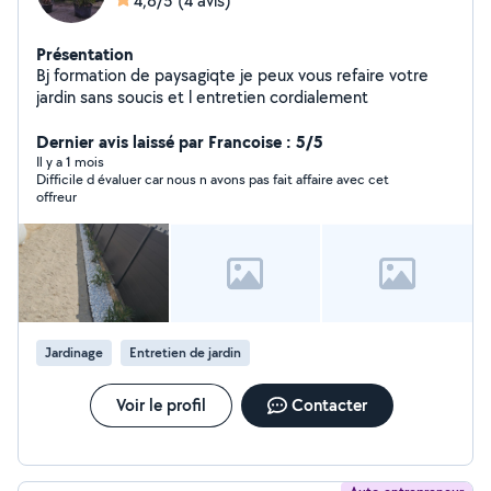
4,8/5
(4 avis)
Présentation
Bj formation de paysagiqte je peux vous refaire votre
jardin sans soucis et l entretien cordialement
Dernier avis laissé par Francoise : 5/5
Il y a 1 mois
Difficile d évaluer car nous n avons pas fait affaire avec cet
offreur
Jardinage
Entretien de jardin
Voir le profil
Contacter