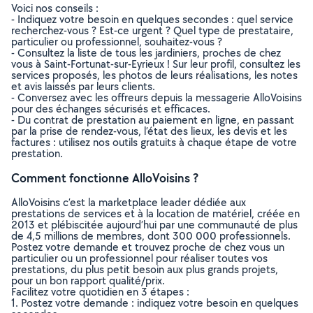
Voici nos conseils :
- Indiquez votre besoin en quelques secondes : quel service
recherchez-vous ? Est-ce urgent ? Quel type de prestataire,
particulier ou professionnel, souhaitez-vous ?
- Consultez la liste de tous les jardiniers, proches de chez
vous à Saint-Fortunat-sur-Eyrieux ! Sur leur profil, consultez les
services proposés, les photos de leurs réalisations, les notes
et avis laissés par leurs clients.
- Conversez avec les offreurs depuis la messagerie AlloVoisins
pour des échanges sécurisés et efficaces.
- Du contrat de prestation au paiement en ligne, en passant
par la prise de rendez-vous, l’état des lieux, les devis et les
factures : utilisez nos outils gratuits à chaque étape de votre
prestation.
Comment fonctionne AlloVoisins ?
AlloVoisins c’est la marketplace leader dédiée aux
prestations de services et à la location de matériel, créée en
2013 et plébiscitée aujourd’hui par une communauté de plus
de 4,5 millions de membres, dont 300 000 professionnels.
Postez votre demande et trouvez proche de chez vous un
particulier ou un professionnel pour réaliser toutes vos
prestations, du plus petit besoin aux plus grands projets,
pour un bon rapport qualité/prix.
Facilitez votre quotidien en 3 étapes :
1. Postez votre demande : indiquez votre besoin en quelques