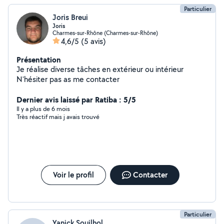
Particulier
Joris Breui
Joris
Charmes-sur-Rhône (Charmes-sur-Rhône)
4,6/5
(5 avis)
Présentation
Je réalise diverse tâches en extérieur ou intérieur
N'hésiter pas as me contacter
Dernier avis laissé par Ratiba : 5/5
Il y a plus de 6 mois
Très réactif mais j avais trouvé
Voir le profil
Contacter
Particulier
Yanick Souilhol