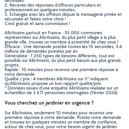
secondes.
2. Recevez des réponses d’offreurs particuliers et
professionnels en quelques minutes.
3. Echangez avec les offreurs depuis la messagerie privée et
sécurisée et faites votre choix !
C’est gratuit et sans commission !
AlloVoisins partout en France : 35 000 communes
représentées sur AlloVoisins, du plus petit village à la plus
grande ville, trouvez un membre à proximité de chez vous !
Efficace : Une demande postée toutes les 10 secondes, 3.6
millions de demandes postées par an
Généraliste : 1 250 types de besoins différents, tout est
possible sur AlloVoisins, du plus petit besoin aux plus grands
projets.
Rapide : 10 minutes pour recevoir une première réponse à
votre demande
Qualité / prix : 4 membres AlloVoisins sur 5* indiquent
qu’AlloVoisins propose un bon rapport qualité/prix
* Données issues d’une enquête AlloVoisins réalisée sur un
échantillon de 5 671 personnes interrogées (Février 2024)
Vous cherchez un jardinier en urgence ?
Sur AlloVoisins, seulement 10 minutes pour recevoir une
première réponse à votre demande. Postez votre demande
et trouvez en quelques minutes un membre de confiance,
autour de chez vous, pour votre besoin urgent de jardinier