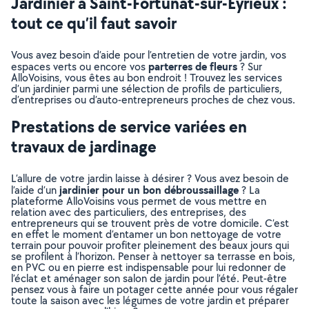
Jardinier à Saint-Fortunat-sur-Eyrieux :
tout ce qu’il faut savoir
Vous avez besoin d’aide pour l’entretien de votre jardin, vos
parterres de fleurs
espaces verts ou encore vos
? Sur
AlloVoisins, vous êtes au bon endroit ! Trouvez les services
d’un jardinier parmi une sélection de profils de particuliers,
d’entreprises ou d’auto-entrepreneurs proches de chez vous.
Prestations de service variées en
travaux de jardinage
L’allure de votre jardin laisse à désirer ? Vous avez besoin de
jardinier pour un bon débroussaillage
l’aide d’un
? La
plateforme AlloVoisins vous permet de vous mettre en
relation avec des particuliers, des entreprises, des
entrepreneurs qui se trouvent près de votre domicile. C’est
en effet le moment d’entamer un bon nettoyage de votre
terrain pour pouvoir profiter pleinement des beaux jours qui
se profilent à l’horizon. Penser à nettoyer sa terrasse en bois,
en PVC ou en pierre est indispensable pour lui redonner de
l’éclat et aménager son salon de jardin pour l’été. Peut-être
pensez vous à faire un potager cette année pour vous régaler
toute la saison avec les légumes de votre jardin et préparer