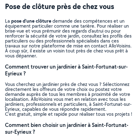
Pose de clôture près de chez vous
pose d’une clôture
La
demande des compétences et un
équipement particulier comme une tarière. Pour réaliser un
brise-vue et vous prémunir des regards d’autrui ou pour
renforcer la sécurité de votre jardin, consultez les profils des
particuliers ou des professionnels spécialisés dans ces
travaux sur notre plateforme de mise en contact AlloVoisins.
À coup sûr, il existe un voisin tout près de chez vous prêt à
vous dépanner.
Comment trouver un jardinier à Saint-Fortunat-sur-
Eyrieux ?
Vous cherchez un jardinier près de chez vous ? Sélectionnez
directement les offreurs de votre choix ou postez votre
demande auprès de tous les membres à proximité de votre
localisation. AlloVoisins vous met en relation avec tous les
jardiniers, professionnels et particuliers, à Saint-Fortunat-sur-
Eyrieux, capables de vous répondre rapidement.
C’est gratuit, simple et rapide pour réaliser tous vos projets !
Comment bien choisir un jardinier à Saint-Fortunat-
sur-Eyrieux ?