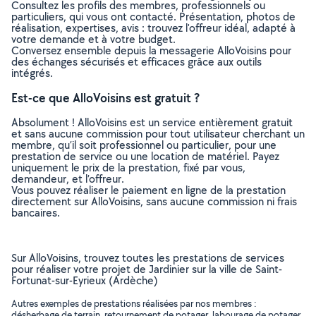
Consultez les profils des membres, professionnels ou
particuliers, qui vous ont contacté. Présentation, photos de
réalisation, expertises, avis : trouvez l'offreur idéal, adapté à
votre demande et à votre budget.
Conversez ensemble depuis la messagerie AlloVoisins pour
des échanges sécurisés et efficaces grâce aux outils
intégrés.
Est-ce que AlloVoisins est gratuit ?
Absolument ! AlloVoisins est un service entièrement gratuit
et sans aucune commission pour tout utilisateur cherchant un
membre, qu’il soit professionnel ou particulier, pour une
prestation de service ou une location de matériel. Payez
uniquement le prix de la prestation, fixé par vous,
demandeur, et l’offreur.
Vous pouvez réaliser le paiement en ligne de la prestation
directement sur AlloVoisins, sans aucune commission ni frais
bancaires.
Sur AlloVoisins, trouvez toutes les prestations de services
pour réaliser votre projet de Jardinier sur la ville de Saint-
Fortunat-sur-Eyrieux (Ardèche)
Autres exemples de prestations réalisées par nos membres :
désherbage de terrain, retournement de potager, labourage de potager,