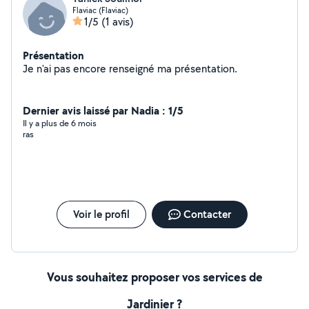
Flaviac (Flaviac)
1/5
(1 avis)
Présentation
Je n'ai pas encore renseigné ma présentation.
Dernier avis laissé par Nadia : 1/5
Il y a plus de 6 mois
ras
Voir le profil
Contacter
Vous souhaitez proposer vos services de
Jardinier ?