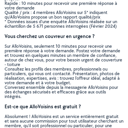
Rapide : 10 minutes pour recevoir une première réponse à
votre demande
Qualité / prix : 4 membres AlloVoisins sur 5* indiquent
qu’AlloVoisins propose un bon rapport qualité/prix
* Données issues d’une enquête AlloVoisins réalisée sur un
échantillon de 5 671 personnes interrogées (Février 2024)
Vous cherchez un couvreur en urgence ?
Sur AlloVoisins, seulement 10 minutes pour recevoir une
première réponse à votre demande. Postez votre demande
et trouvez en quelques minutes un membre de confiance,
autour de chez vous, pour votre besoin urgent de couverture
- toiture
Consultez les profils des membres, professionnels ou
particuliers, qui vous ont contacté. Présentation, photos de
réalisation, expertises, avis : trouvez l'offreur idéal, adapté à
votre demande et à votre budget.
Conversez ensemble depuis la messagerie AlloVoisins pour
des échanges sécurisés et efficaces grâce aux outils
intégrés.
Est-ce que AlloVoisins est gratuit ?
Absolument ! AlloVoisins est un service entièrement gratuit
et sans aucune commission pour tout utilisateur cherchant un
membre, qu’il soit professionnel ou particulier, pour une