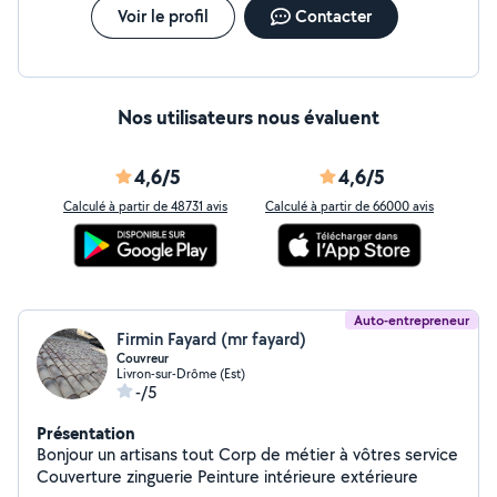
Voir le profil
Contacter
Nos utilisateurs nous évaluent
4,6/5
4,6/5
Calculé à partir de 48731 avis
Calculé à partir de 66000 avis
Auto-entrepreneur
Firmin Fayard (mr fayard)
Couvreur
Livron-sur-Drôme (Est)
-/5
Présentation
Bonjour un artisans tout Corp de métier à vôtres service
Couverture zinguerie Peinture intérieure extérieure