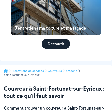
J'entretiens ma toiture et ma façade
Découvrir
Prestations de services
Couvreurs
Ardèche
Saint-Fortunat-sur-Eyrieux
Couvreur à Saint-Fortunat-sur-Eyrieux :
tout ce qu’il faut savoir
Comment trouver un couvreur à Saint-Fortunat-sur-