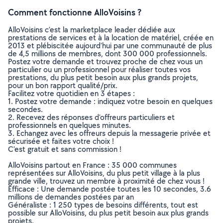
Comment fonctionne AlloVoisins ?
AlloVoisins c’est la marketplace leader dédiée aux
prestations de services et à la location de matériel, créée en
2013 et plébiscitée aujourd’hui par une communauté de plus
de 4,5 millions de membres, dont 300 000 professionnels.
Postez votre demande et trouvez proche de chez vous un
particulier ou un professionnel pour réaliser toutes vos
prestations, du plus petit besoin aux plus grands projets,
pour un bon rapport qualité/prix.
Facilitez votre quotidien en 3 étapes :
1. Postez votre demande : indiquez votre besoin en quelques
secondes.
2. Recevez des réponses d’offreurs particuliers et
professionnels en quelques minutes.
3. Echangez avec les offreurs depuis la messagerie privée et
sécurisée et faites votre choix !
C’est gratuit et sans commission !
AlloVoisins partout en France : 35 000 communes
représentées sur AlloVoisins, du plus petit village à la plus
grande ville, trouvez un membre à proximité de chez vous !
Efficace : Une demande postée toutes les 10 secondes, 3.6
millions de demandes postées par an
Généraliste : 1 250 types de besoins différents, tout est
possible sur AlloVoisins, du plus petit besoin aux plus grands
projets.