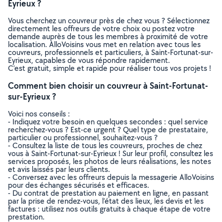
Eyrieux ?
Vous cherchez un couvreur près de chez vous ? Sélectionnez
directement les offreurs de votre choix ou postez votre
demande auprès de tous les membres à proximité de votre
localisation. AlloVoisins vous met en relation avec tous les
couvreurs, professionnels et particuliers, à Saint-Fortunat-sur-
Eyrieux, capables de vous répondre rapidement.
C’est gratuit, simple et rapide pour réaliser tous vos projets !
Comment bien choisir un couvreur à Saint-Fortunat-
sur-Eyrieux ?
Voici nos conseils :
- Indiquez votre besoin en quelques secondes : quel service
recherchez-vous ? Est-ce urgent ? Quel type de prestataire,
particulier ou professionnel, souhaitez-vous ?
- Consultez la liste de tous les couvreurs, proches de chez
vous à Saint-Fortunat-sur-Eyrieux ! Sur leur profil, consultez les
services proposés, les photos de leurs réalisations, les notes
et avis laissés par leurs clients.
- Conversez avec les offreurs depuis la messagerie AlloVoisins
pour des échanges sécurisés et efficaces.
- Du contrat de prestation au paiement en ligne, en passant
par la prise de rendez-vous, l’état des lieux, les devis et les
factures : utilisez nos outils gratuits à chaque étape de votre
prestation.