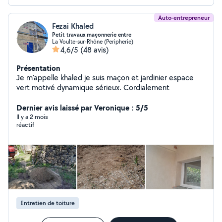
Auto-entrepreneur
Fezai Khaled
Petit travaux maçonnerie entre
La Voulte-sur-Rhône (Peripherie)
4,6/5
(48 avis)
Présentation
Je m'appelle khaled je suis maçon et jardinier espace
vert motivé dynamique sérieux. Cordialement
Dernier avis laissé par Veronique : 5/5
Il y a 2 mois
réactif
Entretien de toiture