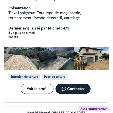
Présentation
Travail soigneux. Tout type de maçonnerie,
terrassement, façade décoratif, carrelage.
Dernier avis laissé par Michel : 4/5
Il y a plus de 6 mois
Réactif
Entretien de toiture
Pose de toiture
Voir le profil
Contacter
Auto-entrepreneur
Harold Hamel (VH.MAÇONNERIE)